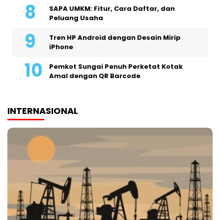
SAPA UMKM: Fitur, Cara Daftar, dan
Peluang Usaha
Tren HP Android dengan Desain Mirip
iPhone
Pemkot Sungai Penuh Perketat Kotak
Amal dengan QR Barcode
INTERNASIONAL