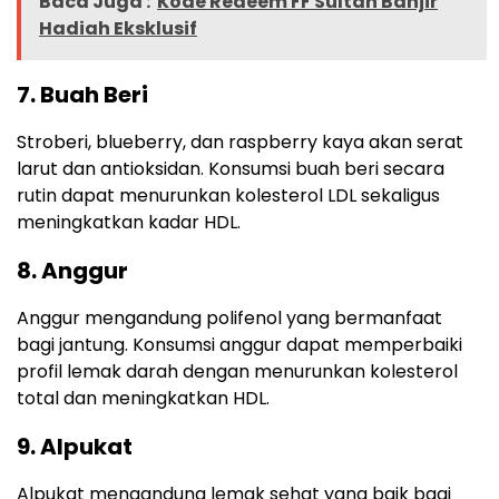
Baca Juga :
Kode Redeem FF Sultan Banjir
Hadiah Eksklusif
7. Buah Beri
Stroberi, blueberry, dan raspberry kaya akan serat
larut dan antioksidan. Konsumsi buah beri secara
rutin dapat menurunkan kolesterol LDL sekaligus
meningkatkan kadar HDL.
8. Anggur
Anggur mengandung polifenol yang bermanfaat
bagi jantung. Konsumsi anggur dapat memperbaiki
profil lemak darah dengan menurunkan kolesterol
total dan meningkatkan HDL.
9. Alpukat
Alpukat mengandung lemak sehat yang baik bagi