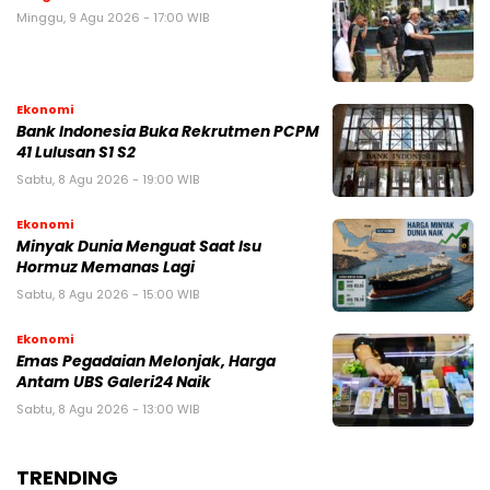
Minggu, 9 Agu 2026 - 17:00 WIB
Ekonomi
Bank Indonesia Buka Rekrutmen PCPM
41 Lulusan S1 S2
Sabtu, 8 Agu 2026 - 19:00 WIB
Ekonomi
Minyak Dunia Menguat Saat Isu
Hormuz Memanas Lagi
Sabtu, 8 Agu 2026 - 15:00 WIB
Ekonomi
Emas Pegadaian Melonjak, Harga
Antam UBS Galeri24 Naik
Sabtu, 8 Agu 2026 - 13:00 WIB
TRENDING