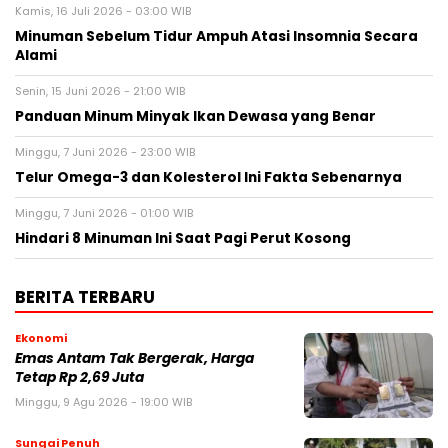
Kamis, 16 Juli 2026 - 03:00 WIB
Minuman Sebelum Tidur Ampuh Atasi Insomnia Secara
Alami
Senin, 15 Juni 2026 - 21:00 WIB
Panduan Minum Minyak Ikan Dewasa yang Benar
Minggu, 7 Juni 2026 - 23:00 WIB
Telur Omega-3 dan Kolesterol Ini Fakta Sebenarnya
Minggu, 7 Juni 2026 - 01:00 WIB
Hindari 8 Minuman Ini Saat Pagi Perut Kosong
BERITA TERBARU
Ekonomi
Emas Antam Tak Bergerak, Harga
Tetap Rp 2,69 Juta
Minggu, 9 Agu 2026 - 19:00 WIB
Sungai Penuh