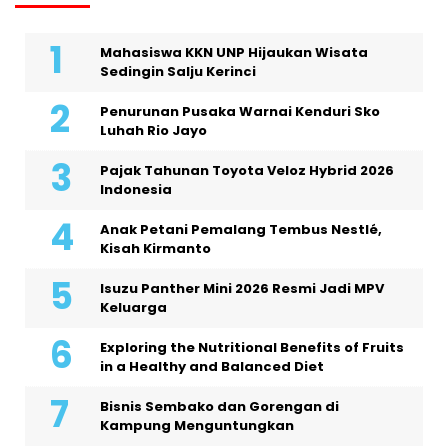
Mahasiswa KKN UNP Hijaukan Wisata
Sedingin Salju Kerinci
Penurunan Pusaka Warnai Kenduri Sko
Luhah Rio Jayo
Pajak Tahunan Toyota Veloz Hybrid 2026
Indonesia
Anak Petani Pemalang Tembus Nestlé,
Kisah Kirmanto
Isuzu Panther Mini 2026 Resmi Jadi MPV
Keluarga
Exploring the Nutritional Benefits of Fruits
in a Healthy and Balanced Diet
Bisnis Sembako dan Gorengan di
Kampung Menguntungkan