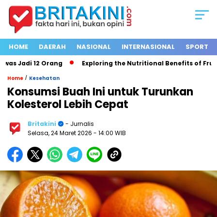
HOME
DAERAH
NASIONAL
INTERNASIONAL
SPORT
 Jadi 12 Orang
Exploring the Nutritional Benefits of Fruits i
/
Home
Kesehatan
Konsumsi Buah Ini untuk Turunkan
Kolesterol Lebih Cepat
Britakini
- Jurnalis
Selasa, 24 Maret 2026
- 14:00 WIB