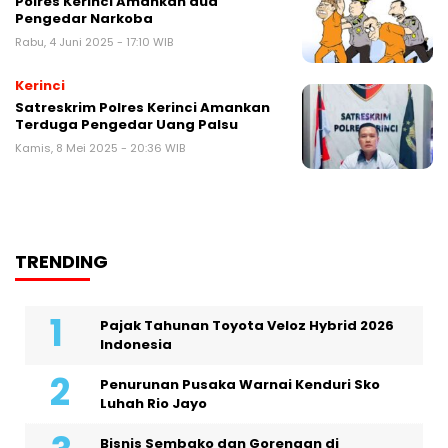
Polres Kerinci Amankan dua
Pengedar Narkoba
Rabu, 4 Juni 2025 - 17:10 WIB
Kerinci
Satreskrim Polres Kerinci Amankan
Terduga Pengedar Uang Palsu
Kamis, 8 Mei 2025 - 20:36 WIB
TRENDING
Pajak Tahunan Toyota Veloz Hybrid 2026
Indonesia
Penurunan Pusaka Warnai Kenduri Sko
Luhah Rio Jayo
Bisnis Sembako dan Gorengan di