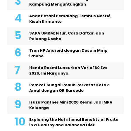
Kampung Menguntungkan
Anak Petani Pemalang Tembus Nestlé,
Kisah Kirmanto
SAPA UMKM: Fitur, Cara Daftar, dan
Peluang Usaha
Tren HP Android dengan Desain Mirip
iPhone
Honda Resmi Luncurkan Vario 160 Evo
2026, Ini Harganya
Pemkot Sungai Penuh Perketat Kotak
Amal dengan QR Barcode
Isuzu Panther Mini 2026 Resmi Jadi MPV
Keluarga
Exploring the Nutritional Benefits of Fruits
in a Healthy and Balanced Diet