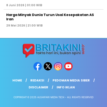
8 Juni 2026 | 01:00 WIB
Harga Minyak Dunia Turun Usai Kesepakatan AS
Iran
29 Mei 2026 | 21:00 WIB
HOME
REDAKSI
PEDOMAN MEDIA SIBER
DISCLAIMER
INFO IKLAN
COPYRIGHT © 2025 ALGHIFARI MEDIA TECH - ALL RIGHTS RESERVED