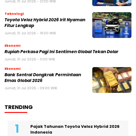
Jumat, 31 Jul 2026 - 21:00 WIB
Teknologi
Toyota Veloz Hybrid 2026 Irit Nyaman
Fitur Lengkap
Jumat, 31 Jul 2026 - 19:00 WIB
Ekonomi
Rupiah Perkasa Pagi Ini Sentimen Global Tekan Dolar
Jumat, 31 Jul 2026 - 11:00 WIB
Ekonomi
Bank Sentral Dongkrak Permintaan
Emas Global 2026
Jumat, 31 Jul 2026 - 09:00 WIB
TRENDING
Pajak Tahunan Toyota Veloz Hybrid 2026
Indonesia