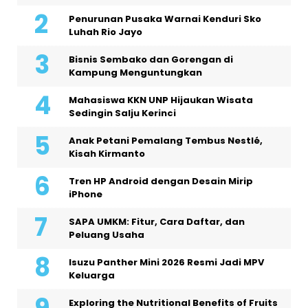
Penurunan Pusaka Warnai Kenduri Sko
Luhah Rio Jayo
Bisnis Sembako dan Gorengan di
Kampung Menguntungkan
Mahasiswa KKN UNP Hijaukan Wisata
Sedingin Salju Kerinci
Anak Petani Pemalang Tembus Nestlé,
Kisah Kirmanto
Tren HP Android dengan Desain Mirip
iPhone
SAPA UMKM: Fitur, Cara Daftar, dan
Peluang Usaha
Isuzu Panther Mini 2026 Resmi Jadi MPV
Keluarga
Exploring the Nutritional Benefits of Fruits