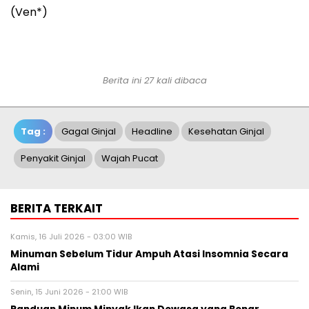
(Ven*)
Berita ini 27 kali dibaca
Tag :
Gagal Ginjal
Headline
Kesehatan Ginjal
Penyakit Ginjal
Wajah Pucat
BERITA TERKAIT
Kamis, 16 Juli 2026 - 03:00 WIB
Minuman Sebelum Tidur Ampuh Atasi Insomnia Secara
Alami
Senin, 15 Juni 2026 - 21:00 WIB