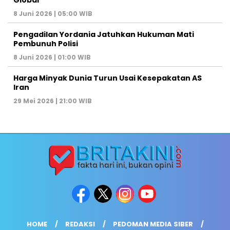
Global
8 Juni 2026 | 05:00 WIB
Pengadilan Yordania Jatuhkan Hukuman Mati
Pembunuh Polisi
8 Juni 2026 | 01:00 WIB
Harga Minyak Dunia Turun Usai Kesepakatan AS
Iran
29 Mei 2026 | 21:00 WIB
HOME
REDAKSI
PEDOMAN MEDIA SIBER