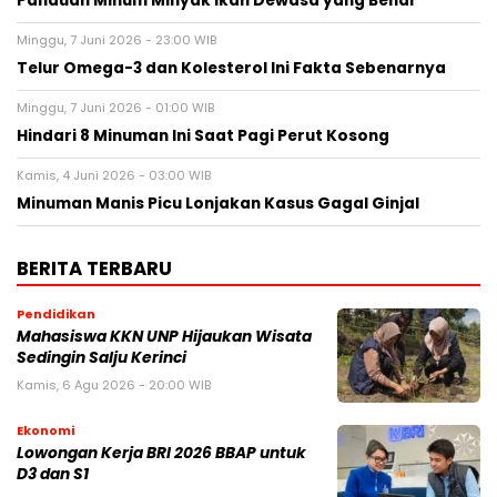
Panduan Minum Minyak Ikan Dewasa yang Benar
Minggu, 7 Juni 2026 - 23:00 WIB
Telur Omega-3 dan Kolesterol Ini Fakta Sebenarnya
Minggu, 7 Juni 2026 - 01:00 WIB
Hindari 8 Minuman Ini Saat Pagi Perut Kosong
Kamis, 4 Juni 2026 - 03:00 WIB
Minuman Manis Picu Lonjakan Kasus Gagal Ginjal
BERITA TERBARU
Pendidikan
Mahasiswa KKN UNP Hijaukan Wisata
Sedingin Salju Kerinci
Kamis, 6 Agu 2026 - 20:00 WIB
Ekonomi
Lowongan Kerja BRI 2026 BBAP untuk
D3 dan S1