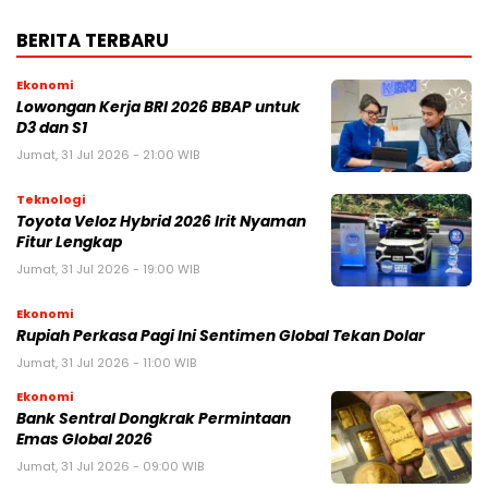
BERITA TERBARU
Ekonomi
Lowongan Kerja BRI 2026 BBAP untuk
D3 dan S1
Jumat, 31 Jul 2026 - 21:00 WIB
Teknologi
Toyota Veloz Hybrid 2026 Irit Nyaman
Fitur Lengkap
Jumat, 31 Jul 2026 - 19:00 WIB
Ekonomi
Rupiah Perkasa Pagi Ini Sentimen Global Tekan Dolar
Jumat, 31 Jul 2026 - 11:00 WIB
Ekonomi
Bank Sentral Dongkrak Permintaan
Emas Global 2026
Jumat, 31 Jul 2026 - 09:00 WIB