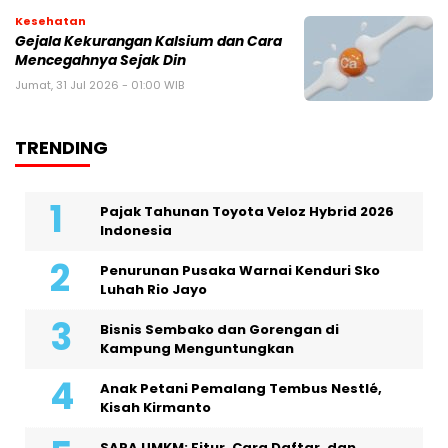
Kesehatan
Gejala Kekurangan Kalsium dan Cara
Mencegahnya Sejak Din
Jumat, 31 Jul 2026 - 01:00 WIB
TRENDING
Pajak Tahunan Toyota Veloz Hybrid 2026
Indonesia
Penurunan Pusaka Warnai Kenduri Sko
Luhah Rio Jayo
Bisnis Sembako dan Gorengan di
Kampung Menguntungkan
Anak Petani Pemalang Tembus Nestlé,
Kisah Kirmanto
SAPA UMKM: Fitur, Cara Daftar, dan