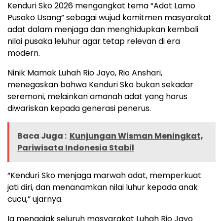
Kenduri Sko 2026 mengangkat tema “Adot Lamo
Pusako Usang” sebagai wujud komitmen masyarakat
adat dalam menjaga dan menghidupkan kembali
nilai pusaka leluhur agar tetap relevan di era
modern.
Ninik Mamak Luhah Rio Jayo, Rio Anshari,
menegaskan bahwa Kenduri Sko bukan sekadar
seremoni, melainkan amanah adat yang harus
diwariskan kepada generasi penerus.
Baca Juga :
Kunjungan Wisman Meningkat,
Pariwisata Indonesia Stabil
“Kenduri Sko menjaga marwah adat, memperkuat
jati diri, dan menanamkan nilai luhur kepada anak
cucu,” ujarnya.
Ia mengajak seluruh masyarakat Luhah Rio Jayo