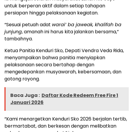
untuk berperan aktif dalam setiap tahapan
persiapan hingga pelaksanaan kegiatan.
“Sesuai petuah adat
warai’ ba jaweak, khalifah ba
junjung
, amanah ini harus kita jalankan bersama,”
tambahnya.
Ketua Panitia Kenduri Sko, Depati Vendra Veda Rida,
menyampaikan bahwa panitia menyiapkan
pelaksanaan secara bertahap dengan
mengedepankan musyawarah, kebersamaan, dan
gotong royong.
Baca Juga :
Daftar Kode Redeem Free Fire 1
Januari 2026
“Kami menargetkan Kenduri Sko 2026 berjalan tertib,
bermartabat, dan berkesan dengan melibatkan