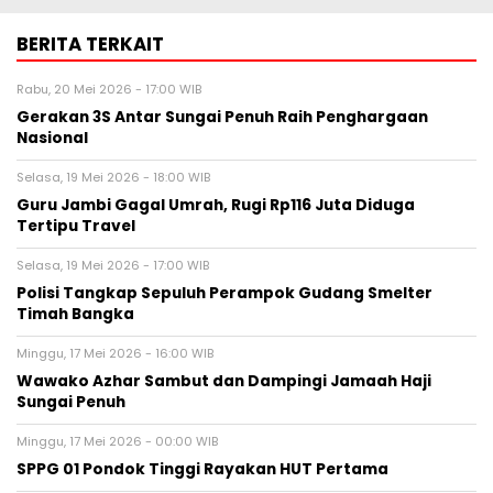
BERITA TERKAIT
Rabu, 20 Mei 2026 - 17:00 WIB
Gerakan 3S Antar Sungai Penuh Raih Penghargaan
Nasional
Selasa, 19 Mei 2026 - 18:00 WIB
Guru Jambi Gagal Umrah, Rugi Rp116 Juta Diduga
Tertipu Travel
Selasa, 19 Mei 2026 - 17:00 WIB
Polisi Tangkap Sepuluh Perampok Gudang Smelter
Timah Bangka
Minggu, 17 Mei 2026 - 16:00 WIB
Wawako Azhar Sambut dan Dampingi Jamaah Haji
Sungai Penuh
Minggu, 17 Mei 2026 - 00:00 WIB
SPPG 01 Pondok Tinggi Rayakan HUT Pertama