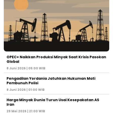
OPEC+ Naikkan Produksi Minyak Saat Krisis Pasokan
Global
8 Juni 2026 | 05:00 WIB
Pengadilan Yordania Jatuhkan Hukuman Mati
Pembunuh Polisi
8 Juni 2026 | 01:00 WIB
Harga Minyak Dunia Turun Usai Kesepakatan AS
Iran
29 Mei 2026 | 21:00 WIB