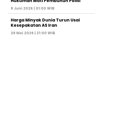
Hukuman Mati Pembunuh Polisi
8 Juni 2026 | 01:00 WIB
Harga Minyak Dunia Turun Usai
Kesepakatan AS Iran
29 Mei 2026 | 21:00 WIB