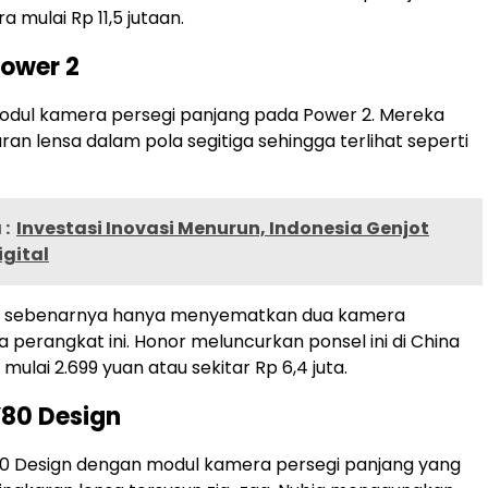
a mulai Rp 11,5 jutaan.
Power 2
dul kamera persegi panjang pada Power 2. Mereka
ran lensa dalam pola segitiga sehingga terlihat seperti
:
Investasi Inovasi Menurun, Indonesia Genjot
gital
r sebenarnya hanya menyematkan dua kamera
 perangkat ini. Honor meluncurkan ponsel ini di China
ulai 2.699 yuan atau sekitar Rp 6,4 juta.
V80 Design
0 Design dengan modul kamera persegi panjang yang