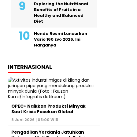
Exploring the Nutritional
Benefits of Fruits in a
Healthy and Balanced
Diet
Honda Resmi Luncurkan
Vario 160 Evo 2026, Ini
Harganya
INTERNASIONAL
OPEC+ Naikkan Produksi Minyak
Saat Krisis Pasokan Global
8 Juni 2026 | 05:00 WIB
Pengadilan Yordania Jatuhkan