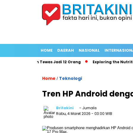
HOME
DAERAH
NASIONAL
INTERNASION
njang Korban Tewas Jadi 12 Orang
Exploring the Nutritional 
Home
Teknologi
/
Tren HP Android denga
Britakini
- Jurnalis
Rabu, 4 Maret 2026
- 03:00 WIB