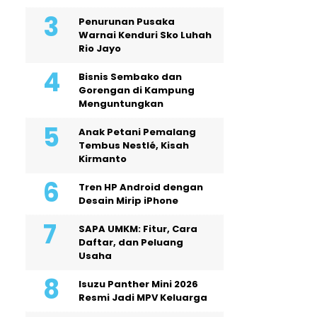
Penurunan Pusaka
Warnai Kenduri Sko Luhah
Rio Jayo
Bisnis Sembako dan
Gorengan di Kampung
Menguntungkan
Anak Petani Pemalang
Tembus Nestlé, Kisah
Kirmanto
Tren HP Android dengan
Desain Mirip iPhone
SAPA UMKM: Fitur, Cara
Daftar, dan Peluang
Usaha
Isuzu Panther Mini 2026
Resmi Jadi MPV Keluarga