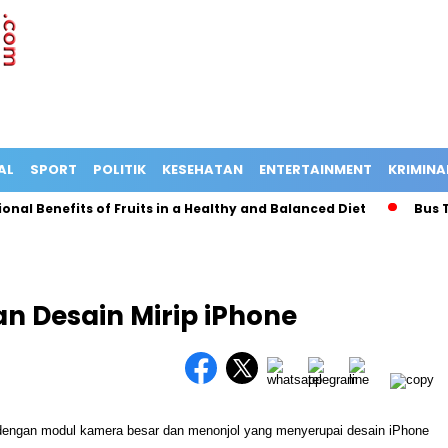
AL
SPORT
POLITIK
KESEHATAN
ENTERTAINMENT
KRIMINA
Benefits of Fruits in a Healthy and Balanced Diet
Bus Tergul
n Desain Mirip iPhone