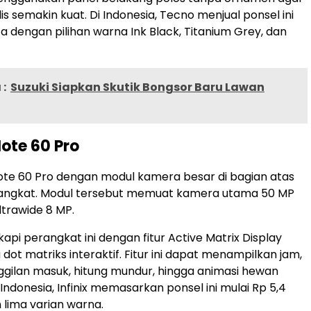
s semakin kuat. Di Indonesia, Tecno menjual ponsel ini
uta dengan pilihan warna Ink Black, Titanium Grey, dan
:
Suzuki Siapkan Skutik Bongsor Baru Lawan
 Note 60 Pro
te 60 Pro dengan modul kamera besar di bagian atas
angkat. Modul tersebut memuat kamera utama 50 MP
trawide 8 MP.
kapi perangkat ini dengan fitur Active Matrix Display
ot matriks interaktif. Fitur ini dapat menampilkan jam,
anggilan masuk, hitung mundur, hingga animasi hewan
 Indonesia, Infinix memasarkan ponsel ini mulai Rp 5,4
 lima varian warna.