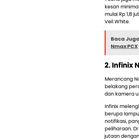
kesan minimali
mulai Rp 1,8 j
Veil White.
Baca Juga 
Nmax PCX
2. Infinix
Merancang No
belakang per
dan kamera ul
Infinix meleng
berupa lampu d
notifikasi, p
peliharaan. Di
jutaan dengan