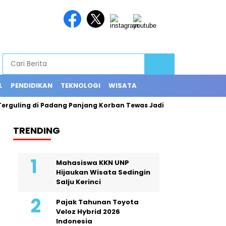
L
PENDIDIKAN
TEKNOLOGI
WISATA
ing di Padang Panjang Korban Tewas Jadi 12 Orang
Exploring
TRENDING
Mahasiswa KKN UNP
Hijaukan Wisata Sedingin
Salju Kerinci
Pajak Tahunan Toyota
Veloz Hybrid 2026
Indonesia