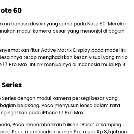
 Note 60
an bahasa desain yang sama pada Note 60. Mereka
nakan modul kamera besar yang menonjol di bagian
.
menyematkan fitur Active Matrix Display pada model ini.
 desainnya tetap menghadirkan kesan visual yang mirip
17 Pro Max. Infinix menjualnya di Indonesia mulai Rp 4
 Series
 Series dengan modul kamera persegi besar yang
bagian belakang. Poco menyusun lensa dalam tata
ngingatkan pada iPhone 17 Pro Max.
eda, Poco menambahkan tulisan “Bose” di samping
onesia, Poco memasarkan varian Pro mulai Rp 8,5 jutaan