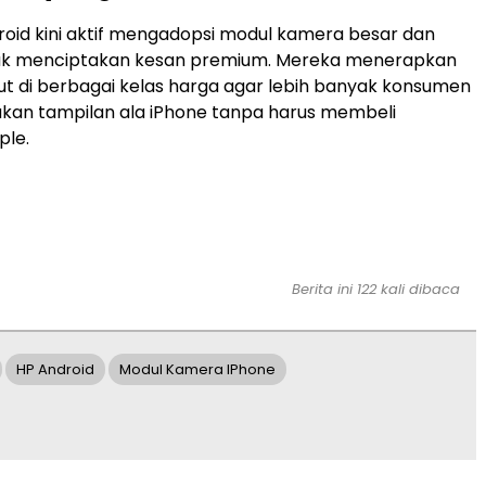
oid kini aktif mengadopsi modul kamera besar dan
uk menciptakan kesan premium. Mereka menerapkan
ut di berbagai kelas harga agar lebih banyak konsumen
kan tampilan ala iPhone tanpa harus membeli
ple.
Berita ini 122 kali dibaca
HP Android
Modul Kamera IPhone