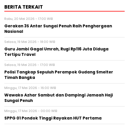
BERITA TERKAIT
Rabu, 20 Mei 2026 - 17:00 WIB
Gerakan 3S Antar Sungai Penuh Raih Penghargaan
Nasional
Selasa, 19 Mei 2026 - 18:00 WIB
Guru Jambi Gagal Umrah, Rugi Rp116 Juta Diduga
Tertipu Travel
Selasa, 19 Mei 2026 - 17:00 WIB
Polisi Tangkap Sepuluh Perampok Gudang Smelter
Timah Bangka
Minggu, 17 Mei 2026 - 16:00 WIB
Wawako Azhar Sambut dan Dampingi Jamaah Haji
Sungai Penuh
Minggu, 17 Mei 2026 - 00:00 WIB
SPPG 01 Pondok Tinggi Rayakan HUT Pertama