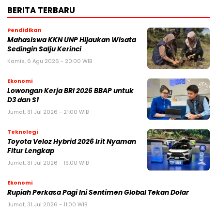
BERITA TERBARU
Pendidikan
Mahasiswa KKN UNP Hijaukan Wisata
Sedingin Salju Kerinci
Kamis, 6 Agu 2026 - 20:00 WIB
Ekonomi
Lowongan Kerja BRI 2026 BBAP untuk
D3 dan S1
Jumat, 31 Jul 2026 - 21:00 WIB
Teknologi
Toyota Veloz Hybrid 2026 Irit Nyaman
Fitur Lengkap
Jumat, 31 Jul 2026 - 19:00 WIB
Ekonomi
Rupiah Perkasa Pagi Ini Sentimen Global Tekan Dolar
Jumat, 31 Jul 2026 - 11:00 WIB