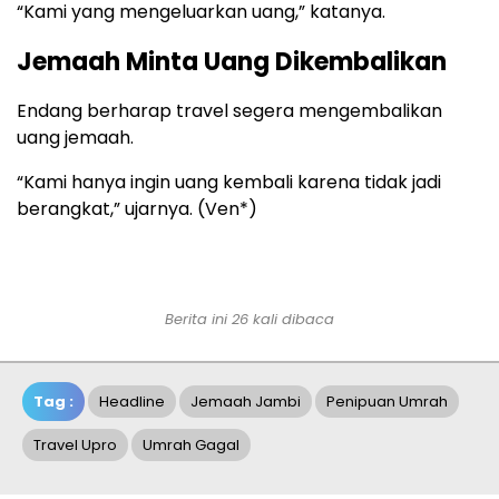
“Kami yang mengeluarkan uang,” katanya.
Jemaah Minta Uang Dikembalikan
Endang berharap travel segera mengembalikan
uang jemaah.
“Kami hanya ingin uang kembali karena tidak jadi
berangkat,” ujarnya. (Ven*)
Berita ini 26 kali dibaca
Tag :
Headline
Jemaah Jambi
Penipuan Umrah
Travel Upro
Umrah Gagal