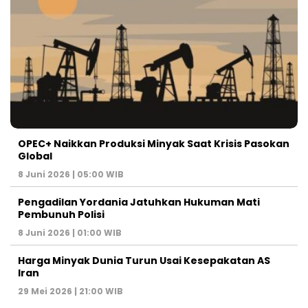
OPEC+ Naikkan Produksi Minyak Saat Krisis Pasokan
Global
8 Juni 2026 | 05:00 WIB
Pengadilan Yordania Jatuhkan Hukuman Mati
Pembunuh Polisi
8 Juni 2026 | 01:00 WIB
Harga Minyak Dunia Turun Usai Kesepakatan AS
Iran
29 Mei 2026 | 21:00 WIB