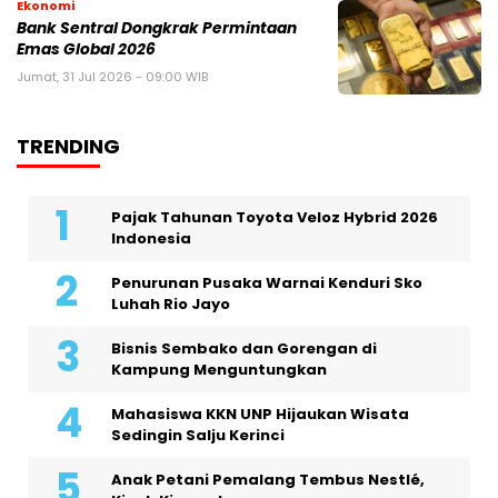
Ekonomi
Bank Sentral Dongkrak Permintaan
Emas Global 2026
Jumat, 31 Jul 2026 - 09:00 WIB
TRENDING
Pajak Tahunan Toyota Veloz Hybrid 2026
Indonesia
Penurunan Pusaka Warnai Kenduri Sko
Luhah Rio Jayo
Bisnis Sembako dan Gorengan di
Kampung Menguntungkan
Mahasiswa KKN UNP Hijaukan Wisata
Sedingin Salju Kerinci
Anak Petani Pemalang Tembus Nestlé,