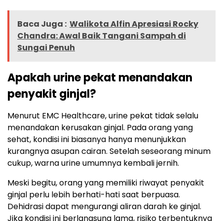
Baca Juga :
Walikota Alfin Apresiasi Rocky
Chandra: Awal Baik Tangani Sampah di
Sungai Penuh
Apakah urine pekat menandakan
penyakit ginjal?
Menurut
EMC Healthcare
, urine pekat tidak selalu
menandakan kerusakan ginjal. Pada orang yang
sehat, kondisi ini biasanya hanya menunjukkan
kurangnya asupan cairan. Setelah seseorang minum
cukup, warna urine umumnya kembali jernih.
Meski begitu, orang yang memiliki riwayat penyakit
ginjal perlu lebih berhati-hati saat berpuasa.
Dehidrasi dapat mengurangi aliran darah ke ginjal.
Jika kondisi ini berlangsung lama, risiko terbentuknya