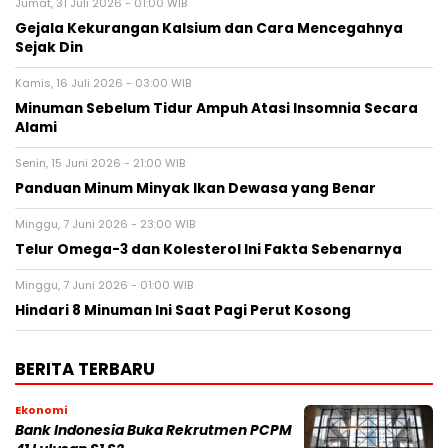
Jumat, 31 Juli 2026 - 01:00 WIB
Gejala Kekurangan Kalsium dan Cara Mencegahnya
Sejak Din
Kamis, 16 Juli 2026 - 03:00 WIB
Minuman Sebelum Tidur Ampuh Atasi Insomnia Secara
Alami
Senin, 15 Juni 2026 - 21:00 WIB
Panduan Minum Minyak Ikan Dewasa yang Benar
Minggu, 7 Juni 2026 - 23:00 WIB
Telur Omega-3 dan Kolesterol Ini Fakta Sebenarnya
Minggu, 7 Juni 2026 - 01:00 WIB
Hindari 8 Minuman Ini Saat Pagi Perut Kosong
BERITA TERBARU
Ekonomi
Bank Indonesia Buka Rekrutmen PCPM