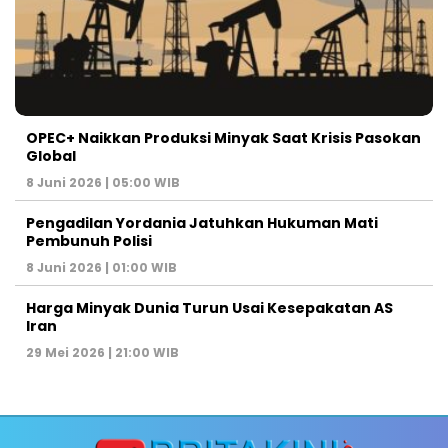
OPEC+ Naikkan Produksi Minyak Saat Krisis Pasokan
Global
8 Juni 2026 | 05:00 WIB
Pengadilan Yordania Jatuhkan Hukuman Mati
Pembunuh Polisi
8 Juni 2026 | 01:00 WIB
Harga Minyak Dunia Turun Usai Kesepakatan AS
Iran
29 Mei 2026 | 21:00 WIB