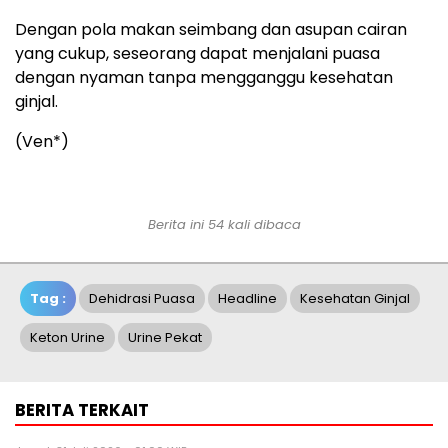
Dengan pola makan seimbang dan asupan cairan
yang cukup, seseorang dapat menjalani puasa
dengan nyaman tanpa mengganggu kesehatan
ginjal.
(Ven*)
Berita ini 54 kali dibaca
Tag :
Dehidrasi Puasa
Headline
Kesehatan Ginjal
Keton Urine
Urine Pekat
BERITA TERKAIT