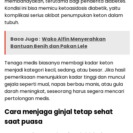
membahayakan, terutama bagi penderita diabetes.
Kondisi ini bisa memicu ketoasidosis diabetik, yaitu
komplikasi serius akibat penumpukan keton dalam
tubuh.
Baca Juga :
Wako Alfin Menyerahkan
Bantuan Benih dan Pakan Lele
Tenaga medis biasanya membagi kadar keton
menjadi kategori kecil, sedang, atau besar. Jika hasil
pemeriksaan menunjukkan kadar tinggi dan muncul
gejala seperti mual, napas berbau manis, atau gula
darah meningkat, seseorang harus segera mencari
pertolongan medis.
Cara menjaga ginjal tetap sehat
saat puasa