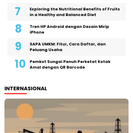
Exploring the Nutritional Benefits of Fruits
in a Healthy and Balanced Diet
Tren HP Android dengan Desain Mirip
iPhone
SAPA UMKM: Fitur, Cara Daftar, dan
Peluang Usaha
Pemkot Sungai Penuh Perketat Kotak
Amal dengan QR Barcode
INTERNASIONAL