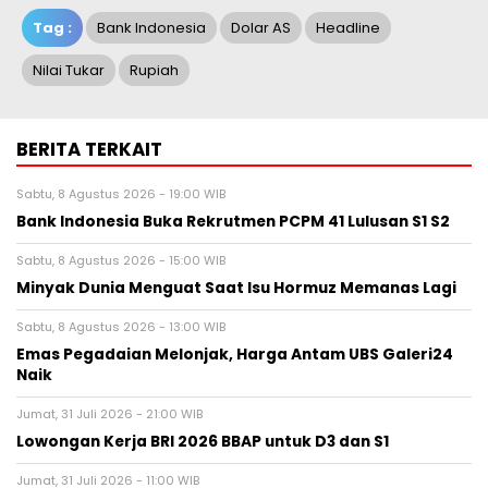
Tag :
Bank Indonesia
Dolar AS
Headline
Nilai Tukar
Rupiah
BERITA TERKAIT
Sabtu, 8 Agustus 2026 - 19:00 WIB
Bank Indonesia Buka Rekrutmen PCPM 41 Lulusan S1 S2
Sabtu, 8 Agustus 2026 - 15:00 WIB
Minyak Dunia Menguat Saat Isu Hormuz Memanas Lagi
Sabtu, 8 Agustus 2026 - 13:00 WIB
Emas Pegadaian Melonjak, Harga Antam UBS Galeri24
Naik
Jumat, 31 Juli 2026 - 21:00 WIB
Lowongan Kerja BRI 2026 BBAP untuk D3 dan S1
Jumat, 31 Juli 2026 - 11:00 WIB