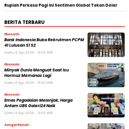
Rupiah Perkasa Pagi Ini Sentimen Global Tekan Dolar
BERITA TERBARU
Ekonomi
Bank Indonesia Buka Rekrutmen PCPM
41 Lulusan S1 S2
Sabtu, 8 Agu 2026 - 19:00 WIB
Ekonomi
Minyak Dunia Menguat Saat Isu
Hormuz Memanas Lagi
Sabtu, 8 Agu 2026 - 15:00 WIB
Ekonomi
Emas Pegadaian Melonjak, Harga
Antam UBS Galeri24 Naik
Sabtu, 8 Agu 2026 - 13:00 WIB
Sungai Penuh