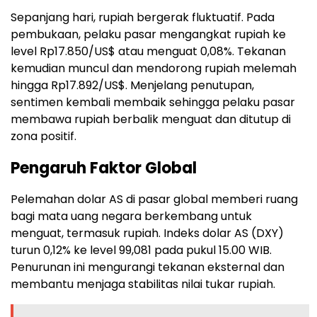
Sepanjang hari, rupiah bergerak fluktuatif. Pada
pembukaan, pelaku pasar mengangkat rupiah ke
level Rp17.850/US$ atau menguat 0,08%. Tekanan
kemudian muncul dan mendorong rupiah melemah
hingga Rp17.892/US$. Menjelang penutupan,
sentimen kembali membaik sehingga pelaku pasar
membawa rupiah berbalik menguat dan ditutup di
zona positif.
Pengaruh Faktor Global
Pelemahan dolar AS di pasar global memberi ruang
bagi mata uang negara berkembang untuk
menguat, termasuk rupiah. Indeks dolar AS (DXY)
turun 0,12% ke level 99,081 pada pukul 15.00 WIB.
Penurunan ini mengurangi tekanan eksternal dan
membantu menjaga stabilitas nilai tukar rupiah.