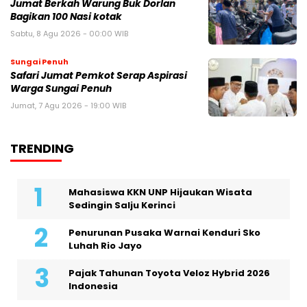
Jumat Berkah Warung Buk Dorlan
Bagikan 100 Nasi kotak
Sabtu, 8 Agu 2026 - 00:00 WIB
Sungai Penuh
Safari Jumat Pemkot Serap Aspirasi
Warga Sungai Penuh
Jumat, 7 Agu 2026 - 19:00 WIB
TRENDING
Mahasiswa KKN UNP Hijaukan Wisata
Sedingin Salju Kerinci
Penurunan Pusaka Warnai Kenduri Sko
Luhah Rio Jayo
Pajak Tahunan Toyota Veloz Hybrid 2026
Indonesia