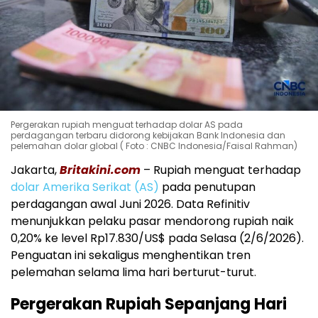
Pergerakan rupiah menguat terhadap dolar AS pada
perdagangan terbaru didorong kebijakan Bank Indonesia dan
pelemahan dolar global ( Foto : CNBC Indonesia/Faisal Rahman)
Jakarta,
Britakini.com
– Rupiah menguat terhadap
dolar Amerika Serikat (AS)
pada penutupan
perdagangan awal Juni 2026. Data Refinitiv
menunjukkan pelaku pasar mendorong rupiah naik
0,20% ke level Rp17.830/US$ pada Selasa (2/6/2026).
Penguatan ini sekaligus menghentikan tren
pelemahan selama lima hari berturut-turut.
Pergerakan Rupiah Sepanjang Hari