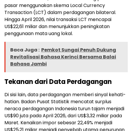
pasar menggunakan skema Local Currency
Transaction (LCT) dalam perdagangan bilateral.
Hingga April 2026, nilai transaksi LCT mencapai
US$22,61 miliar dan menunjukkan peningkatan
penggunaan mata uang lokal.
Baca Juga :
Pemkot Sungai Penuh Dukung
Revitalisasi Bahasa Kerinci Bersama Balai
Bahasa Jambi
Tekanan dari Data Perdagangan
Di sisi lain, data perdagangan memberi sinyal kehati-
hatian. Badan Pusat Statistik mencatat surplus
neraca perdagangan Indonesia turun tajam menjadi
US$90 juta pada April 2026, dari US$3,32 miliar pada
Maret. Kenaikan impor sebesar 22,49% menjadi
US$25,21 miliar menjadi penyebab utama penurunan