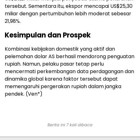
tersebut. Sementara itu, ekspor mencapai US$25,30
miliar dengan pertumbuhan lebih moderat sebesar
21,98%.
Kesimpulan dan Prospek
Kombinasi kebijakan domestik yang aktif dan
pelemahan dolar AS berhasil mendorong penguatan
rupiah. Namun, pelaku pasar tetap perlu
mencermati perkembangan data perdagangan dan
dinamika global karena faktor tersebut dapat
memengaruhi pergerakan rupiah dalam jangka
pendek. (Ven*)
Berita ini 7 kali dibaca