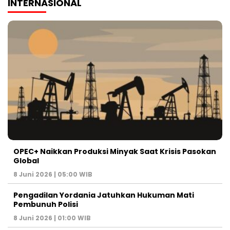
INTERNASIONAL
OPEC+ Naikkan Produksi Minyak Saat Krisis Pasokan
Global
8 Juni 2026 | 05:00 WIB
Pengadilan Yordania Jatuhkan Hukuman Mati
Pembunuh Polisi
8 Juni 2026 | 01:00 WIB