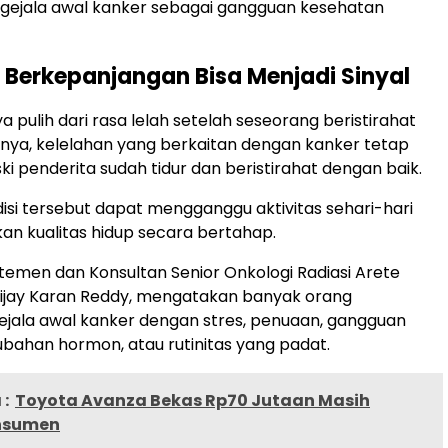
ejala awal kanker sebagai gangguan kesehatan
 Berkepanjangan Bisa Menjadi Sinyal
 pulih dari rasa lelah setelah seseorang beristirahat
knya, kelelahan yang berkaitan dengan kanker tetap
i penderita sudah tidur dan beristirahat dengan baik.
ndisi tersebut dapat mengganggu aktivitas sehari-hari
n kualitas hidup secara bertahap.
emen dan Konsultan Senior Onkologi Radiasi Arete
 Vijay Karan Reddy, mengatakan banyak orang
jala awal kanker dengan stres, penuaan, gangguan
bahan hormon, atau rutinitas yang padat.
:
Toyota Avanza Bekas Rp70 Jutaan Masih
nsumen