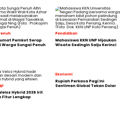
Penuh
Pendidikan
Jumat Pemkot Serap
Mahasiswa KKN UNP Hijaukan
i Warga Sungai Penuh
Wisata Sedingin Salju Kerinci
Ekonomi
Rupiah Perkasa Pagi Ini
gi
Sentimen Global Tekan Dolar
eloz Hybrid 2026 Irit
 Fitur Lengkap