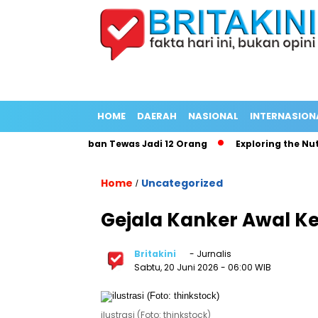
HOME
DAERAH
NASIONAL
INTERNASION
 Panjang Korban Tewas Jadi 12 Orang
Exploring the Nutrition
Home
Uncategorized
/
Gejala Kanker Awal K
Britakini
- Jurnalis
Sabtu, 20 Juni 2026
- 06:00 WIB
ilustrasi (Foto: thinkstock)