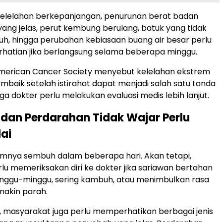
kelelahan berkepanjangan, penurunan berat badan
ang jelas, perut kembung berulang, batuk yang tidak
h, hingga perubahan kebiasaan buang air besar perlu
hatian jika berlangsung selama beberapa minggu.
 American Cancer Society menyebut kelelahan ekstrem
mbaik setelah istirahat dapat menjadi salah satu tanda
ga dokter perlu melakukan evaluasi medis lebih lanjut.
dan Perdarahan Tidak Wajar Perlu
ai
mnya sembuh dalam beberapa hari. Akan tetapi,
lu memeriksakan diri ke dokter jika sariawan bertahan
nggu-minggu, sering kambuh, atau menimbulkan rasa
makin parah.
u, masyarakat juga perlu memperhatikan berbagai jenis