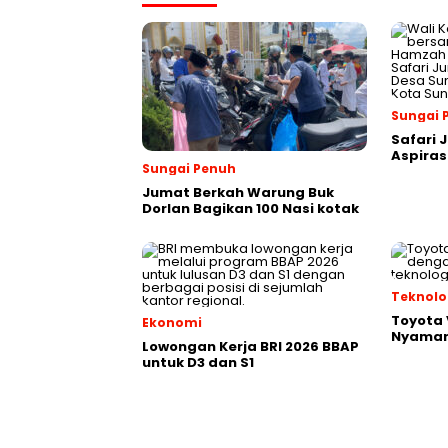
Sungai 
Safari 
Aspiras
Sungai Penuh
Jumat Berkah Warung Buk
Dorlan Bagikan 100 Nasi kotak
Teknolo
Toyota V
Ekonomi
Nyaman
Lowongan Kerja BRI 2026 BBAP
untuk D3 dan S1