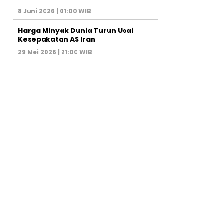
8 Juni 2026 | 01:00 WIB
Harga Minyak Dunia Turun Usai
Kesepakatan AS Iran
29 Mei 2026 | 21:00 WIB