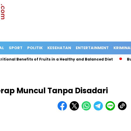
AL
SPORT
POLITIK
KESEHATAN
ENTERTAINMENT
KRIMINA
al Benefits of Fruits in a Healthy and Balanced Diet
Bus Ter
erap Muncul Tanpa Disadari