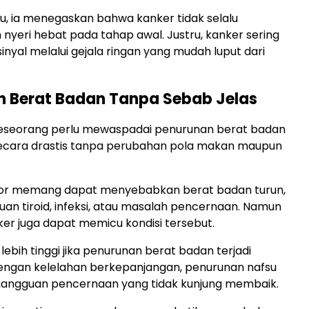
tu, ia menegaskan bahwa kanker tidak selalu
yeri hebat pada tahap awal. Justru, kanker sering
nyal melalui gejala ringan yang mudah luput dari
n Berat Badan Tanpa Sebab Jelas
 seseorang perlu mewaspadai penurunan berat badan
secara drastis tanpa perubahan pola makan maupun
tor memang dapat menyebabkan berat badan turun,
uan tiroid, infeksi, atau masalah pencernaan. Namun
ker juga dapat memicu kondisi tersebut.
 lebih tinggi jika penurunan berat badan terjadi
ngan kelelahan berkepanjangan, penurunan nafsu
gangguan pencernaan yang tidak kunjung membaik.