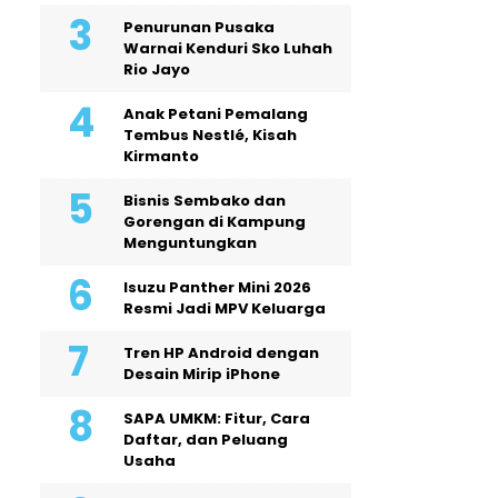
Penurunan Pusaka
Warnai Kenduri Sko Luhah
Rio Jayo
Anak Petani Pemalang
Tembus Nestlé, Kisah
Kirmanto
Bisnis Sembako dan
Gorengan di Kampung
Menguntungkan
Isuzu Panther Mini 2026
Resmi Jadi MPV Keluarga
Tren HP Android dengan
Desain Mirip iPhone
SAPA UMKM: Fitur, Cara
Daftar, dan Peluang
Usaha