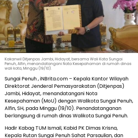
Kakanwil Ditjenpas Jambi, Hidayat, bersama Wali Kota Sungai
Penuh, Alfin, menandatangani Nota Kesepahaman di rumah dinas
wali kota, Minggu (19/10).
Sungai Penuh , iNBrita.com – Kepala Kantor Wilayah
Direktorat Jenderal Pemasyarakatan (Ditjenpas)
Jambi, Hidayat, menandatangani Nota
Kesepahaman (MoU) dengan Walikota Sungai Penuh,
Alfin, SH, pada Minggu (19/10). Penandatanganan
berlangsung di rumah dinas Walikota Sungai Penuh.
Hadir Kabag TUM Ismail, Kabid PK Dimas Krisna,
Kepala Rutan Sungai Penuh Sahat Parsaulian, dan