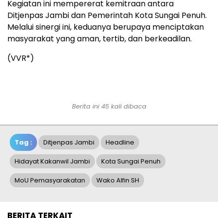
Kegiatan ini mempererat kemitraan antara
Ditjenpas Jambi dan Pemerintah Kota Sungai Penuh.
Melalui sinergi ini, keduanya berupaya menciptakan
masyarakat yang aman, tertib, dan berkeadilan.
(VVR*)
Berita ini 45 kali dibaca
Tag :
Ditjenpas Jambi
Headline
Hidayat Kakanwil Jambi
Kota Sungai Penuh
MoU Pemasyarakatan
Wako Alfin SH
BERITA TERKAIT