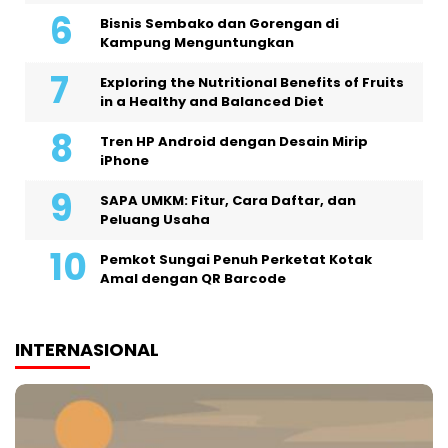
Bisnis Sembako dan Gorengan di
Kampung Menguntungkan
Exploring the Nutritional Benefits of Fruits
in a Healthy and Balanced Diet
Tren HP Android dengan Desain Mirip
iPhone
SAPA UMKM: Fitur, Cara Daftar, dan
Peluang Usaha
Pemkot Sungai Penuh Perketat Kotak
Amal dengan QR Barcode
INTERNASIONAL