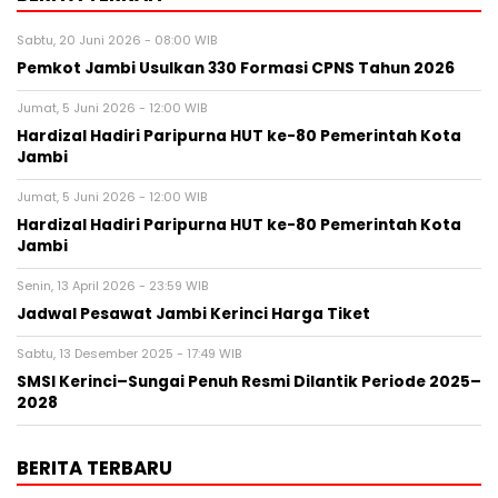
Sabtu, 20 Juni 2026 - 08:00 WIB
Pemkot Jambi Usulkan 330 Formasi CPNS Tahun 2026
Jumat, 5 Juni 2026 - 12:00 WIB
Hardizal Hadiri Paripurna HUT ke-80 Pemerintah Kota
Jambi
Jumat, 5 Juni 2026 - 12:00 WIB
Hardizal Hadiri Paripurna HUT ke-80 Pemerintah Kota
Jambi
Senin, 13 April 2026 - 23:59 WIB
Jadwal Pesawat Jambi Kerinci Harga Tiket
Sabtu, 13 Desember 2025 - 17:49 WIB
SMSI Kerinci–Sungai Penuh Resmi Dilantik Periode 2025–
2028
BERITA TERBARU