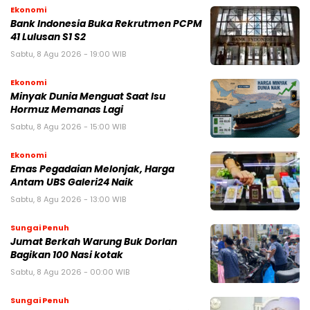
Ekonomi
Bank Indonesia Buka Rekrutmen PCPM
41 Lulusan S1 S2
Sabtu, 8 Agu 2026 - 19:00 WIB
Ekonomi
Minyak Dunia Menguat Saat Isu
Hormuz Memanas Lagi
Sabtu, 8 Agu 2026 - 15:00 WIB
Ekonomi
Emas Pegadaian Melonjak, Harga
Antam UBS Galeri24 Naik
Sabtu, 8 Agu 2026 - 13:00 WIB
Sungai Penuh
Jumat Berkah Warung Buk Dorlan
Bagikan 100 Nasi kotak
Sabtu, 8 Agu 2026 - 00:00 WIB
Sungai Penuh