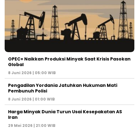
OPEC+ Naikkan Produksi Minyak Saat Krisis Pasokan
Global
8 Juni 2026 | 05:00 WIB
Pengadilan Yordania Jatuhkan Hukuman Mati
Pembunuh Polisi
8 Juni 2026 | 01:00 WIB
Harga Minyak Dunia Turun Usai Kesepakatan AS
Iran
29 Mei 2026 | 21:00 WIB