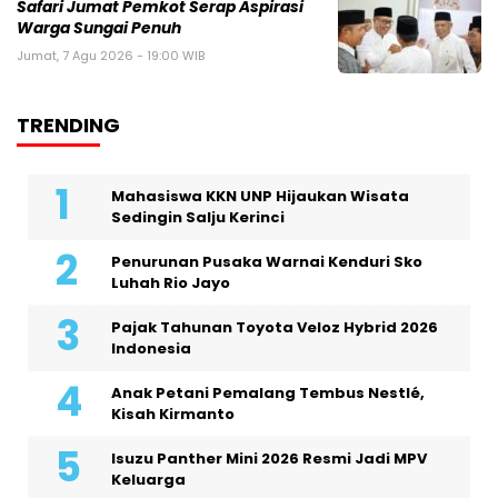
Safari Jumat Pemkot Serap Aspirasi
Warga Sungai Penuh
Jumat, 7 Agu 2026 - 19:00 WIB
TRENDING
Mahasiswa KKN UNP Hijaukan Wisata
Sedingin Salju Kerinci
Penurunan Pusaka Warnai Kenduri Sko
Luhah Rio Jayo
Pajak Tahunan Toyota Veloz Hybrid 2026
Indonesia
Anak Petani Pemalang Tembus Nestlé,
Kisah Kirmanto
Isuzu Panther Mini 2026 Resmi Jadi MPV
Keluarga