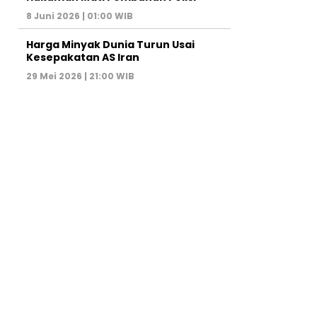
8 Juni 2026 | 01:00 WIB
Harga Minyak Dunia Turun Usai
Kesepakatan AS Iran
29 Mei 2026 | 21:00 WIB