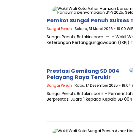
Pemkot Sungai Penuh Sukses 
Sungai Penuh
| Selasa, 31 Maret 2026 - 19:00 WI
Sungai Penuh, Britakini.com — – Wakil 
Keterangan Pertanggungjawaban (LKPj) 
Prestasi Gemilang SD 004
Pelayang Raya Terukir
Sungai Penuh
| Rabu, 17 Desember 2025 - 18:04
Sungai Penuh, Britakini.com – Pemerint
Berprestasi Juara 1 kepada Kepala SD 004