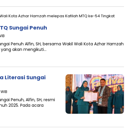
 MTQ Sungai Penuh
WIB
Sungai Penuh Alfin, SH, bersama Wakil Wali Kota Azhar Hamzah
h yang akan mengikuti…
a Literasi Sungai
7 WIB
ngai Penuh, Alfin, SH, resmi
enuh 2025. Pada acara