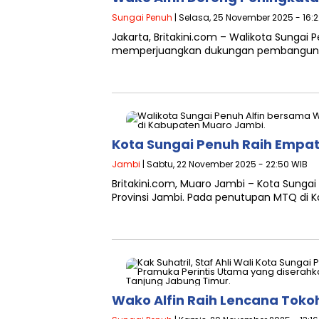
Sungai Penuh
| Selasa, 25 November 2025 - 16:
Jakarta, Britakini.com – Walikota Sungai P
memperjuangkan dukungan pembangunan K
Kota Sungai Penuh Raih Empa
Jambi
| Sabtu, 22 November 2025 - 22:50 WIB
Britakini.com, Muaro Jambi – Kota Sunga
Provinsi Jambi. Pada penutupan MTQ di K
Wako Alfin Raih Lencana Toko