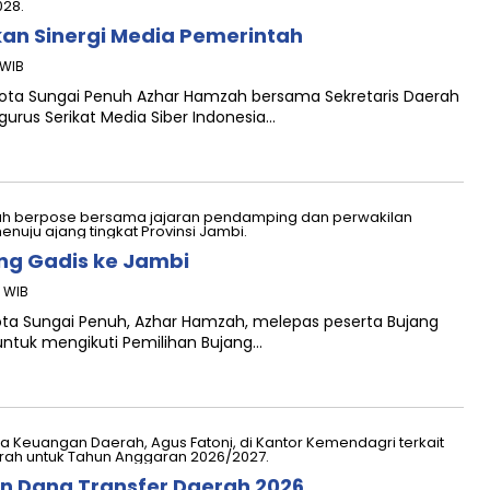
n Sinergi Media Pemerintah
 WIB
i Kota Sungai Penuh Azhar Hamzah bersama Sekretaris Daerah
gurus Serikat Media Siber Indonesia…
ng Gadis ke Jambi
7 WIB
ikota Sungai Penuh, Azhar Hamzah, melepas peserta Bujang
untuk mengikuti Pemilihan Bujang…
n Dana Transfer Daerah 2026