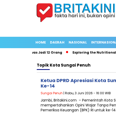
HOME
DAERAH
NASIONAL
INTERNASION
 Korban Tewas Jadi 12 Orang
Exploring the Nutritional Benef
Topik
Kota Sungai Penuh
Ketua DPRD Apresiasi Kota Su
Ke-14
Sungai Penuh
| Rabu, 3 Juni 2026 - 16:00 WIB
Jambi, Britakini.com – Pemerintah Kota 
mempertahankan Opini Wajar Tanpa Pen
Pemeriksa Keuangan (BPK) RI untuk ke-14 