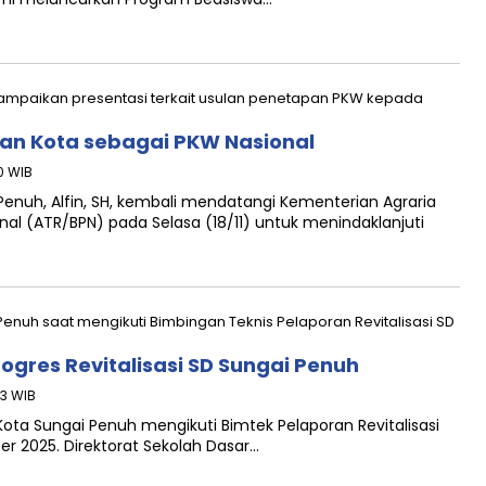
an Kota sebagai PKW Nasional
0 WIB
 Penuh, Alfin, SH, kembali mendatangi Kementerian Agraria
l (ATR/BPN) pada Selasa (18/11) untuk menindaklanjuti
gres Revitalisasi SD Sungai Penuh
53 WIB
 Kota Sungai Penuh mengikuti Bimtek Pelaporan Revitalisasi
r 2025. Direktorat Sekolah Dasar…