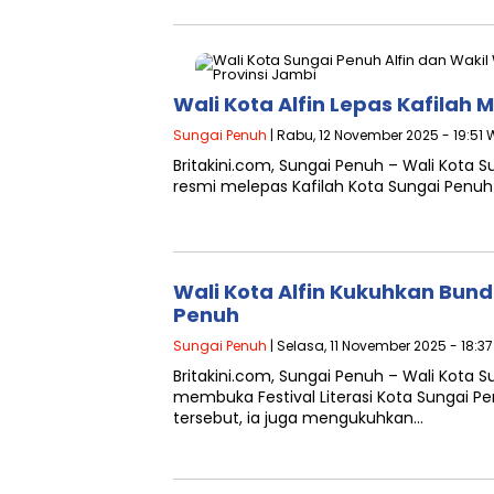
Wali Kota Alfin Lepas Kafilah
Sungai Penuh
| Rabu, 12 November 2025 - 19:51 
Britakini.com, Sungai Penuh – Wali Kota 
resmi melepas Kafilah Kota Sungai Penu
Wali Kota Alfin Kukuhkan Bund
Penuh
Sungai Penuh
| Selasa, 11 November 2025 - 18:3
Britakini.com, Sungai Penuh – Wali Kota Su
membuka Festival Literasi Kota Sungai P
tersebut, ia juga mengukuhkan…