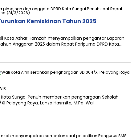
Turunkan Kemiskinan Tahun 2025
B
Wali Kota Azhar Hamzah menyampaikan pengantar Laporan
Tahun Anggaran 2025 dalam Rapat Paripurna DPRD Kota…
 WIB
ah Kota Sungai Penuh memberikan penghargaan Sekolah
/XI Pelayang Raya, Lenza Hasmita, M.Pd. Wali…