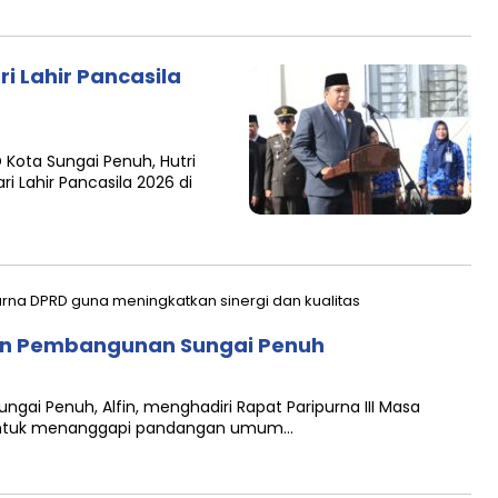
i Lahir Pancasila
 Kota Sungai Penuh, Hutri
i Lahir Pancasila 2026 di
kan Pembangunan Sungai Penuh
ungai Penuh, Alfin, menghadiri Rapat Paripurna III Masa
h untuk menanggapi pandangan umum…