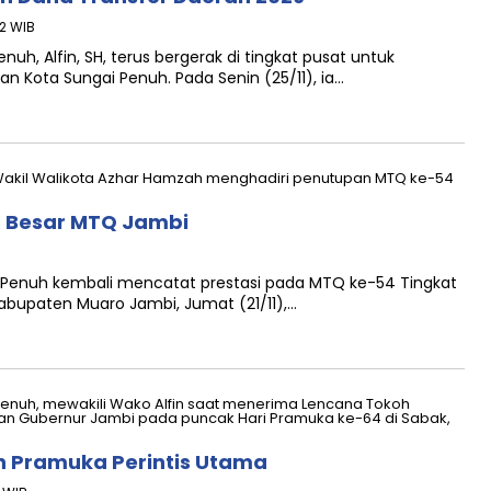
22 WIB
enuh, Alfin, SH, terus bergerak di tingkat pusat untuk
ota Sungai Penuh. Pada Senin (25/11), ia…
t Besar MTQ Jambi
i Penuh kembali mencatat prestasi pada MTQ ke-54 Tingkat
abupaten Muaro Jambi, Jumat (21/11),…
h Pramuka Perintis Utama