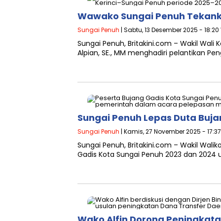
Wawako Sungai Penuh Tekanka
Sungai Penuh
| Sabtu, 13 Desember 2025 - 18:20
Sungai Penuh, Britakini.com – Wakil Wal
Alpian, SE., MM menghadiri pelantikan Pen
Sungai Penuh Lepas Duta Buja
Sungai Penuh
| Kamis, 27 November 2025 - 17:3
Sungai Penuh, Britakini.com – Wakil Wal
Gadis Kota Sungai Penuh 2023 dan 2024 
Wako Alfin Dorong Peningkata