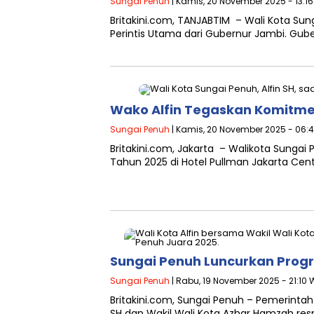
Sungai Penuh
| Kamis, 20 November 2025 - 13:1
Britakini.com, TANJABTIM – Wali Kota Su
Perintis Utama dari Gubernur Jambi. Gu
Wako Alfin Tegaskan Komitme
Sungai Penuh
| Kamis, 20 November 2025 - 06:
Britakini.com, Jakarta – Walikota Sungai
Tahun 2025 di Hotel Pullman Jakarta Centr
Sungai Penuh Luncurkan Prog
Sungai Penuh
| Rabu, 19 November 2025 - 21:10 
Britakini.com, Sungai Penuh – Pemerinta
SH dan Wakil Wali Kota Azhar Hamzah re