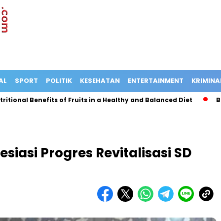
AL
SPORT
POLITIK
KESEHATAN
ENTERTAINMENT
KRIMINA
nal Benefits of Fruits in a Healthy and Balanced Diet
Bus Te
asi Progres Revitalisasi SD