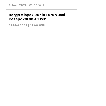
8 Juni 2026 | 01:00 WIB
Harga Minyak Dunia Turun Usai
Kesepakatan AS Iran
29 Mei 2026 | 21:00 WIB