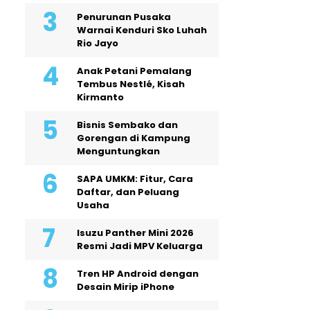
Penurunan Pusaka
Warnai Kenduri Sko Luhah
Rio Jayo
Anak Petani Pemalang
Tembus Nestlé, Kisah
Kirmanto
Bisnis Sembako dan
Gorengan di Kampung
Menguntungkan
SAPA UMKM: Fitur, Cara
Daftar, dan Peluang
Usaha
Isuzu Panther Mini 2026
Resmi Jadi MPV Keluarga
Tren HP Android dengan
Desain Mirip iPhone