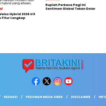
Rupiah Perkasa Pagi Ini
gi
Sentimen Global Tekan Dolar
eloz Hybrid 2026 Irit
 Fitur Lengkap
REDAKSI
PEDOMAN MEDIA SIBER
DISCLAIMER
INFO