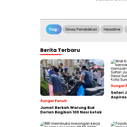
Tag :
Dinas Pendidikan
Headline
Berita Terbaru
Sungai 
Safari 
Aspiras
Sungai Penuh
Jumat Berkah Warung Buk
Dorlan Bagikan 100 Nasi kotak