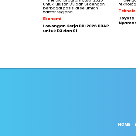
Teknolo
Toyota V
Ekonomi
Nyaman
Lowongan Kerja BRI 2026 BBAP
untuk D3 dan S1
HOME