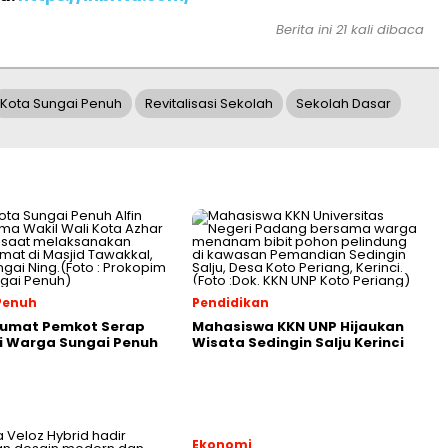
Berita ini 21 kali dibaca
Kota Sungai Penuh
Revitalisasi Sekolah
Sekolah Dasar
Penuh
Pendidikan
Jumat Pemkot Serap
Mahasiswa KKN UNP Hijaukan
i Warga Sungai Penuh
Wisata Sedingin Salju Kerinci
Ekonomi