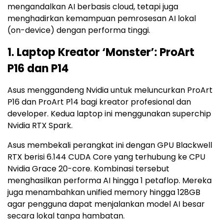
mengandalkan AI berbasis cloud, tetapi juga
menghadirkan kemampuan pemrosesan AI lokal
(on-device) dengan performa tinggi.
1. Laptop Kreator ‘Monster’: ProArt
P16 dan P14
Asus menggandeng Nvidia untuk meluncurkan ProArt
P16 dan ProArt P14 bagi kreator profesional dan
developer. Kedua laptop ini menggunakan superchip
Nvidia RTX Spark.
Asus membekali perangkat ini dengan GPU Blackwell
RTX berisi 6.144 CUDA Core yang terhubung ke CPU
Nvidia Grace 20-core. Kombinasi tersebut
menghasilkan performa AI hingga 1 petaflop. Mereka
juga menambahkan unified memory hingga 128GB
agar pengguna dapat menjalankan model AI besar
secara lokal tanpa hambatan.