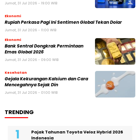
Jumat, 31 Jul 2026 - 19:00 WIB
Ekonomi
Rupiah Perkasa Pagi Ini Sentimen Global Tekan Dolar
Jumat, 31 Jul 2026 - 11:00 WIB
Ekonomi
Bank Sentral Dongkrak Permintaan
Emas Global 2026
Jumat, 31 Jul 2026 - 09:00 WIB
Kesehatan
Gejala Kekurangan Kalsium dan Cara
Mencegahnya Sejak Din
Jumat, 31 Jul 2026 - 01:00 WIB
TRENDING
Pajak Tahunan Toyota Veloz Hybrid 2026
Indonesia