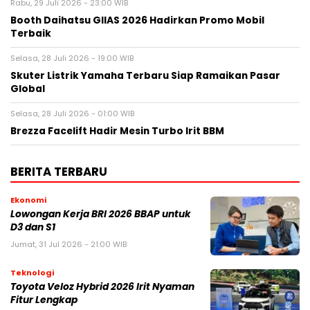
Rabu, 29 Juli 2026 - 23:00 WIB
Booth Daihatsu GIIAS 2026 Hadirkan Promo Mobil
Terbaik
Selasa, 28 Juli 2026 - 19:00 WIB
Skuter Listrik Yamaha Terbaru Siap Ramaikan Pasar
Global
Selasa, 28 Juli 2026 - 01:00 WIB
Brezza Facelift Hadir Mesin Turbo Irit BBM
BERITA TERBARU
Ekonomi
Lowongan Kerja BRI 2026 BBAP untuk
D3 dan S1
Jumat, 31 Jul 2026 - 21:00 WIB
Teknologi
Toyota Veloz Hybrid 2026 Irit Nyaman
Fitur Lengkap