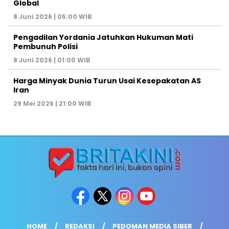
Global
8 Juni 2026 | 05:00 WIB
Pengadilan Yordania Jatuhkan Hukuman Mati
Pembunuh Polisi
8 Juni 2026 | 01:00 WIB
Harga Minyak Dunia Turun Usai Kesepakatan AS
Iran
29 Mei 2026 | 21:00 WIB
HOME
REDAKSI
PEDOMAN MEDIA SIBER