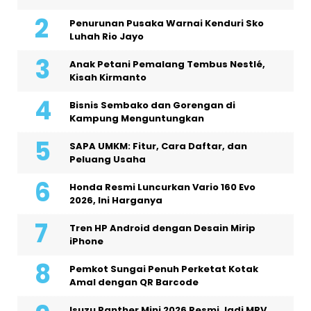
Penurunan Pusaka Warnai Kenduri Sko
Luhah Rio Jayo
Anak Petani Pemalang Tembus Nestlé,
Kisah Kirmanto
Bisnis Sembako dan Gorengan di
Kampung Menguntungkan
SAPA UMKM: Fitur, Cara Daftar, dan
Peluang Usaha
Honda Resmi Luncurkan Vario 160 Evo
2026, Ini Harganya
Tren HP Android dengan Desain Mirip
iPhone
Pemkot Sungai Penuh Perketat Kotak
Amal dengan QR Barcode
Isuzu Panther Mini 2026 Resmi Jadi MPV