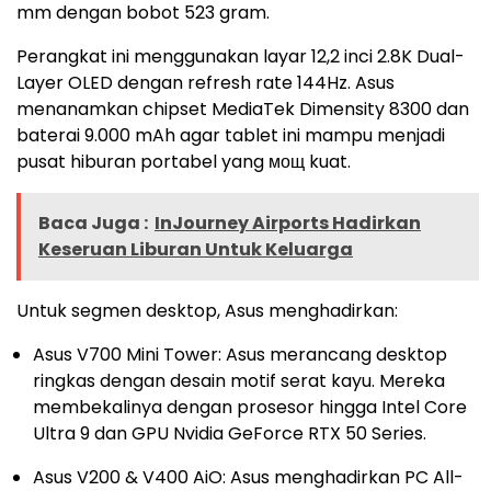
mm dengan bobot 523 gram.
Perangkat ini menggunakan layar 12,2 inci 2.8K Dual-
Layer OLED dengan refresh rate 144Hz. Asus
menanamkan chipset MediaTek Dimensity 8300 dan
baterai 9.000 mAh agar tablet ini mampu menjadi
pusat hiburan portabel yang мощ kuat.
Baca Juga :
InJourney Airports Hadirkan
Keseruan Liburan Untuk Keluarga
Untuk segmen desktop, Asus menghadirkan:
Asus V700 Mini Tower: Asus merancang desktop
ringkas dengan desain motif serat kayu. Mereka
membekalinya dengan prosesor hingga Intel Core
Ultra 9 dan GPU Nvidia GeForce RTX 50 Series.
Asus V200 & V400 AiO: Asus menghadirkan PC All-