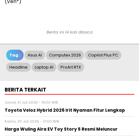
(Ven*)
Berita ini 14 kali dibaca
Tag :
Asus AI
Computex 2026
Copilot Plus PC
Headline
Laptop AI
ProArt RTX
BERITA TERKAIT
Jumat, 31 Juli 2026 - 19:00 WIB
Toyota Veloz Hybrid 2026 Irit Nyaman Fitur Lengkap
Kamis, 30 Juli 2026 - 21:00 WIB
Harga Wuling Aira EV Toy Story 5 Resmi Meluncur