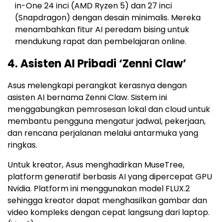
in-One 24 inci (AMD Ryzen 5) dan 27 inci
(Snapdragon) dengan desain minimalis. Mereka
menambahkan fitur AI peredam bising untuk
mendukung rapat dan pembelajaran online.
4. Asisten AI Pribadi ‘Zenni Claw’
Asus melengkapi perangkat kerasnya dengan
asisten AI bernama Zenni Claw. Sistem ini
menggabungkan pemrosesan lokal dan cloud untuk
membantu pengguna mengatur jadwal, pekerjaan,
dan rencana perjalanan melalui antarmuka yang
ringkas.
Untuk kreator, Asus menghadirkan MuseTree,
platform generatif berbasis AI yang dipercepat GPU
Nvidia. Platform ini menggunakan model FLUX.2
sehingga kreator dapat menghasilkan gambar dan
video kompleks dengan cepat langsung dari laptop.