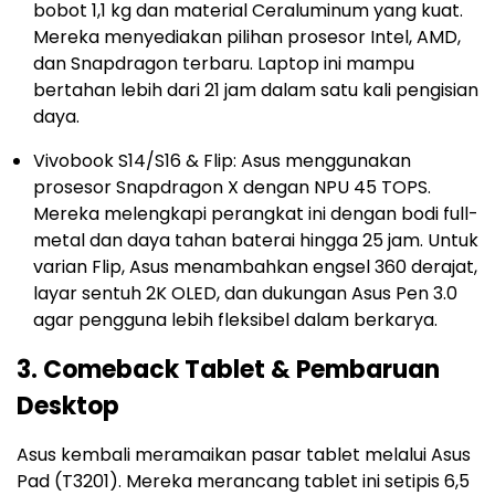
bobot 1,1 kg dan material Ceraluminum yang kuat.
Mereka menyediakan pilihan prosesor Intel, AMD,
dan Snapdragon terbaru. Laptop ini mampu
bertahan lebih dari 21 jam dalam satu kali pengisian
daya.
Vivobook S14/S16 & Flip: Asus menggunakan
prosesor Snapdragon X dengan NPU 45 TOPS.
Mereka melengkapi perangkat ini dengan bodi full-
metal dan daya tahan baterai hingga 25 jam. Untuk
varian Flip, Asus menambahkan engsel 360 derajat,
layar sentuh 2K OLED, dan dukungan Asus Pen 3.0
agar pengguna lebih fleksibel dalam berkarya.
3. Comeback Tablet & Pembaruan
Desktop
Asus kembali meramaikan pasar tablet melalui Asus
Pad (T3201). Mereka merancang tablet ini setipis 6,5