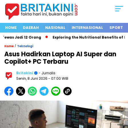
HOME
DAERAH
NASIONAL
INTERNASIONAL
SPORT
was Jadi 12 Orang
Exploring the Nutritional Benefits of Fruit
/
Home
Teknologi
Asus Hadirkan Laptop AI Super dan
Copilot+ PC Terbaru
Britakini
- Jurnalis
Senin, 8 Juni 2026
- 07:00 WIB