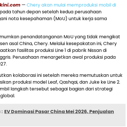
akini.com
—
Chery akan mulai memproduksi mobil di
pada tahun depan setelah kedua perusahaan
ni nota kesepahaman (MoU) untuk kerja sama
mumkan penandatanganan MoU yang tidak mengikat
en asal China, Chery. Melalui kesepakatan ini, Chery
kan fasilitas produksi Line 1 di pabrik Nissan di
nggris. Perusahaan menargetkan awal produksi pada
027.
utkan kolaborasi ini setelah mereka memutuskan untuk
ikan produksi model Leaf, Qashqai, dan Juke ke Line 2.
bil langkah tersebut sebagai bagian dari strategi
 global.
:
EV Dominasi Pasar China Mei 2026, Penjualan