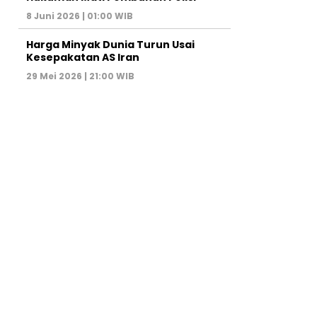
8 Juni 2026 | 01:00 WIB
Harga Minyak Dunia Turun Usai
Kesepakatan AS Iran
29 Mei 2026 | 21:00 WIB