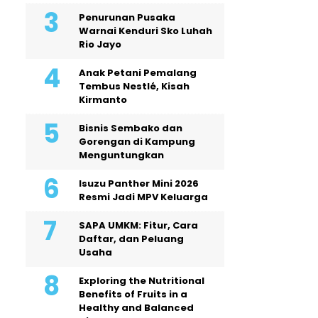
Penurunan Pusaka
Warnai Kenduri Sko Luhah
Rio Jayo
Anak Petani Pemalang
Tembus Nestlé, Kisah
Kirmanto
Bisnis Sembako dan
Gorengan di Kampung
Menguntungkan
Isuzu Panther Mini 2026
Resmi Jadi MPV Keluarga
SAPA UMKM: Fitur, Cara
Daftar, dan Peluang
Usaha
Exploring the Nutritional
Benefits of Fruits in a
Healthy and Balanced