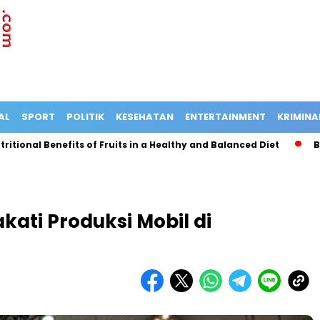
AL
SPORT
POLITIK
KESEHATAN
ENTERTAINMENT
KRIMINA
al Benefits of Fruits in a Healthy and Balanced Diet
Bus Ter
kati Produksi Mobil di