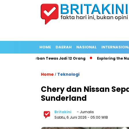
HOME
DAERAH
NASIONAL
INTERNASION
 Panjang Korban Tewas Jadi 12 Orang
Exploring the Nutrition
Home
Teknologi
/
Chery dan Nissan Sepa
Sunderland
Britakini
- Jurnalis
Sabtu, 6 Juni 2026
- 05:00 WIB