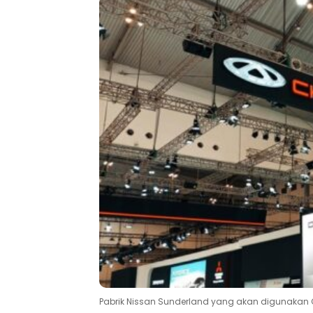
Pabrik Nissan Sunderland yang akan digunakan Ch