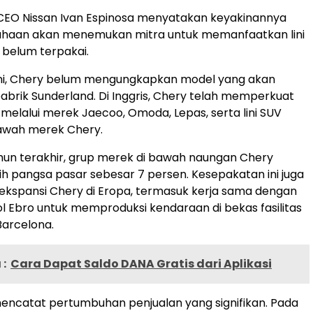
CEO Nissan Ivan Espinosa menyatakan keyakinannya
haan akan menemukan mitra untuk memanfaatkan lini
 belum terpakai.
ini, Chery belum mengungkapkan model yang akan
 pabrik Sunderland. Di Inggris, Chery telah memperkuat
melalui merek Jaecoo, Omoda, Lepas, serta lini SUV
awah merek Chery.
un terakhir, grup merek di bawah naungan Chery
ih pangsa pasar sebesar 7 persen. Kesepakatan ini juga
kspansi Chery di Eropa, termasuk kerja sama dengan
 Ebro untuk memproduksi kendaraan di bekas fasilitas
Barcelona.
:
Cara Dapat Saldo DANA Gratis dari Aplikasi
encatat pertumbuhan penjualan yang signifikan. Pada