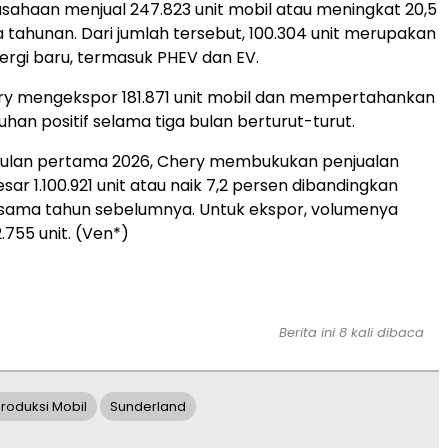
usahaan menjual 247.823 unit mobil atau meningkat 20,5
 tahunan. Dari jumlah tersebut, 100.304 unit merupakan
rgi baru, termasuk PHEV dan EV.
hery mengekspor 181.871 unit mobil dan mempertahankan
han positif selama tiga bulan berturut-turut.
bulan pertama 2026, Chery membukukan penjualan
sar 1.100.921 unit atau naik 7,2 persen dibandingkan
 sama tahun sebelumnya. Untuk ekspor, volumenya
755 unit. (Ven*)
Berita ini 8 kali dibaca
roduksi Mobil
Sunderland