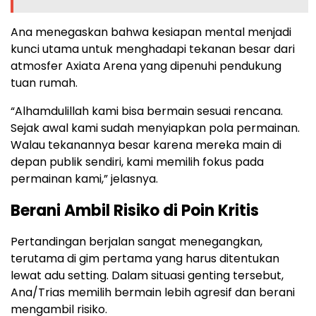
Ana menegaskan bahwa kesiapan mental menjadi
kunci utama untuk menghadapi tekanan besar dari
atmosfer Axiata Arena yang dipenuhi pendukung
tuan rumah.
“Alhamdulillah kami bisa bermain sesuai rencana.
Sejak awal kami sudah menyiapkan pola permainan.
Walau tekanannya besar karena mereka main di
depan publik sendiri, kami memilih fokus pada
permainan kami,” jelasnya.
Berani Ambil Risiko di Poin Kritis
Pertandingan berjalan sangat menegangkan,
terutama di gim pertama yang harus ditentukan
lewat adu setting. Dalam situasi genting tersebut,
Ana/Trias memilih bermain lebih agresif dan berani
mengambil risiko.