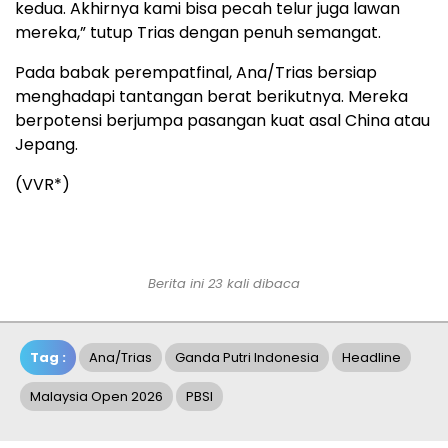
kedua. Akhirnya kami bisa pecah telur juga lawan
mereka,” tutup Trias dengan penuh semangat.
Pada babak perempatfinal, Ana/Trias bersiap
menghadapi tantangan berat berikutnya. Mereka
berpotensi berjumpa pasangan kuat asal China atau
Jepang.
(VVR*)
Berita ini 23 kali dibaca
Tag :
Ana/Trias
Ganda Putri Indonesia
Headline
Malaysia Open 2026
PBSI