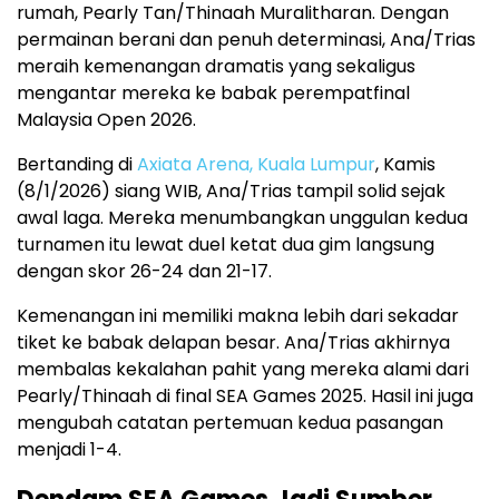
rumah, Pearly Tan/Thinaah Muralitharan. Dengan
permainan berani dan penuh determinasi, Ana/Trias
meraih kemenangan dramatis yang sekaligus
mengantar mereka ke babak perempatfinal
Malaysia Open 2026.
Bertanding di
Axiata Arena, Kuala Lumpur
, Kamis
(8/1/2026) siang WIB, Ana/Trias tampil solid sejak
awal laga. Mereka menumbangkan unggulan kedua
turnamen itu lewat duel ketat dua gim langsung
dengan skor 26-24 dan 21-17.
Kemenangan ini memiliki makna lebih dari sekadar
tiket ke babak delapan besar. Ana/Trias akhirnya
membalas kekalahan pahit yang mereka alami dari
Pearly/Thinaah di final SEA Games 2025. Hasil ini juga
mengubah catatan pertemuan kedua pasangan
menjadi 1-4.