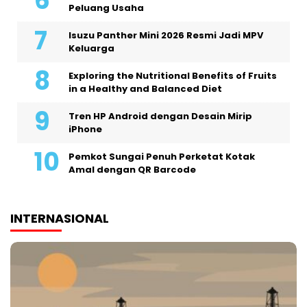
Peluang Usaha
Isuzu Panther Mini 2026 Resmi Jadi MPV
Keluarga
Exploring the Nutritional Benefits of Fruits
in a Healthy and Balanced Diet
Tren HP Android dengan Desain Mirip
iPhone
Pemkot Sungai Penuh Perketat Kotak
Amal dengan QR Barcode
INTERNASIONAL