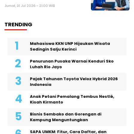
Jumat, 31 Jul 2026 - 21:00 WIB
TRENDING
Mahasiswa KKN UNP Hijaukan Wisata
Sedingin Salju Kerinci
Penurunan Pusaka Warnai Kenduri Sko
Luhah Rio Jayo
Pajak Tahunan Toyota Veloz Hybrid 2026
Indonesia
Anak Petani Pemalang Tembus Nestlé,
Kisah Kirmanto
Bisnis Sembako dan Gorengan di
Kampung Menguntungkan
SAPA UMKM: Fitur, Cara Daftar, dan