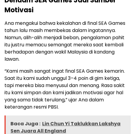
Dendam SEA Games Jadi Sumber
Motivasi
Ana mengakui bahwa kekalahan di final SEA Games
tahun lalu masih membekas dalam ingatannya.
Namun, alih-alih menjadi beban, pengalaman pahit
itu justru memacu semangat mereka saat kembali
berhadapan dengan wakil Malaysia di kandang
lawan.
“Kami masih sangat ingat final SEA Games kemarin.
Saat itu kami sudah unggul 3–4 poin di gim ketiga,
tapi mereka bisa menyusul dan menang. Rasa sakit
itu kami simpan dan kami jadikan motivasi agar hal
yang sama tidak terulang,” ujar Ana dalam
keterangan resmi PBSI.
Baca Juga :
Lin Chun Yi Taklukkan Lakshya
Sen Juara All England