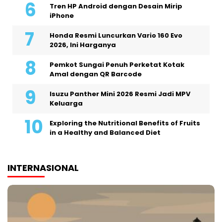
Tren HP Android dengan Desain Mirip
iPhone
Honda Resmi Luncurkan Vario 160 Evo
2026, Ini Harganya
Pemkot Sungai Penuh Perketat Kotak
Amal dengan QR Barcode
Isuzu Panther Mini 2026 Resmi Jadi MPV
Keluarga
Exploring the Nutritional Benefits of Fruits
in a Healthy and Balanced Diet
INTERNASIONAL