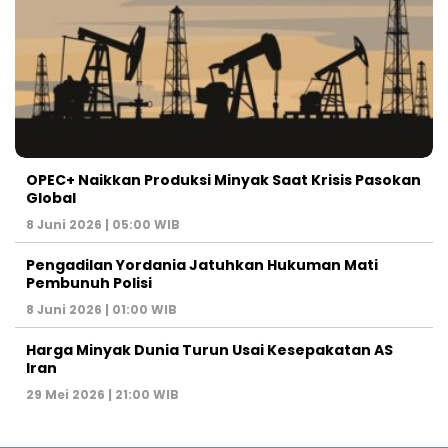
OPEC+ Naikkan Produksi Minyak Saat Krisis Pasokan
Global
8 Juni 2026 | 05:00 WIB
Pengadilan Yordania Jatuhkan Hukuman Mati
Pembunuh Polisi
8 Juni 2026 | 01:00 WIB
Harga Minyak Dunia Turun Usai Kesepakatan AS
Iran
29 Mei 2026 | 21:00 WIB