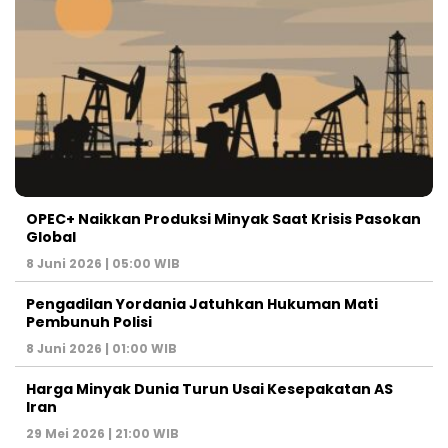
OPEC+ Naikkan Produksi Minyak Saat Krisis Pasokan
Global
8 Juni 2026 | 05:00 WIB
Pengadilan Yordania Jatuhkan Hukuman Mati
Pembunuh Polisi
8 Juni 2026 | 01:00 WIB
Harga Minyak Dunia Turun Usai Kesepakatan AS
Iran
29 Mei 2026 | 21:00 WIB