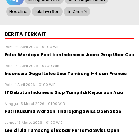
Headline
Lakshya Sen
Lin Chun Yi
BERITA TERKAIT
Rabu, 29 April 2026 - 08:00 WIB
Ester Wardoyo Pastikan Indonesia Juara Grup Uber Cup
Rabu, 29 April 2026 - 07:00 WIB
Indonesia Gagal Lolos Usai Tumbang 1-4 dari Prancis
Rabu, 1 April 2026 - 01:00 WIB
17 Debutan Indonesia Siap Tampil di Kejuaraan Asia
Minggu, 15 Maret 2026 - 01:00 WIB
Putri Kusuma Wardani final ajang Swiss Open 2026
Jumat, 13 Maret 2026 - 01:00 WIB
Lee Zii Jia Tumbang di Babak Pertama Swiss Open