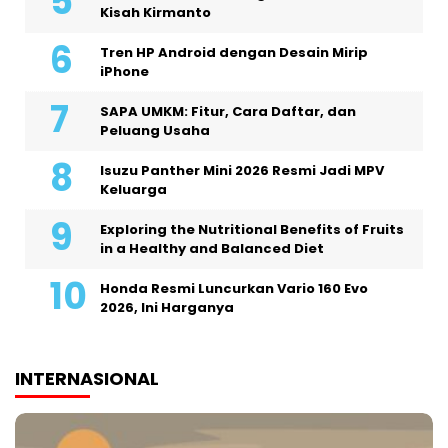
Kisah Kirmanto
Tren HP Android dengan Desain Mirip
iPhone
SAPA UMKM: Fitur, Cara Daftar, dan
Peluang Usaha
Isuzu Panther Mini 2026 Resmi Jadi MPV
Keluarga
Exploring the Nutritional Benefits of Fruits
in a Healthy and Balanced Diet
Honda Resmi Luncurkan Vario 160 Evo
2026, Ini Harganya
INTERNASIONAL