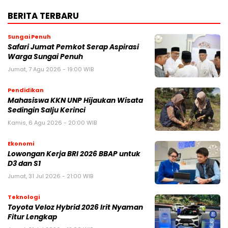
BERITA TERBARU
Sungai Penuh
Safari Jumat Pemkot Serap Aspirasi
Warga Sungai Penuh
Jumat, 7 Agu 2026 - 19:00 WIB
Pendidikan
Mahasiswa KKN UNP Hijaukan Wisata
Sedingin Salju Kerinci
Kamis, 6 Agu 2026 - 20:00 WIB
Ekonomi
Lowongan Kerja BRI 2026 BBAP untuk
D3 dan S1
Jumat, 31 Jul 2026 - 21:00 WIB
Teknologi
Toyota Veloz Hybrid 2026 Irit Nyaman
Fitur Lengkap