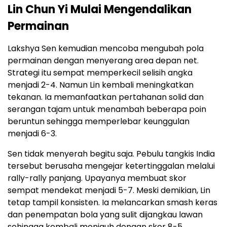
Lin Chun Yi Mulai Mengendalikan
Permainan
Lakshya Sen kemudian mencoba mengubah pola
permainan dengan menyerang area depan net.
Strategi itu sempat memperkecil selisih angka
menjadi 2-4. Namun Lin kembali meningkatkan
tekanan. Ia memanfaatkan pertahanan solid dan
serangan tajam untuk menambah beberapa poin
beruntun sehingga memperlebar keunggulan
menjadi 6-3.
Sen tidak menyerah begitu saja. Pebulu tangkis India
tersebut berusaha mengejar ketertinggalan melalui
rally-rally panjang. Upayanya membuat skor
sempat mendekat menjadi 5-7. Meski demikian, Lin
tetap tampil konsisten. Ia melancarkan smash keras
dan penempatan bola yang sulit dijangkau lawan
sehingga kembali menjauh dengan skor 8-5.