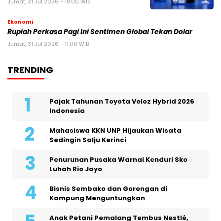
Jumat, 31 Jul 2026 - 19:00 WIB
Ekonomi
Rupiah Perkasa Pagi Ini Sentimen Global Tekan Dolar
Jumat, 31 Jul 2026 - 11:00 WIB
TRENDING
Pajak Tahunan Toyota Veloz Hybrid 2026
Indonesia
Mahasiswa KKN UNP Hijaukan Wisata
Sedingin Salju Kerinci
Penurunan Pusaka Warnai Kenduri Sko
Luhah Rio Jayo
Bisnis Sembako dan Gorengan di
Kampung Menguntungkan
Anak Petani Pemalang Tembus Nestlé,