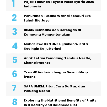
Pajak Tahunan Toyota Veloz Hybrid 2026
Indonesia
Penurunan Pusaka Warnai Kenduri Sko
Luhah Rio Jayo
Bisnis Sembako dan Gorengan di
Kampung Menguntungkan
Mahasiswa KKN UNP Hijaukan Wisata
Sedingin Salju Kerinci
Anak Petani Pemalang Tembus Nestlé,
Kisah Kirmanto
Tren HP Android dengan Desain Mirip
iPhone
SAPA UMKM: Fitur, Cara Daftar, dan
Peluang Usaha
Exploring the Nutritional Benefits of Fruits
in a Healthy and Balanced Diet