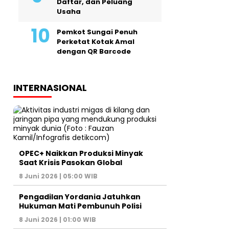
Daftar, dan Peluang
Usaha
Pemkot Sungai Penuh
Perketat Kotak Amal
dengan QR Barcode
INTERNASIONAL
OPEC+ Naikkan Produksi Minyak
Saat Krisis Pasokan Global
8 Juni 2026 | 05:00 WIB
Pengadilan Yordania Jatuhkan
Hukuman Mati Pembunuh Polisi
8 Juni 2026 | 01:00 WIB