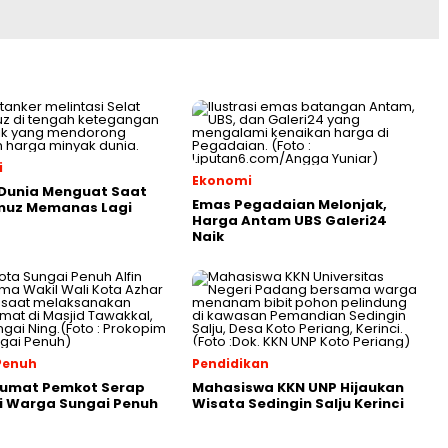
i
Ekonomi
 Dunia Menguat Saat
Emas Pegadaian Melonjak,
rmuz Memanas Lagi
Harga Antam UBS Galeri24
Naik
Penuh
Pendidikan
Jumat Pemkot Serap
Mahasiswa KKN UNP Hijaukan
i Warga Sungai Penuh
Wisata Sedingin Salju Kerinci