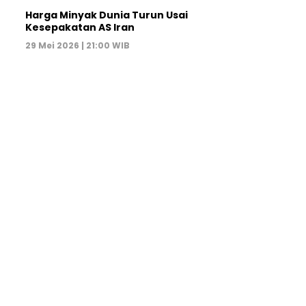
Harga Minyak Dunia Turun Usai
Kesepakatan AS Iran
29 Mei 2026 | 21:00 WIB