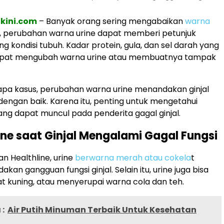
akini.com
– Banyak orang sering mengabaikan
warna
, perubahan warna urine dapat memberi petunjuk
g kondisi tubuh. Kadar protein, gula, dan sel darah yang
pat mengubah warna urine atau membuatnya tampak
pa kasus, perubahan warna urine menandakan ginjal
 dengan baik. Karena itu, penting untuk mengetahui
ang dapat muncul pada penderita gagal ginjal.
ne saat Ginjal Mengalami Gagal Fungsi
n Healthline, urine
berwarna merah atau cokela
t
kan gangguan fungsi ginjal. Selain itu, urine juga bisa
 kuning, atau menyerupai warna cola dan teh.
:
Air Putih Minuman Terbaik Untuk Kesehatan