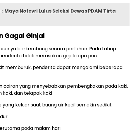
:
Maya Nofevri Lulus Seleksi Dewas PDAM Tirta
n Gagal Ginjal
biasanya berkembang secara perlahan. Pada tahap
penderita tidak merasakan gejala apa pun.
akit memburuk, penderita dapat mengalami beberapa
 cairan yang menyebabkan pembengkakan pada kaki,
 kaki, dan telapak kaki
 yang keluar saat buang air kecil semakin sedikit
dur
terutama pada malam hari