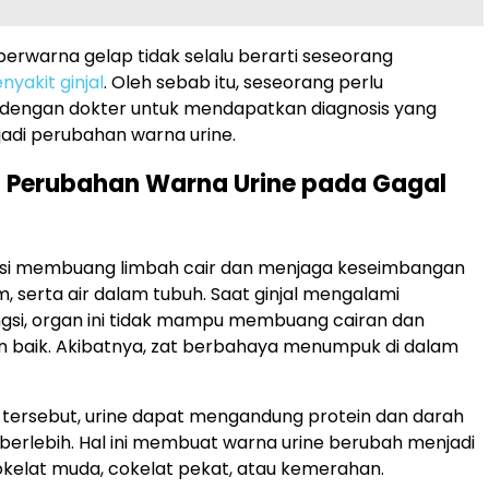
berwarna gelap tidak selalu berarti seseorang
nyakit ginjal
. Oleh sebab itu, seseorang perlu
 dengan dokter untuk mendapatkan diagnosis yang
rjadi perubahan warna urine.
 Perubahan Warna Urine pada Gagal
ngsi membuang limbah cair dan menjaga keseimbangan
m, serta air dalam tubuh. Saat ginjal mengalami
gsi, organ ini tidak mampu membuang cairan dan
n baik. Akibatnya, zat berbahaya menumpuk di dalam
 tersebut, urine dapat mengandung protein dan darah
berlebih. Hal ini membuat warna urine berubah menjadi
cokelat muda, cokelat pekat, atau kemerahan.