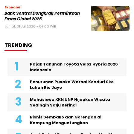
Ekonomi
Bank Sentral Dongkrak Permintaan
Emas Global 2026
Jumat, 31 Jul 2026 - 09:00 WIB
TRENDING
Pajak Tahunan Toyota Veloz Hybrid 2026
Indonesia
Penurunan Pusaka Warnai Kenduri Sko
Luhah Rio Jayo
Mahasiswa KKN UNP Hijaukan Wisata
Sedingin Salju Kerinci
Bisnis Sembako dan Gorengan di
Kampung Menguntungkan