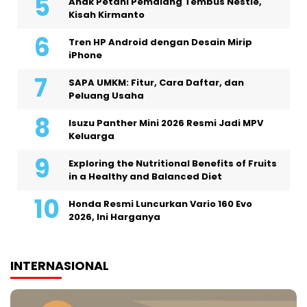
Anak Petani Pemalang Tembus Nestlé,
Kisah Kirmanto
Tren HP Android dengan Desain Mirip
iPhone
SAPA UMKM: Fitur, Cara Daftar, dan
Peluang Usaha
Isuzu Panther Mini 2026 Resmi Jadi MPV
Keluarga
Exploring the Nutritional Benefits of Fruits
in a Healthy and Balanced Diet
Honda Resmi Luncurkan Vario 160 Evo
2026, Ini Harganya
INTERNASIONAL