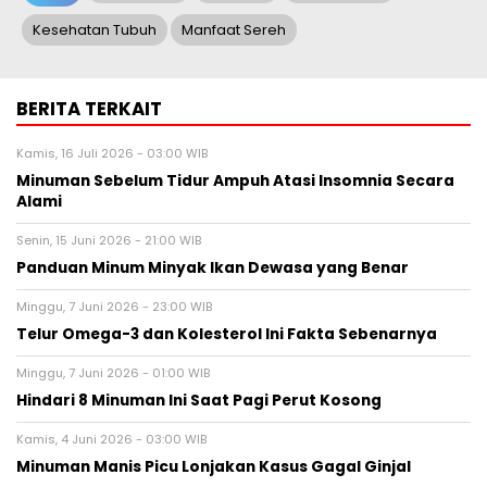
Kesehatan Tubuh
Manfaat Sereh
BERITA TERKAIT
Kamis, 16 Juli 2026 - 03:00 WIB
Minuman Sebelum Tidur Ampuh Atasi Insomnia Secara
Alami
Senin, 15 Juni 2026 - 21:00 WIB
Panduan Minum Minyak Ikan Dewasa yang Benar
Minggu, 7 Juni 2026 - 23:00 WIB
Telur Omega-3 dan Kolesterol Ini Fakta Sebenarnya
Minggu, 7 Juni 2026 - 01:00 WIB
Hindari 8 Minuman Ini Saat Pagi Perut Kosong
Kamis, 4 Juni 2026 - 03:00 WIB
Minuman Manis Picu Lonjakan Kasus Gagal Ginjal