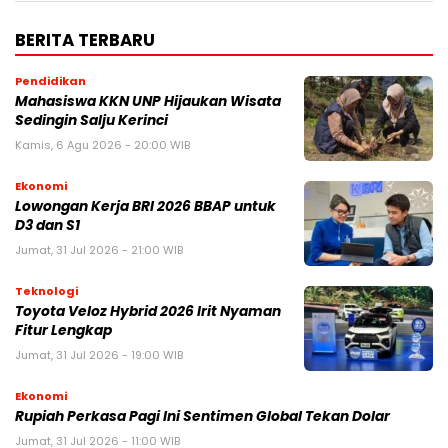
BERITA TERBARU
Pendidikan
Mahasiswa KKN UNP Hijaukan Wisata
Sedingin Salju Kerinci
Kamis, 6 Agu 2026 - 20:00 WIB
Ekonomi
Lowongan Kerja BRI 2026 BBAP untuk
D3 dan S1
Jumat, 31 Jul 2026 - 21:00 WIB
Teknologi
Toyota Veloz Hybrid 2026 Irit Nyaman
Fitur Lengkap
Jumat, 31 Jul 2026 - 19:00 WIB
Ekonomi
Rupiah Perkasa Pagi Ini Sentimen Global Tekan Dolar
Jumat, 31 Jul 2026 - 11:00 WIB