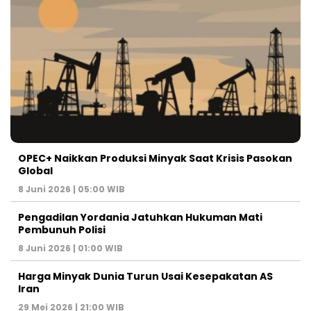
OPEC+ Naikkan Produksi Minyak Saat Krisis Pasokan
Global
8 Juni 2026 | 05:00 WIB
Pengadilan Yordania Jatuhkan Hukuman Mati
Pembunuh Polisi
8 Juni 2026 | 01:00 WIB
Harga Minyak Dunia Turun Usai Kesepakatan AS
Iran
29 Mei 2026 | 21:00 WIB