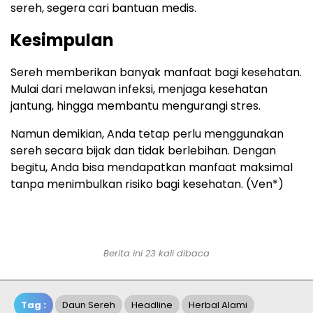
sereh, segera cari bantuan medis.
Kesimpulan
Sereh memberikan banyak manfaat bagi kesehatan.
Mulai dari melawan infeksi, menjaga kesehatan
jantung, hingga membantu mengurangi stres.
Namun demikian, Anda tetap perlu menggunakan
sereh secara bijak dan tidak berlebihan. Dengan
begitu, Anda bisa mendapatkan manfaat maksimal
tanpa menimbulkan risiko bagi kesehatan. (Ven*)
Berita ini 23 kali dibaca
Tag :
Daun Sereh
Headline
Herbal Alami