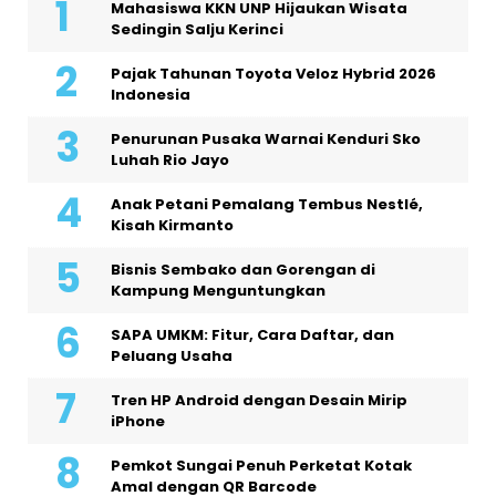
Mahasiswa KKN UNP Hijaukan Wisata
Sedingin Salju Kerinci
Pajak Tahunan Toyota Veloz Hybrid 2026
Indonesia
Penurunan Pusaka Warnai Kenduri Sko
Luhah Rio Jayo
Anak Petani Pemalang Tembus Nestlé,
Kisah Kirmanto
Bisnis Sembako dan Gorengan di
Kampung Menguntungkan
SAPA UMKM: Fitur, Cara Daftar, dan
Peluang Usaha
Tren HP Android dengan Desain Mirip
iPhone
Pemkot Sungai Penuh Perketat Kotak
Amal dengan QR Barcode