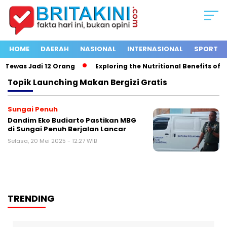
HOME
DAERAH
NASIONAL
INTERNASIONAL
SPORT
Tewas Jadi 12 Orang
Exploring the Nutritional Benefits of Fr
Topik
Launching Makan Bergizi Gratis
Sungai Penuh
Dandim Eko Budiarto Pastikan MBG
di Sungai Penuh Berjalan Lancar
Selasa, 20 Mei 2025 - 12:27 WIB
TRENDING