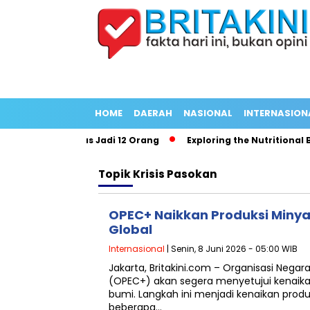
HOME
DAERAH
NASIONAL
INTERNASION
ng Korban Tewas Jadi 12 Orang
Exploring the Nutritional Bene
Topik
Krisis Pasokan
OPEC+ Naikkan Produksi Minya
Global
Internasional
| Senin, 8 Juni 2026 - 05:00 WIB
Jakarta, Britakini.com – Organisasi Nega
(OPEC+) akan segera menyetujui kenaika
bumi. Langkah ini menjadi kenaikan pro
beberapa…