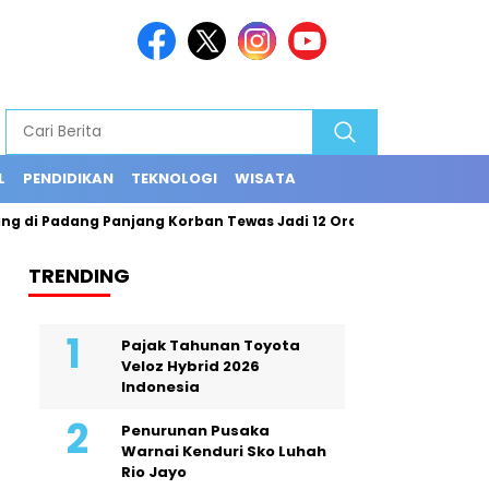
L
PENDIDIKAN
TEKNOLOGI
WISATA
 di Padang Panjang Korban Tewas Jadi 12 Orang
Exploring th
TRENDING
Pajak Tahunan Toyota
Veloz Hybrid 2026
Indonesia
Penurunan Pusaka
Warnai Kenduri Sko Luhah
Rio Jayo