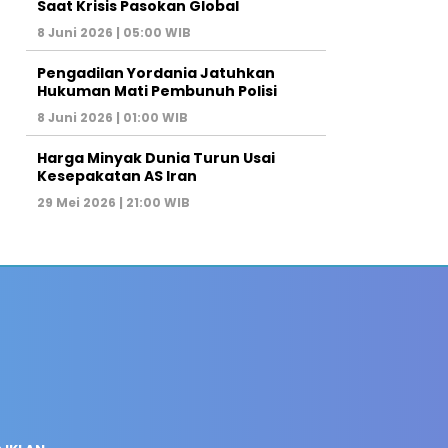
Saat Krisis Pasokan Global
8 Juni 2026 | 05:00 WIB
Pengadilan Yordania Jatuhkan
Hukuman Mati Pembunuh Polisi
8 Juni 2026 | 01:00 WIB
Harga Minyak Dunia Turun Usai
Kesepakatan AS Iran
29 Mei 2026 | 21:00 WIB