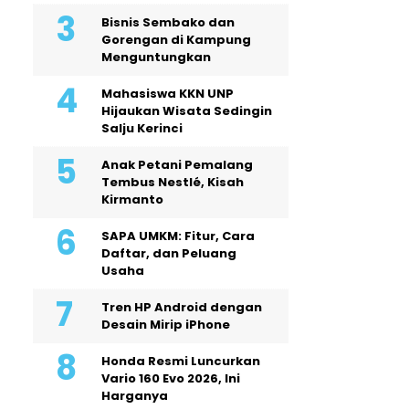
Bisnis Sembako dan
Gorengan di Kampung
Menguntungkan
Mahasiswa KKN UNP
Hijaukan Wisata Sedingin
Salju Kerinci
Anak Petani Pemalang
Tembus Nestlé, Kisah
Kirmanto
SAPA UMKM: Fitur, Cara
Daftar, dan Peluang
Usaha
Tren HP Android dengan
Desain Mirip iPhone
Honda Resmi Luncurkan
Vario 160 Evo 2026, Ini
Harganya