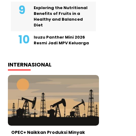
Exploring the Nutritional
Benefits of Fruits in a
Healthy and Balanced
Diet
Isuzu Panther Mini 2026
Resmi Jadi MPV Keluarga
INTERNASIONAL
OPEC+ Naikkan Produksi Minyak