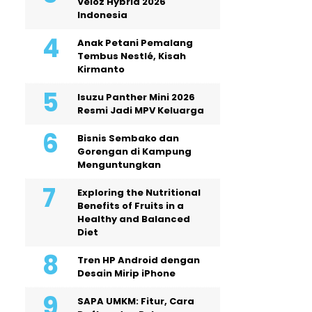
Veloz Hybrid 2026
Indonesia
Anak Petani Pemalang
Tembus Nestlé, Kisah
Kirmanto
Isuzu Panther Mini 2026
Resmi Jadi MPV Keluarga
Bisnis Sembako dan
Gorengan di Kampung
Menguntungkan
Exploring the Nutritional
Benefits of Fruits in a
Healthy and Balanced
Diet
Tren HP Android dengan
Desain Mirip iPhone
SAPA UMKM: Fitur, Cara