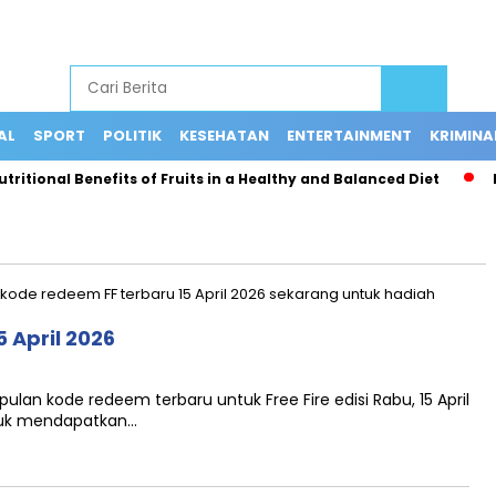
AL
SPORT
POLITIK
KESEHATAN
ENTERTAINMENT
KRIMINA
itional Benefits of Fruits in a Healthy and Balanced Diet
Bu
5 April 2026
pulan kode redeem terbaru untuk Free Fire edisi Rabu, 15 April
tuk mendapatkan…