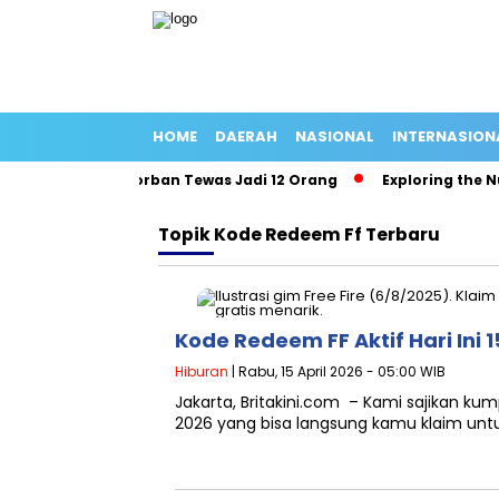
HOME
DAERAH
NASIONAL
INTERNASION
adang Panjang Korban Tewas Jadi 12 Orang
Exploring the Nutr
Topik
Kode Redeem Ff Terbaru
Kode Redeem FF Aktif Hari Ini 1
Hiburan
| Rabu, 15 April 2026 - 05:00 WIB
Jakarta, Britakini.com – Kami sajikan kum
2026 yang bisa langsung kamu klaim un