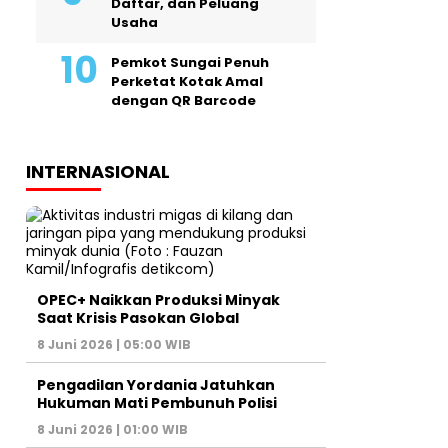
Daftar, dan Peluang
Usaha
Pemkot Sungai Penuh
Perketat Kotak Amal
dengan QR Barcode
INTERNASIONAL
OPEC+ Naikkan Produksi Minyak
Saat Krisis Pasokan Global
8 Juni 2026 | 05:00 WIB
Pengadilan Yordania Jatuhkan
Hukuman Mati Pembunuh Polisi
8 Juni 2026 | 01:00 WIB