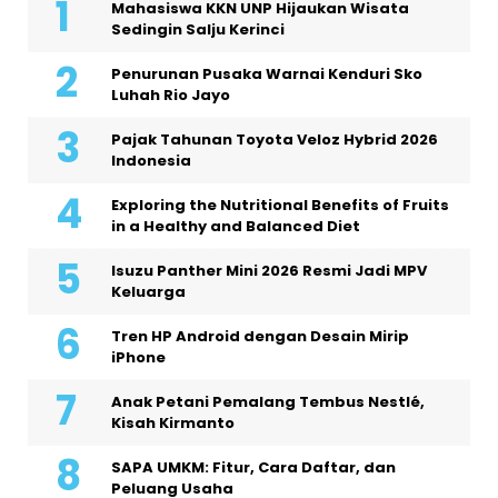
Mahasiswa KKN UNP Hijaukan Wisata
Sedingin Salju Kerinci
Penurunan Pusaka Warnai Kenduri Sko
Luhah Rio Jayo
Pajak Tahunan Toyota Veloz Hybrid 2026
Indonesia
Exploring the Nutritional Benefits of Fruits
in a Healthy and Balanced Diet
Isuzu Panther Mini 2026 Resmi Jadi MPV
Keluarga
Tren HP Android dengan Desain Mirip
iPhone
Anak Petani Pemalang Tembus Nestlé,
Kisah Kirmanto
SAPA UMKM: Fitur, Cara Daftar, dan
Peluang Usaha