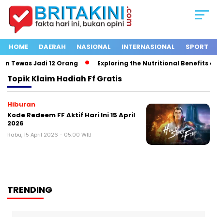
HOME
DAERAH
NASIONAL
INTERNASIONAL
SPORT
n Tewas Jadi 12 Orang
Exploring the Nutritional Benefits of 
Topik
Klaim Hadiah Ff Gratis
Hiburan
Kode Redeem FF Aktif Hari Ini 15 April
2026
Rabu, 15 April 2026 - 05:00 WIB
TRENDING