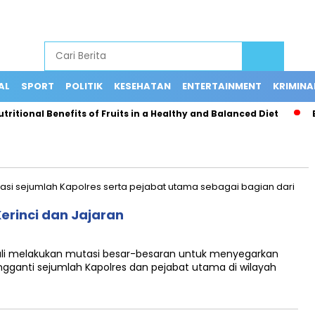
AL
SPORT
POLITIK
KESEHATAN
ENTERTAINMENT
KRIMINA
itional Benefits of Fruits in a Healthy and Balanced Diet
Bus
erinci dan Jajaran
mbali melakukan mutasi besar-besaran untuk menyegarkan
gganti sejumlah Kapolres dan pejabat utama di wilayah