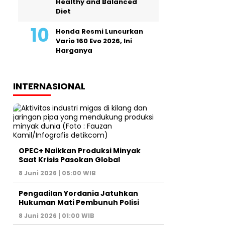
Healthy and Balanced
Diet
Honda Resmi Luncurkan
Vario 160 Evo 2026, Ini
Harganya
INTERNASIONAL
OPEC+ Naikkan Produksi Minyak
Saat Krisis Pasokan Global
8 Juni 2026 | 05:00 WIB
Pengadilan Yordania Jatuhkan
Hukuman Mati Pembunuh Polisi
8 Juni 2026 | 01:00 WIB