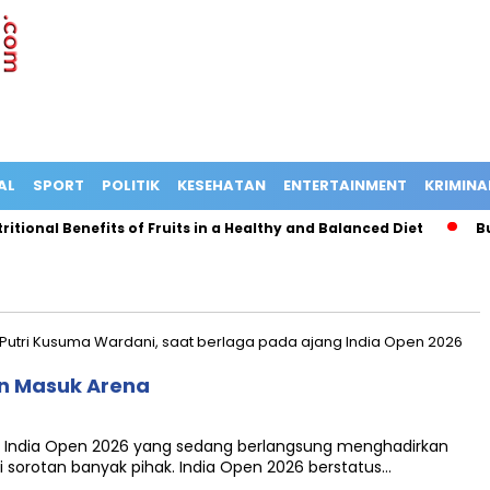
AL
SPORT
POLITIK
KESEHATAN
ENTERTAINMENT
KRIMINA
ional Benefits of Fruits in a Healthy and Balanced Diet
Bus 
an Masuk Arena
an India Open 2026 yang sedang berlangsung menghadirkan
i sorotan banyak pihak. India Open 2026 berstatus…