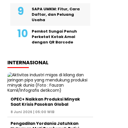
SAPA UMKM: Fitur, Cara
Daftar, dan Peluang
Usaha
Pemkot Sungai Penuh
Perketat Kotak Amal
dengan QR Barcode
INTERNASIONAL
OPEC+ Naikkan Produksi Minyak
Saat Krisis Pasokan Global
8 Juni 2026 | 05:00 WIB
Pengadilan Yordania Jatuhkan