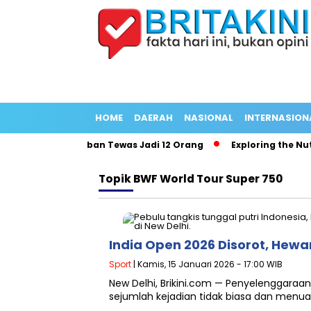
HOME
DAERAH
NASIONAL
INTERNASION
ang Panjang Korban Tewas Jadi 12 Orang
Exploring the Nutrit
Topik
BWF World Tour Super 750
India Open 2026 Disorot, Hew
Sport
| Kamis, 15 Januari 2026 - 17:00 WIB
New Delhi, Brikini.com — Penyelenggara
sejumlah kejadian tidak biasa dan menua