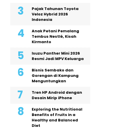
Pajak Tahunan Toyota
Veloz Hybrid 2026
Indonesia
Anak Petani Pemalang
Tembus Nestlé, Kisah
Kirmanto
Isuzu Panther Mini 2026
Resmi Jadi MPV Keluarga
Bisnis Sembako dan
Gorengan di Kampung
Menguntungkan
Tren HP Android dengan
Desain Mirip iPhone
Exploring the Nutritional
Benefits of Fruits in a
Healthy and Balanced
Diet