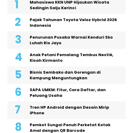
Mahasiswa KKN UNP Hijaukan Wisata
Sedingin Salju Kerinci
Pajak Tahunan Toyota Veloz Hybrid 2026
Indonesia
Penurunan Pusaka Warnai Kenduri Sko
Luhah Rio Jayo
Anak Petani Pemalang Tembus Nestlé,
Kisah Kirmanto
Bisnis Sembako dan Gorengan di
Kampung Menguntungkan
SAPA UMKM: Fitur, Cara Daftar, dan
Peluang Usaha
Tren HP Android dengan Desain Mirip
iPhone
Pemkot Sungai Penuh Perketat Kotak
Amal dengan QR Barcode