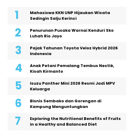
Mahasiswa KKN UNP Hijaukan Wisata
Sedingin Salju Kerinci
Penurunan Pusaka Warnai Kenduri Sko
Luhah Rio Jayo
Pajak Tahunan Toyota Veloz Hybrid 2026
Indonesia
Anak Petani Pemalang Tembus Nestlé,
Kisah Kirmanto
Isuzu Panther Mini 2026 Resmi Jadi MPV
Keluarga
Bisnis Sembako dan Gorengan di
Kampung Menguntungkan
Exploring the Nutritional Benefits of Fruits
in a Healthy and Balanced Diet