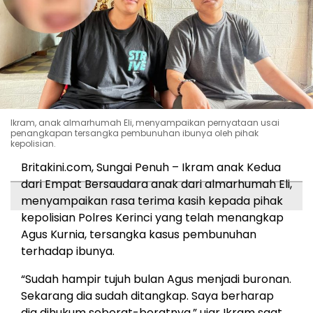
Ikram, anak almarhumah Eli, menyampaikan pernyataan usai
penangkapan tersangka pembunuhan ibunya oleh pihak
kepolisian.
Britakini.com, Sungai Penuh – Ikram anak Kedua
dari Empat Bersaudara anak dari almarhumah Eli,
menyampaikan rasa terima kasih kepada pihak
kepolisian Polres Kerinci yang telah menangkap
Agus Kurnia, tersangka kasus pembunuhan
terhadap ibunya.
“Sudah hampir tujuh bulan Agus menjadi buronan.
Sekarang dia sudah ditangkap. Saya berharap
dia dihukum seberat-beratnya,” ujar Ikram saat