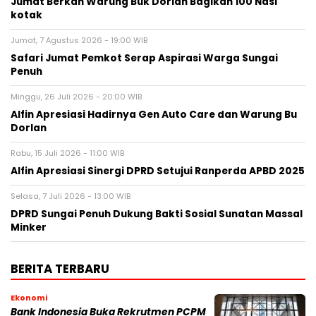
Jumat Berkah Warung Buk Dorlan Bagikan 100 Nasi
kotak
Jumat, 7 Agustus 2026 - 19:00 WIB
Safari Jumat Pemkot Serap Aspirasi Warga Sungai
Penuh
Minggu, 26 Juli 2026 - 20:00 WIB
Alfin Apresiasi Hadirnya Gen Auto Care dan Warung Bu
Dorlan
Rabu, 15 Juli 2026 - 11:00 WIB
Alfin Apresiasi Sinergi DPRD Setujui Ranperda APBD 2025
Selasa, 7 Juli 2026 - 13:00 WIB
DPRD Sungai Penuh Dukung Bakti Sosial Sunatan Massal
Minker
BERITA TERBARU
Ekonomi
Bank Indonesia Buka Rekrutmen PCPM