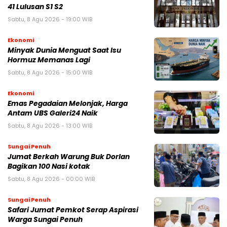
41 Lulusan S1 S2
Sabtu, 8 Agu 2026 - 19:00 WIB
Ekonomi
Minyak Dunia Menguat Saat Isu
Hormuz Memanas Lagi
Sabtu, 8 Agu 2026 - 15:00 WIB
Ekonomi
Emas Pegadaian Melonjak, Harga
Antam UBS Galeri24 Naik
Sabtu, 8 Agu 2026 - 13:00 WIB
Sungai Penuh
Jumat Berkah Warung Buk Dorlan
Bagikan 100 Nasi kotak
Sabtu, 8 Agu 2026 - 00:00 WIB
Sungai Penuh
Safari Jumat Pemkot Serap Aspirasi
Warga Sungai Penuh