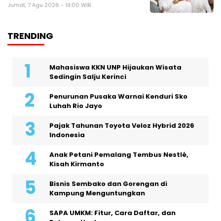
Jumat, 7 Agu 2026 - 19:00 WIB
TRENDING
Mahasiswa KKN UNP Hijaukan Wisata
Sedingin Salju Kerinci
Penurunan Pusaka Warnai Kenduri Sko
Luhah Rio Jayo
Pajak Tahunan Toyota Veloz Hybrid 2026
Indonesia
Anak Petani Pemalang Tembus Nestlé,
Kisah Kirmanto
Bisnis Sembako dan Gorengan di
Kampung Menguntungkan
SAPA UMKM: Fitur, Cara Daftar, dan