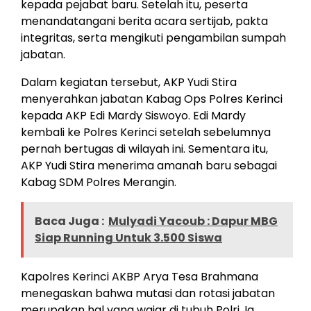
kepada pejabat baru. Setelah itu, peserta
menandatangani berita acara sertijab, pakta
integritas, serta mengikuti pengambilan sumpah
jabatan.
Dalam kegiatan tersebut, AKP Yudi Stira
menyerahkan jabatan Kabag Ops Polres Kerinci
kepada AKP Edi Mardy Siswoyo. Edi Mardy
kembali ke Polres Kerinci setelah sebelumnya
pernah bertugas di wilayah ini. Sementara itu,
AKP Yudi Stira menerima amanah baru sebagai
Kabag SDM Polres Merangin.
Baca Juga :
Mulyadi Yacoub : Dapur MBG
Siap Running Untuk 3.500 Siswa
Kapolres Kerinci AKBP Arya Tesa Brahmana
menegaskan bahwa mutasi dan rotasi jabatan
merupakan hal yang wajar di tubuh Polri. Ia