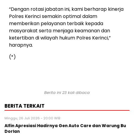
“Dengan rotasi jabatan ini, kami berharap kinerja
Polres Kerinci semakin optimal dalam
memberikan pelayanan terbaik kepada
masyarakat serta menjaga keamanan dan
ketertiban di wilayah hukum Polres Kerinci,”
harapnya.
(*)
Berita ini 23 kali dibaca
BERITA TERKAIT
Minggu, 26 Juli 2026 - 20:00 WIB
Alfin Apresiasi Hadirnya Gen Auto Care dan Warung Bu
Dorlan