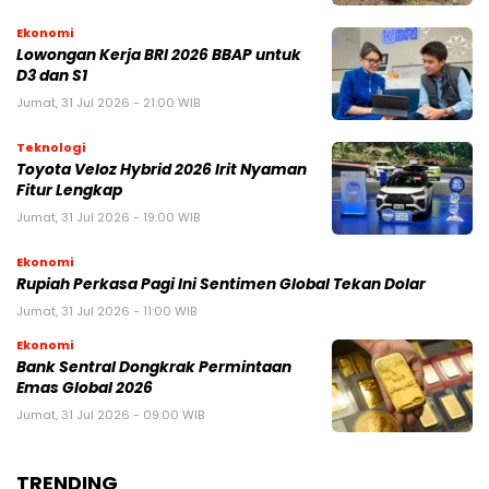
Ekonomi
Lowongan Kerja BRI 2026 BBAP untuk
D3 dan S1
Jumat, 31 Jul 2026 - 21:00 WIB
Teknologi
Toyota Veloz Hybrid 2026 Irit Nyaman
Fitur Lengkap
Jumat, 31 Jul 2026 - 19:00 WIB
Ekonomi
Rupiah Perkasa Pagi Ini Sentimen Global Tekan Dolar
Jumat, 31 Jul 2026 - 11:00 WIB
Ekonomi
Bank Sentral Dongkrak Permintaan
Emas Global 2026
Jumat, 31 Jul 2026 - 09:00 WIB
TRENDING