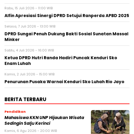
Rabu, 15 Juli 2026 - 11:00 WIB
Alfin Apresiasi Sinergi DPRD Setujui Ranperda APBD 2025
Selasa, 7 Juli 2026 - 13:00 WIB
DPRD Sungai Penuh Dukung Bakti Sosial Sunatan Massal
Minker
Sabtu, 4 Juli 2026 - 16:00 WIB
Ketua DPRD Hutri Randa Hadiri Puncak Kenduri Sko
Enam Luhah
Kamis, 2 Juli 2026 - 15:00 WIB
Penurunan Pusaka Warnai Kenduri Sko Luhah Rio Jayo
BERITA TERBARU
Pendidikan
Mahasiswa KKN UNP Hijaukan Wisata
Sedingin Salju Kerinci
Kamis, 6 Agu 2026 - 20:00 WIB