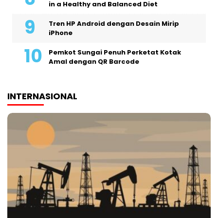
in a Healthy and Balanced Diet
Tren HP Android dengan Desain Mirip
iPhone
Pemkot Sungai Penuh Perketat Kotak
Amal dengan QR Barcode
INTERNASIONAL