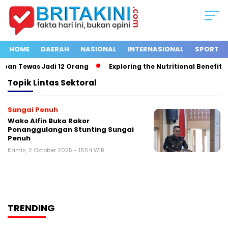
HOME
DAERAH
NASIONAL
INTERNASIONAL
SPORT
ban Tewas Jadi 12 Orang
Exploring the Nutritional Benefits o
Topik
Lintas Sektoral
Sungai Penuh
Wako Alfin Buka Rakor
Penanggulangan Stunting Sungai
Penuh
Kamis, 2 Oktober 2025 - 18:54 WIB
TRENDING