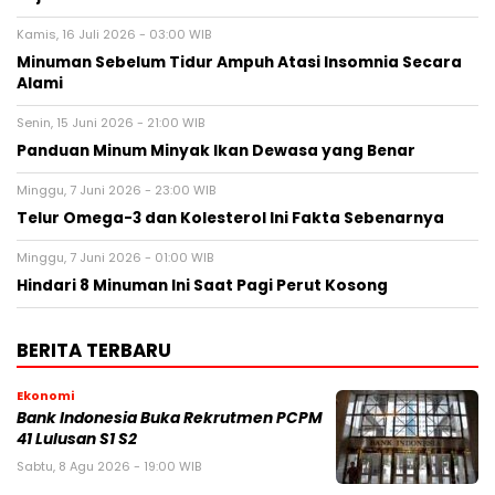
Kamis, 16 Juli 2026 - 03:00 WIB
Minuman Sebelum Tidur Ampuh Atasi Insomnia Secara
Alami
Senin, 15 Juni 2026 - 21:00 WIB
Panduan Minum Minyak Ikan Dewasa yang Benar
Minggu, 7 Juni 2026 - 23:00 WIB
Telur Omega-3 dan Kolesterol Ini Fakta Sebenarnya
Minggu, 7 Juni 2026 - 01:00 WIB
Hindari 8 Minuman Ini Saat Pagi Perut Kosong
BERITA TERBARU
Ekonomi
Bank Indonesia Buka Rekrutmen PCPM
41 Lulusan S1 S2
Sabtu, 8 Agu 2026 - 19:00 WIB