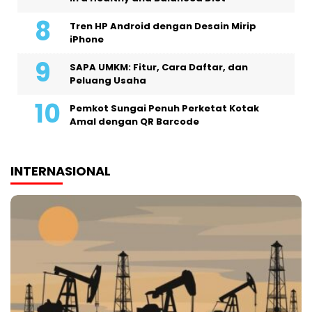
Tren HP Android dengan Desain Mirip
iPhone
SAPA UMKM: Fitur, Cara Daftar, dan
Peluang Usaha
Pemkot Sungai Penuh Perketat Kotak
Amal dengan QR Barcode
INTERNASIONAL