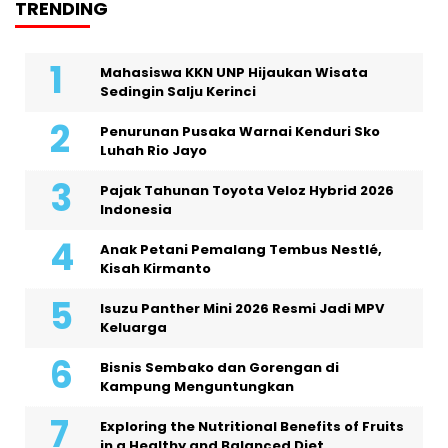
TRENDING
Mahasiswa KKN UNP Hijaukan Wisata
Sedingin Salju Kerinci
Penurunan Pusaka Warnai Kenduri Sko
Luhah Rio Jayo
Pajak Tahunan Toyota Veloz Hybrid 2026
Indonesia
Anak Petani Pemalang Tembus Nestlé,
Kisah Kirmanto
Isuzu Panther Mini 2026 Resmi Jadi MPV
Keluarga
Bisnis Sembako dan Gorengan di
Kampung Menguntungkan
Exploring the Nutritional Benefits of Fruits
in a Healthy and Balanced Diet