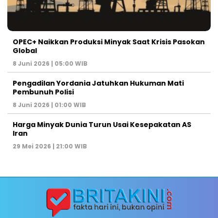
OPEC+ Naikkan Produksi Minyak Saat Krisis Pasokan
Global
8 Juni 2026 | 05:00 WIB
Pengadilan Yordania Jatuhkan Hukuman Mati
Pembunuh Polisi
8 Juni 2026 | 01:00 WIB
Harga Minyak Dunia Turun Usai Kesepakatan AS
Iran
29 Mei 2026 | 21:00 WIB