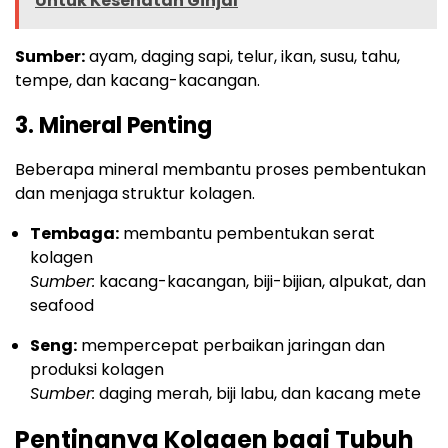
Untuk Kesehatan Ginjal
Sumber:
ayam, daging sapi, telur, ikan, susu, tahu,
tempe, dan kacang-kacangan.
3. Mineral Penting
Beberapa mineral membantu proses pembentukan
dan menjaga struktur kolagen.
Tembaga:
membantu pembentukan serat
kolagen
Sumber:
kacang-kacangan, biji-bijian, alpukat, dan
seafood
Seng:
mempercepat perbaikan jaringan dan
produksi kolagen
Sumber:
daging merah, biji labu, dan kacang mete
Pentingnya Kolagen bagi Tubuh