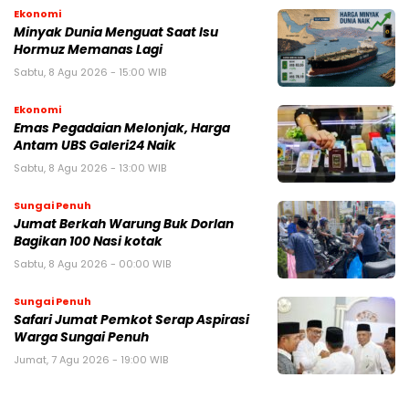
Ekonomi
Minyak Dunia Menguat Saat Isu
Hormuz Memanas Lagi
Sabtu, 8 Agu 2026 - 15:00 WIB
Ekonomi
Emas Pegadaian Melonjak, Harga
Antam UBS Galeri24 Naik
Sabtu, 8 Agu 2026 - 13:00 WIB
Sungai Penuh
Jumat Berkah Warung Buk Dorlan
Bagikan 100 Nasi kotak
Sabtu, 8 Agu 2026 - 00:00 WIB
Sungai Penuh
Safari Jumat Pemkot Serap Aspirasi
Warga Sungai Penuh
Jumat, 7 Agu 2026 - 19:00 WIB