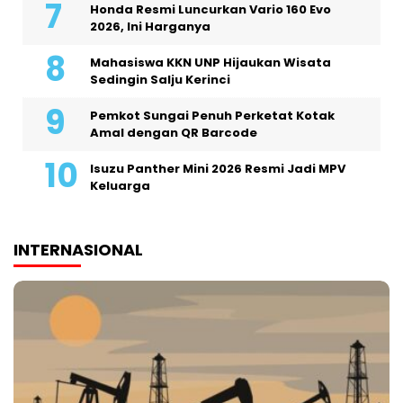
Honda Resmi Luncurkan Vario 160 Evo
2026, Ini Harganya
Mahasiswa KKN UNP Hijaukan Wisata
Sedingin Salju Kerinci
Pemkot Sungai Penuh Perketat Kotak
Amal dengan QR Barcode
Isuzu Panther Mini 2026 Resmi Jadi MPV
Keluarga
INTERNASIONAL