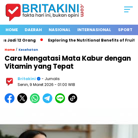
HOME
DAERAH
NASIONAL
INTERNASIONAL
SPORT
adi 12 Orang
Exploring the Nutritional Benefits of Fruits in 
/
Home
Kesehatan
Cara Mengatasi Mata Kabur dengan
Vitamin yang Tepat
Britakini
- Jurnalis
Senin, 9 Maret 2026
- 01:00 WIB