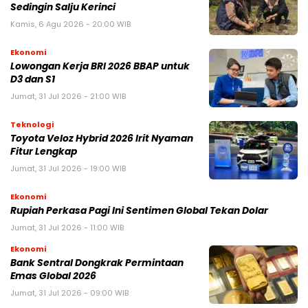
Sedingin Salju Kerinci
Kamis, 6 Agu 2026 - 20:00 WIB
Ekonomi
Lowongan Kerja BRI 2026 BBAP untuk
D3 dan S1
Jumat, 31 Jul 2026 - 21:00 WIB
Teknologi
Toyota Veloz Hybrid 2026 Irit Nyaman
Fitur Lengkap
Jumat, 31 Jul 2026 - 19:00 WIB
Ekonomi
Rupiah Perkasa Pagi Ini Sentimen Global Tekan Dolar
Jumat, 31 Jul 2026 - 11:00 WIB
Ekonomi
Bank Sentral Dongkrak Permintaan
Emas Global 2026
Jumat, 31 Jul 2026 - 09:00 WIB