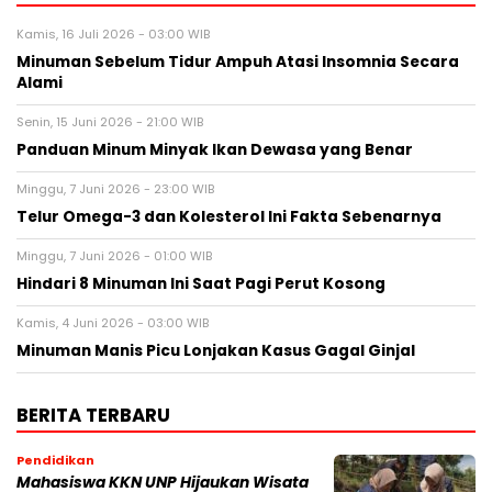
Kamis, 16 Juli 2026 - 03:00 WIB
Minuman Sebelum Tidur Ampuh Atasi Insomnia Secara
Alami
Senin, 15 Juni 2026 - 21:00 WIB
Panduan Minum Minyak Ikan Dewasa yang Benar
Minggu, 7 Juni 2026 - 23:00 WIB
Telur Omega-3 dan Kolesterol Ini Fakta Sebenarnya
Minggu, 7 Juni 2026 - 01:00 WIB
Hindari 8 Minuman Ini Saat Pagi Perut Kosong
Kamis, 4 Juni 2026 - 03:00 WIB
Minuman Manis Picu Lonjakan Kasus Gagal Ginjal
BERITA TERBARU
Pendidikan
Mahasiswa KKN UNP Hijaukan Wisata