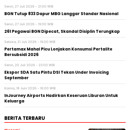
Senin, 27 Juli 2026 - 21:00 WIB
BGN Tutup 833 Dapur MBG Langgar Standar Nasional
Senin, 27 Juli 2026 - 19:00 WIB
261 Pegawai BGN Dipecat, Skandal Disiplin Terungkap
Selasa, 21 Juli 2026 - 19:00 WIB
Pertamax Mahal Picu Lonjakan Konsumsi Pertalite
Bersubsidi 2026
Senin, 20 Juli 2026 - 23:00 WIB
Ekspor SDA Satu Pintu DSI Tekan Under Invoicing
September
Kamis, 18 Juni 2026 - 16:00 WIB
InJourney Airports Hadirkan Keseruan Liburan Untuk
Keluarga
BERITA TERBARU