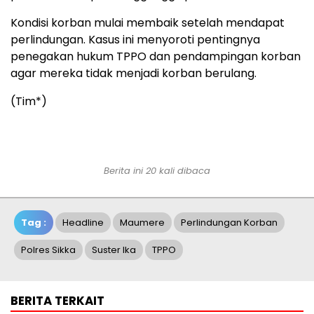
Kondisi korban mulai membaik setelah mendapat
perlindungan. Kasus ini menyoroti pentingnya
penegakan hukum TPPO dan pendampingan korban
agar mereka tidak menjadi korban berulang.
(Tim*)
Berita ini 20 kali dibaca
Tag :
Headline
Maumere
Perlindungan Korban
Polres Sikka
Suster Ika
TPPO
BERITA TERKAIT