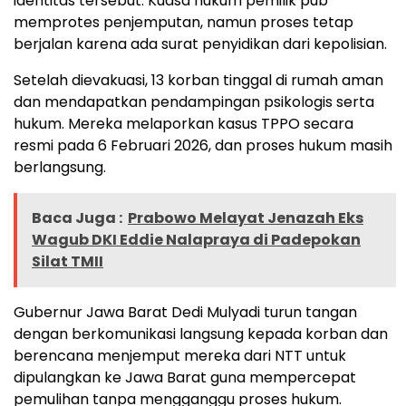
identitas tersebut. Kuasa hukum pemilik pub
memprotes penjemputan, namun proses tetap
berjalan karena ada surat penyidikan dari kepolisian.
Setelah dievakuasi, 13 korban tinggal di rumah aman
dan mendapatkan pendampingan psikologis serta
hukum. Mereka melaporkan kasus TPPO secara
resmi pada 6 Februari 2026, dan proses hukum masih
berlangsung.
Baca Juga :
Prabowo Melayat Jenazah Eks
Wagub DKI Eddie Nalapraya di Padepokan
Silat TMII
Gubernur Jawa Barat Dedi Mulyadi
turun tangan
dengan berkomunikasi langsung kepada korban dan
berencana menjemput mereka dari NTT untuk
dipulangkan ke Jawa Barat guna mempercepat
pemulihan tanpa mengganggu proses hukum.