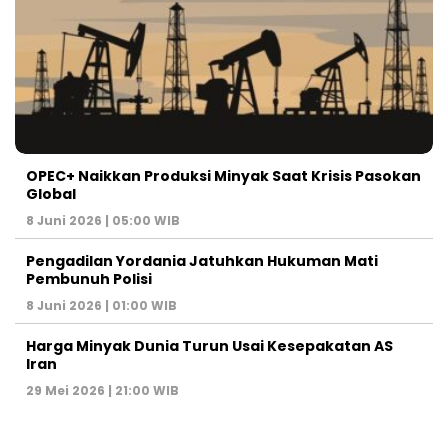
OPEC+ Naikkan Produksi Minyak Saat Krisis Pasokan
Global
8 Juni 2026 | 05:00 WIB
Pengadilan Yordania Jatuhkan Hukuman Mati
Pembunuh Polisi
8 Juni 2026 | 01:00 WIB
Harga Minyak Dunia Turun Usai Kesepakatan AS
Iran
29 Mei 2026 | 21:00 WIB