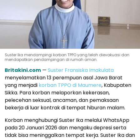
Suster Ika mendampingi korban TPPO yang telah dievakuasi dan
mendapatkan pendampingan di rumah aman.
Britakini.com
—
Suster Fransiska Imakulata
menyelamatkan 13 perempuan asal Jawa Barat
yang menjadi
korban TPPO di
Maumere
,
Kabupaten
Sikka
. Para korban melaporkan kekerasan,
pelecehan seksual, ancaman, dan pemaksaan
bekerja di luar kontrak di tempat hiburan malam.
Korban menghubungi Suster Ika melalui WhatsApp
pada 20 Januari 2026 dan mengaku depresi serta
tidak bisa meninggalkan tempat kerja. Suster Ika dan