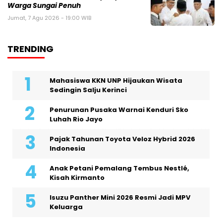
Warga Sungai Penuh
Jumat, 7 Agu 2026 - 19:00 WIB
TRENDING
Mahasiswa KKN UNP Hijaukan Wisata
Sedingin Salju Kerinci
Penurunan Pusaka Warnai Kenduri Sko
Luhah Rio Jayo
Pajak Tahunan Toyota Veloz Hybrid 2026
Indonesia
Anak Petani Pemalang Tembus Nestlé,
Kisah Kirmanto
Isuzu Panther Mini 2026 Resmi Jadi MPV
Keluarga