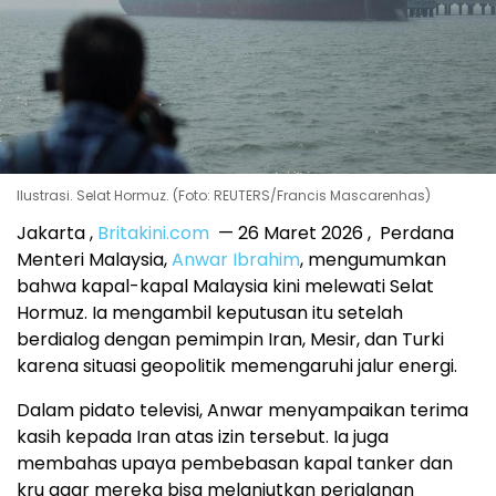
Ilustrasi. Selat Hormuz. (Foto: REUTERS/Francis Mascarenhas)
Jakarta ,
Britakini.com
— 26 Maret 2026 , Perdana
Menteri Malaysia,
Anwar Ibrahim
, mengumumkan
bahwa kapal-kapal Malaysia kini melewati Selat
Hormuz. Ia mengambil keputusan itu setelah
berdialog dengan pemimpin Iran, Mesir, dan Turki
karena situasi geopolitik memengaruhi jalur energi.
Dalam pidato televisi, Anwar menyampaikan terima
kasih kepada Iran atas izin tersebut. Ia juga
membahas upaya pembebasan kapal tanker dan
kru agar mereka bisa melanjutkan perjalanan