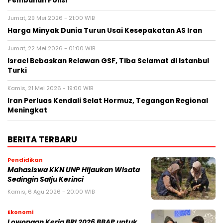
Pembunuh Polisi
Jumat, 29 Mei 2026 - 21:00 WIB
Harga Minyak Dunia Turun Usai Kesepakatan AS Iran
Jumat, 22 Mei 2026 - 01:00 WIB
Israel Bebaskan Relawan GSF, Tiba Selamat di Istanbul
Turki
Kamis, 21 Mei 2026 - 19:00 WIB
Iran Perluas Kendali Selat Hormuz, Tegangan Regional
Meningkat
BERITA TERBARU
Pendidikan
Mahasiswa KKN UNP Hijaukan Wisata
Sedingin Salju Kerinci
Kamis, 6 Agu 2026 - 20:00 WIB
Ekonomi
Lowongan Kerja BRI 2026 BBAP untuk