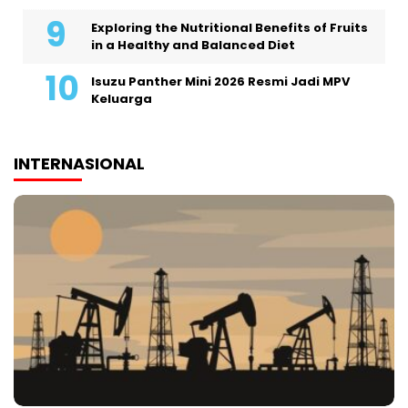
Exploring the Nutritional Benefits of Fruits
in a Healthy and Balanced Diet
Isuzu Panther Mini 2026 Resmi Jadi MPV
Keluarga
INTERNASIONAL