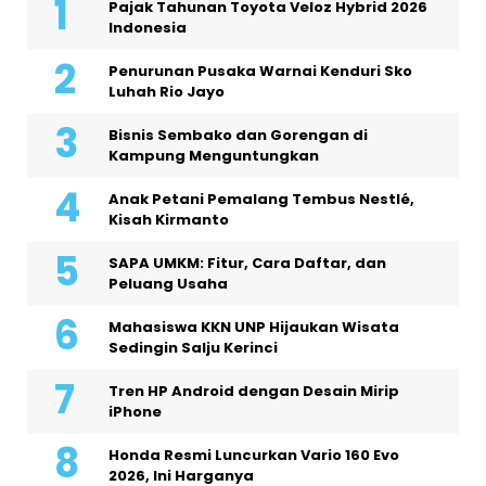
Pajak Tahunan Toyota Veloz Hybrid 2026
Indonesia
Penurunan Pusaka Warnai Kenduri Sko
Luhah Rio Jayo
Bisnis Sembako dan Gorengan di
Kampung Menguntungkan
Anak Petani Pemalang Tembus Nestlé,
Kisah Kirmanto
SAPA UMKM: Fitur, Cara Daftar, dan
Peluang Usaha
Mahasiswa KKN UNP Hijaukan Wisata
Sedingin Salju Kerinci
Tren HP Android dengan Desain Mirip
iPhone
Honda Resmi Luncurkan Vario 160 Evo
2026, Ini Harganya