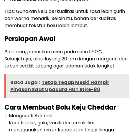
Tips: Gunakan keju berkualitas untuk rasa lebih gurih
dan warna menarik. Selain itu, bahan berkualitas
membuat tekstur bolu lebih lembut.
Persiapan Awal
Pertama, panaskan oven pada suhu 170°C.
Selanjutnya, olesi loyang 20 cm dengan margarin dan
taburi sedikit tepung agar adonan tidak lengket.
Baca Juga :
Tetap Tegap Meski Hampir
Pingsan Saat Upacara HUT RI ke-80
Cara Membuat Bolu Keju Cheddar
Mengocok Adonan
Kocok telur, gula, vanili, dan emulsifier
menggunakan mixer kecepatan tinggi hingga