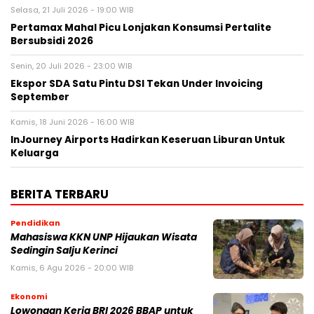
Selasa, 21 Juli 2026 - 19:00 WIB
Pertamax Mahal Picu Lonjakan Konsumsi Pertalite
Bersubsidi 2026
Senin, 20 Juli 2026 - 23:00 WIB
Ekspor SDA Satu Pintu DSI Tekan Under Invoicing
September
Kamis, 18 Juni 2026 - 16:00 WIB
InJourney Airports Hadirkan Keseruan Liburan Untuk
Keluarga
BERITA TERBARU
Pendidikan
Mahasiswa KKN UNP Hijaukan Wisata
Sedingin Salju Kerinci
Kamis, 6 Agu 2026 - 20:00 WIB
Ekonomi
Lowongan Kerja BRI 2026 BBAP untuk