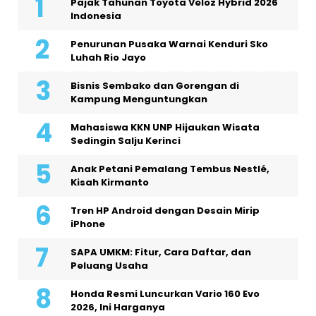
Pajak Tahunan Toyota Veloz Hybrid 2026
Indonesia
Penurunan Pusaka Warnai Kenduri Sko
Luhah Rio Jayo
Bisnis Sembako dan Gorengan di
Kampung Menguntungkan
Mahasiswa KKN UNP Hijaukan Wisata
Sedingin Salju Kerinci
Anak Petani Pemalang Tembus Nestlé,
Kisah Kirmanto
Tren HP Android dengan Desain Mirip
iPhone
SAPA UMKM: Fitur, Cara Daftar, dan
Peluang Usaha
Honda Resmi Luncurkan Vario 160 Evo
2026, Ini Harganya