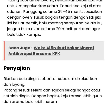
Tuang adonan ke loyang, hentakkan beberapa kali
untuk mengeluarkan udara. Taburi sisa keju di atas
adonan. Panggang selama 35–45 menit, sesuaikan
dengan oven. Tusuk bagian tengah dengan lidi; jika
lidi keluar bersih, bolu matang sempurna. Selain itu,
jangan buka oven selama 20 menit pertama agar
bolu tidak kempis.
Baca Juga :
Wako Alfin Ikuti Rakor Sinergi
Antikorupsi Bersama KPK
Penyajian
Biarkan bolu dingin sebentar sebelum dikeluarkan
dari loyang.
Potong sesuai selera dan sajikan selagi hangat atau
setelah dingin. Dengan begitu, keju terasa lebih gurih
dan aroma bolu lebih harum.