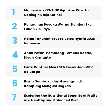
Mahasiswa KKN UNP Hijaukan Wisata
Sedingin Salju Kerinci
Penurunan Pusaka Warnai Kenduri Sko
Luhah Rio Jayo
Pajak Tahunan Toyota Veloz Hybrid 2026
Indonesia
Anak Petani Pemalang Tembus Nestlé,
Kisah Kirmanto
Isuzu Panther Mini 2026 Resmi Jadi MPV
Keluarga
Bisnis Sembako dan Gorengan di
Kampung Menguntungkan
Exploring the Nutritional Benefits of Fruits
in a Healthy and Balanced Diet