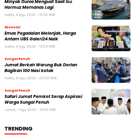
Minyak Dunia Menguat Saat Isu
Hormuz Memanas Lagi
Sabtu, 8 Agu 2026 - 15:00 WIB
Ekonomi
Emas Pegadaian Melonjak, Harga
Antam UBS Galeri24 Naik
Sabtu, 8 Agu 2026 - 13:00 WIB
Sungai Penuh
Jumat Berkah Warung Buk Dorlan
Bagikan 100 Nasi kotak
Sabtu, 8 Agu 2026 - 00:00 WIB
Sungai Penuh
Safari Jumat Pemkot Serap Aspirasi
Warga Sungai Penuh
Jumat, 7 Agu 2026 - 19:00 WIB
TRENDING