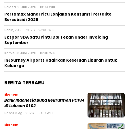
Selasa, 21 Juli 2026 - 19:00 WIB
Pertamax Mahal Picu Lonjakan Konsumsi Pertalite
Bersubsidi 2026
Senin, 20 Juli 2026 - 23:00 WIB
Ekspor SDA Satu Pintu DSI Tekan Under Invoicing
September
Kamis, 18 Juni 2026 - 16:00 WIB
InJourney Airports Hadirkan Keseruan Liburan Untuk
Keluarga
BERITA TERBARU
Ekonomi
Bank Indonesia Buka Rekrutmen PCPM
41 Lulusan S1 S2
Sabtu, 8 Agu 2026 - 19:00 WIB
Ekonomi