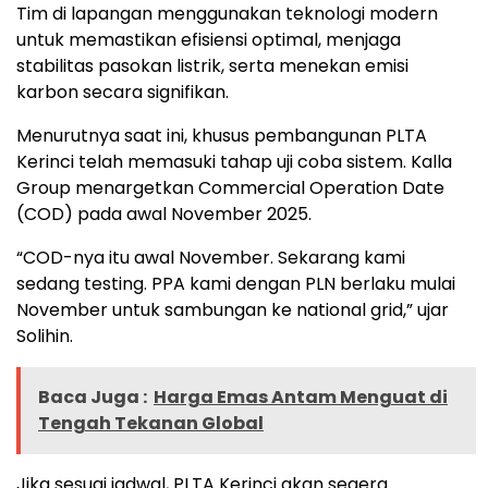
Tim di lapangan menggunakan teknologi modern
untuk memastikan efisiensi optimal, menjaga
stabilitas pasokan listrik, serta menekan emisi
karbon secara signifikan.
Menurutnya saat ini, khusus pembangunan PLTA
Kerinci telah memasuki tahap uji coba sistem. Kalla
Group menargetkan Commercial Operation Date
(COD) pada awal November 2025.
“COD-nya itu awal November. Sekarang kami
sedang testing. PPA kami dengan PLN berlaku mulai
November untuk sambungan ke national grid,” ujar
Solihin.
Baca Juga :
Harga Emas Antam Menguat di
Tengah Tekanan Global
Jika sesuai jadwal, PLTA Kerinci akan segera