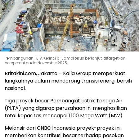
Pembangunan PLTA Kerinci di Jambi terus berlanjut, ditargetkan
beroperasi pada November 2025.
Britakini.com, Jakarta – Kalla Group memperkuat
langkahnya dalam mendorong transisi energi bersih
nasional.
Tiga proyek besar Pembangkit Listrik Tenaga Air
(PLTA) yang digarap perusahaan ini menghasilkan
total kapasitas mencapai 1.100 Mega Watt (MW).
Melansir dari CNBC Indonesia proyek-proyek ini
memberikan kontribusi besar terhadap pasokan