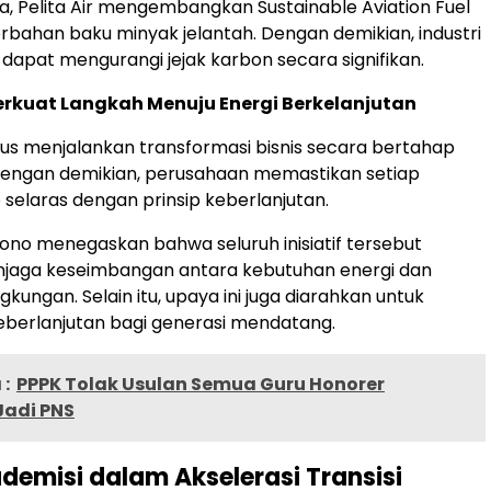
ra,
Pelita Air
mengembangkan Sustainable Aviation Fuel
rbahan baku minyak jelantah. Dengan demikian, industri
apat mengurangi jejak karbon secara signifikan.
erkuat Langkah Menuju Energi Berkelanjutan
us menjalankan transformasi bisnis secara bertahap
Dengan demikian, perusahaan memastikan setiap
 selaras dengan prinsip keberlanjutan.
no menegaskan bahwa seluruh inisiatif tersebut
njaga keseimbangan antara kebutuhan energi dan
ngkungan. Selain itu, upaya ini juga diarahkan untuk
berlanjutan bagi generasi mendatang.
:
PPPK Tolak Usulan Semua Guru Honorer
Jadi PNS
demisi dalam Akselerasi Transisi