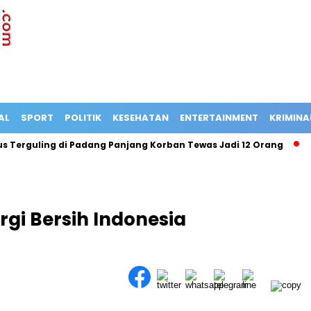
AL
SPORT
POLITIK
KESEHATAN
ENTERTAINMENT
KRIMINA
rguling di Padang Panjang Korban Tewas Jadi 12 Orang
Expl
gi Bersih Indonesia