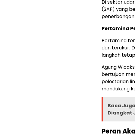
Di sektor uda
(SAF) yang be
penerbangan d
Pertamina P
Pertamina ter
dan terukur. 
langkah tetap
Agung Wicakso
bertujuan me
pelestarian li
mendukung ke
Baca Juga 
Diangkat 
Peran Aka