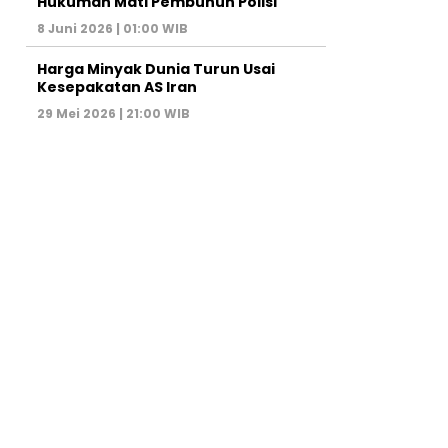
Hukuman Mati Pembunuh Polisi
8 Juni 2026 | 01:00 WIB
Harga Minyak Dunia Turun Usai
Kesepakatan AS Iran
29 Mei 2026 | 21:00 WIB