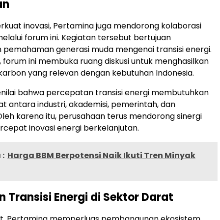
an
kuat inovasi, Pertamina juga mendorong kolaborasi
melalui forum ini. Kegiatan tersebut bertujuan
 pemahaman generasi muda mengenai transisi energi.
u, forum ini membuka ruang diskusi untuk menghasilkan
 karbon yang relevan dengan kebutuhan Indonesia.
nilai bahwa percepatan transisi energi membutuhkan
at antara industri, akademisi, pemerintah, dan
leh karena itu, perusahaan terus mendorong sinergi
epat inovasi energi berkelanjutan.
:
Harga BBM Berpotensi Naik Ikuti Tren Minyak
 Transisi Energi di Sektor Darat
rat, Pertamina memperluas pembangunan ekosistem