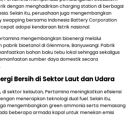
trik dengan menghadirkan charging station di berbagai
esia. Selain itu, perusahaan juga mengembangkan
ry swapping bersama
Indonesia Battery Corporation
pat adopsi kendaraan listrik nasional.
 Pertamina mengembangkan bioenergi melalui
abrik bioetanol di Glenmore, Banyuwangi. Pabrik
nfaatkan bahan baku tebu lokal sehingga sekaligus
manfaatan sumber daya domestik secara
.
ergi Bersih di Sektor Laut dan Udara
, di sektor kelautan, Pertamina meningkatkan efisiensi
engan menerapkan teknologi dual fuel. Selain itu,
juga mengembangkan green ammonia serta memasang
pada beberapa armada kapal untuk menekan emisi