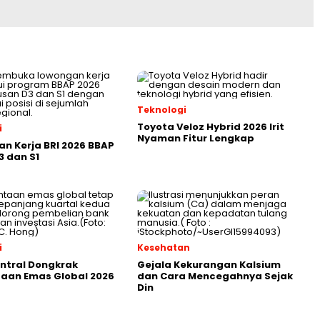
Teknologi
Toyota Veloz Hybrid 2026 Irit
i
Nyaman Fitur Lengkap
n Kerja BRI 2026 BBAP
3 dan S1
i
Kesehatan
ntral Dongkrak
Gejala Kekurangan Kalsium
aan Emas Global 2026
dan Cara Mencegahnya Sejak
Din