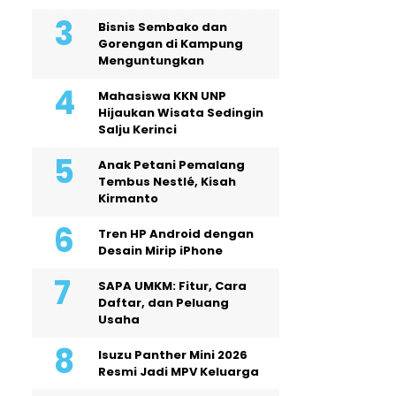
Bisnis Sembako dan
Gorengan di Kampung
Menguntungkan
Mahasiswa KKN UNP
Hijaukan Wisata Sedingin
Salju Kerinci
Anak Petani Pemalang
Tembus Nestlé, Kisah
Kirmanto
Tren HP Android dengan
Desain Mirip iPhone
SAPA UMKM: Fitur, Cara
Daftar, dan Peluang
Usaha
Isuzu Panther Mini 2026
Resmi Jadi MPV Keluarga