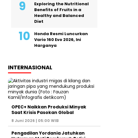
Exploring the Nutritional
Benefits of Fruits in a
Healthy and Balanced
Diet
Honda Resmi Luncurkan
Vario 160 Evo 2026, Ini
Harganya
INTERNASIONAL
OPEC+ Naikkan Produksi Minyak
Saat Krisis Pasokan Global
8 Juni 2026 | 05:00 WIB
Pengadilan Yordania Jatuhkan