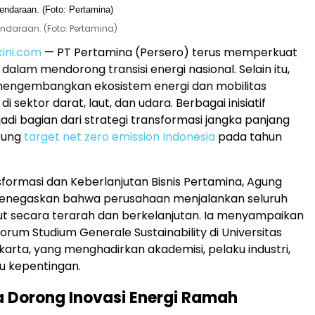
ndaraan. (Foto: Pertamina)
kini.com
— PT Pertamina (Persero) terus memperkuat
alam mendorong transisi energi nasional. Selain itu,
engembangkan ekosistem energi dan mobilitas
di sektor darat, laut, dan udara. Berbagai inisiatif
adi bagian dari strategi transformasi jangka panjang
kung
target net zero emission Indonesia
pada tahun
sformasi dan Keberlanjutan Bisnis Pertamina, Agung
enegaskan bahwa perusahaan menjalankan seluruh
t secara terarah dan berkelanjutan. Ia menyampaikan
forum Studium Generale Sustainability di Universitas
karta, yang menghadirkan akademisi, pelaku industri,
 kepentingan.
 Dorong Inovasi Energi Ramah