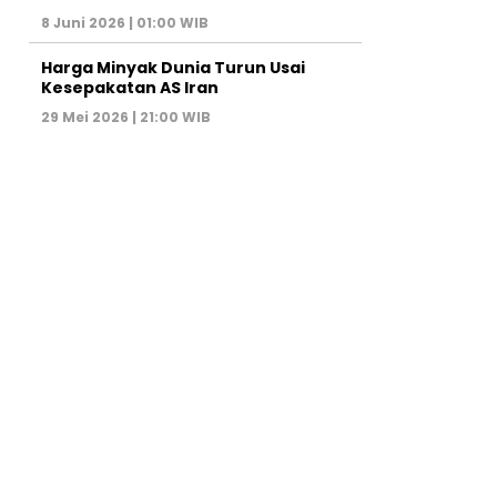
8 Juni 2026 | 01:00 WIB
Harga Minyak Dunia Turun Usai
Kesepakatan AS Iran
29 Mei 2026 | 21:00 WIB