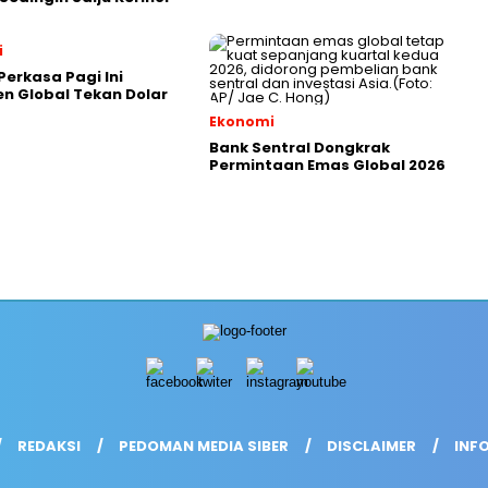
i
Perkasa Pagi Ini
n Global Tekan Dolar
Ekonomi
Bank Sentral Dongkrak
Permintaan Emas Global 2026
REDAKSI
PEDOMAN MEDIA SIBER
DISCLAIMER
INFO