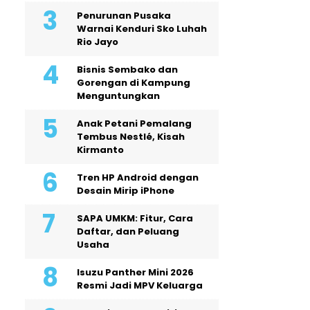
Penurunan Pusaka
Warnai Kenduri Sko Luhah
Rio Jayo
Bisnis Sembako dan
Gorengan di Kampung
Menguntungkan
Anak Petani Pemalang
Tembus Nestlé, Kisah
Kirmanto
Tren HP Android dengan
Desain Mirip iPhone
SAPA UMKM: Fitur, Cara
Daftar, dan Peluang
Usaha
Isuzu Panther Mini 2026
Resmi Jadi MPV Keluarga