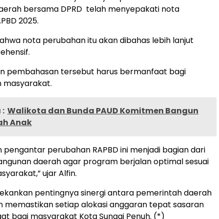
aerah bersama DPRD telah menyepakati nota
PBD 2025.
hwa nota perubahan itu akan dibahas lebih lanjut
ehensif.
n pembahasan tersebut harus bermanfaat bagi
n masyarakat.
:
Walikota dan Bunda PAUD Komitmen Bangun
ah Anak
 pengantar perubahan RAPBD ini menjadi bagian dari
ngunan daerah agar program berjalan optimal sesuai
arakat,” ujar Alfin.
nekankan pentingnya sinergi antara pemerintah daerah
 memastikan setiap alokasi anggaran tepat sasaran
t bagi masyarakat Kota Sungai Penuh. (*)