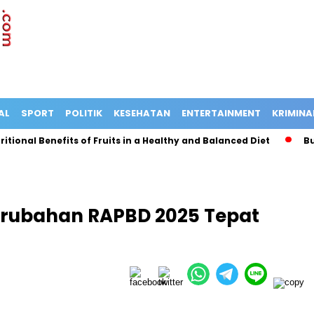
AL
SPORT
POLITIK
KESEHATAN
ENTERTAINMENT
KRIMINA
ional Benefits of Fruits in a Healthy and Balanced Diet
Bus T
erubahan RAPBD 2025 Tepat