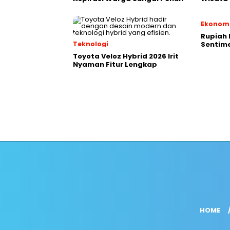
Ekonom
Rupiah 
Teknologi
Sentime
Toyota Veloz Hybrid 2026 Irit
Nyaman Fitur Lengkap
HOME