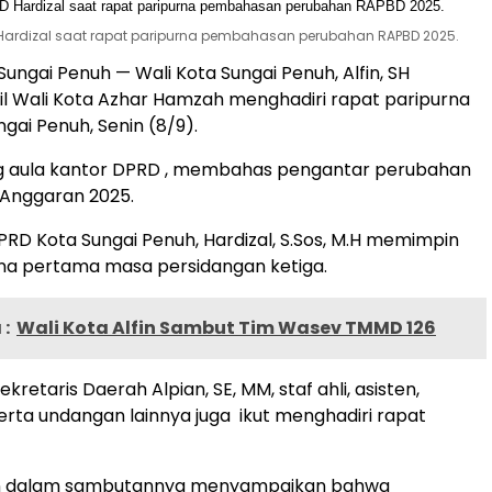
 Hardizal saat rapat paripurna pembahasan perubahan RAPBD 2025.
 Sungai Penuh — Wali Kota Sungai Penuh, Alfin, SH
l Wali Kota Azhar Hamzah menghadiri rapat paripurna
gai Penuh, Senin (8/9).
ng aula kantor DPRD , membahas pengantar perubahan
Anggaran 2025.
PRD Kota Sungai Penuh, Hardizal, S.Sos, M.H memimpin
na pertama masa persidangan ketiga.
:
Wali Kota Alfin Sambut Tim Wasev TMMD 126
kretaris Daerah Alpian, SE, MM, staf ahli, asisten,
erta undangan lainnya juga ikut menghadiri rapat
fin dalam sambutannya menyampaikan bahwa