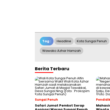
Tag :
Headline
Kota Sungai Penuh
Wawako Azhar Hamzah
Berita Terbaru
Sungai Penuh
Pendidi
Safari Jumat Pemkot Serap
Mahasi
Aspirasi Warga Sungai Penuh
Wisata 