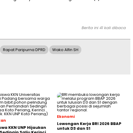
Berita ini 41 kali dibaca
Rapat Paripurna DPRD
Wako Alfin SH
Ekonomi
kan
Lowongan Kerja BRI 2026 BBAP
swa KKN UNP Hijaukan
untuk D3 dan S1
Sedingin Salju Kerinci