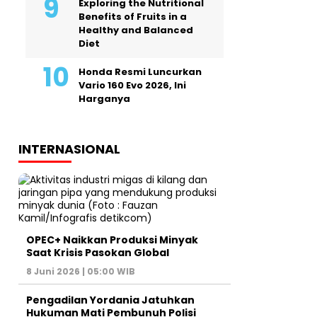
Exploring the Nutritional
Benefits of Fruits in a
Healthy and Balanced
Diet
Honda Resmi Luncurkan
Vario 160 Evo 2026, Ini
Harganya
INTERNASIONAL
OPEC+ Naikkan Produksi Minyak
Saat Krisis Pasokan Global
8 Juni 2026 | 05:00 WIB
Pengadilan Yordania Jatuhkan
Hukuman Mati Pembunuh Polisi