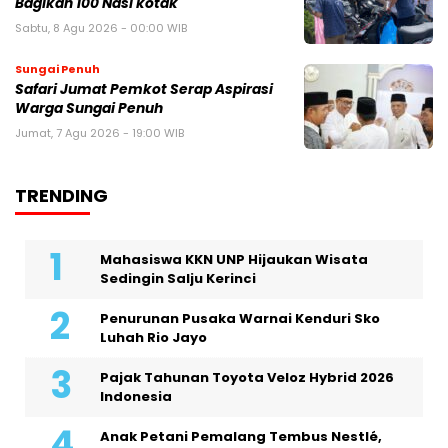
Bagikan 100 Nasi kotak
Sabtu, 8 Agu 2026 - 00:00 WIB
Sungai Penuh
Safari Jumat Pemkot Serap Aspirasi
Warga Sungai Penuh
Jumat, 7 Agu 2026 - 19:00 WIB
TRENDING
Mahasiswa KKN UNP Hijaukan Wisata
Sedingin Salju Kerinci
Penurunan Pusaka Warnai Kenduri Sko
Luhah Rio Jayo
Pajak Tahunan Toyota Veloz Hybrid 2026
Indonesia
Anak Petani Pemalang Tembus Nestlé,