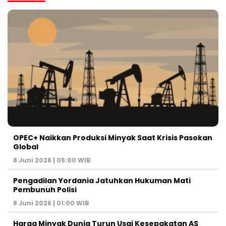
OPEC+ Naikkan Produksi Minyak Saat Krisis Pasokan
Global
8 Juni 2026 | 05:00 WIB
Pengadilan Yordania Jatuhkan Hukuman Mati
Pembunuh Polisi
8 Juni 2026 | 01:00 WIB
Harga Minyak Dunia Turun Usai Kesepakatan AS