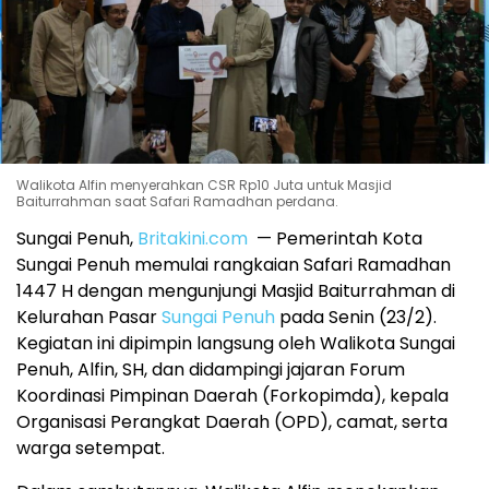
Walikota Alfin menyerahkan CSR Rp10 Juta untuk Masjid
Baiturrahman saat Safari Ramadhan perdana.
Sungai Penuh,
Britakini.com
— Pemerintah Kota
Sungai Penuh memulai rangkaian Safari Ramadhan
1447 H dengan mengunjungi Masjid Baiturrahman di
Kelurahan Pasar
Sungai Penuh
pada Senin (23/2).
Kegiatan ini dipimpin langsung oleh Walikota Sungai
Penuh, Alfin, SH, dan didampingi jajaran Forum
Koordinasi Pimpinan Daerah (Forkopimda), kepala
Organisasi Perangkat Daerah (OPD), camat, serta
warga setempat.