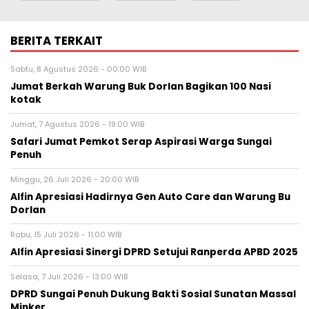
BERITA TERKAIT
Sabtu, 8 Agustus 2026 - 00:00 WIB
Jumat Berkah Warung Buk Dorlan Bagikan 100 Nasi
kotak
Jumat, 7 Agustus 2026 - 19:00 WIB
Safari Jumat Pemkot Serap Aspirasi Warga Sungai
Penuh
Minggu, 26 Juli 2026 - 20:00 WIB
Alfin Apresiasi Hadirnya Gen Auto Care dan Warung Bu
Dorlan
Rabu, 15 Juli 2026 - 11:00 WIB
Alfin Apresiasi Sinergi DPRD Setujui Ranperda APBD 2025
Selasa, 7 Juli 2026 - 13:00 WIB
DPRD Sungai Penuh Dukung Bakti Sosial Sunatan Massal
Minker