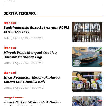
BERITA TERBARU
Ekonomi
Bank Indonesia Buka Rekrutmen PCPM
41 Lulusan S1 S2
Sabtu, 8 Agu 2026 - 19:00 WIB
Ekonomi
Minyak Dunia Menguat Saat Isu
Hormuz Memanas Lagi
Sabtu, 8 Agu 2026 - 15:00 WIB
Ekonomi
Emas Pegadaian Melonjak, Harga
Antam UBS Galeri24 Naik
Sabtu, 8 Agu 2026 - 13:00 WIB
Sungai Penuh
Jumat Berkah Warung Buk Dorlan