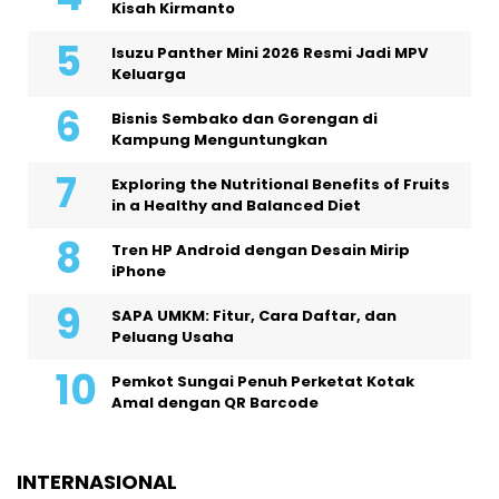
Kisah Kirmanto
Isuzu Panther Mini 2026 Resmi Jadi MPV
Keluarga
Bisnis Sembako dan Gorengan di
Kampung Menguntungkan
Exploring the Nutritional Benefits of Fruits
in a Healthy and Balanced Diet
Tren HP Android dengan Desain Mirip
iPhone
SAPA UMKM: Fitur, Cara Daftar, dan
Peluang Usaha
Pemkot Sungai Penuh Perketat Kotak
Amal dengan QR Barcode
INTERNASIONAL