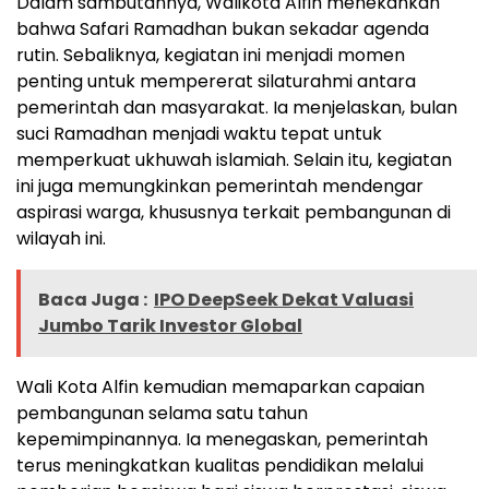
Dalam sambutannya, Walikota Alfin menekankan
bahwa Safari Ramadhan bukan sekadar agenda
rutin. Sebaliknya, kegiatan ini menjadi momen
penting untuk mempererat silaturahmi antara
pemerintah dan masyarakat. Ia menjelaskan, bulan
suci Ramadhan menjadi waktu tepat untuk
memperkuat ukhuwah islamiah. Selain itu, kegiatan
ini juga memungkinkan pemerintah mendengar
aspirasi warga, khususnya terkait pembangunan di
wilayah ini.
Baca Juga :
IPO DeepSeek Dekat Valuasi
Jumbo Tarik Investor Global
Wali Kota Alfin kemudian memaparkan capaian
pembangunan selama satu tahun
kepemimpinannya. Ia menegaskan, pemerintah
terus meningkatkan kualitas pendidikan melalui