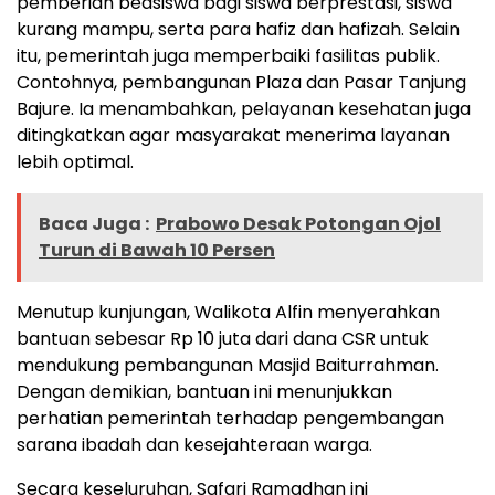
pemberian beasiswa bagi siswa berprestasi, siswa
kurang mampu, serta para hafiz dan hafizah. Selain
itu, pemerintah juga memperbaiki fasilitas publik.
Contohnya, pembangunan Plaza dan Pasar Tanjung
Bajure. Ia menambahkan, pelayanan kesehatan juga
ditingkatkan agar masyarakat menerima layanan
lebih optimal.
Baca Juga :
Prabowo Desak Potongan Ojol
Turun di Bawah 10 Persen
Menutup kunjungan, Walikota Alfin menyerahkan
bantuan sebesar Rp 10 juta dari dana CSR untuk
mendukung pembangunan Masjid Baiturrahman.
Dengan demikian, bantuan ini menunjukkan
perhatian pemerintah terhadap pengembangan
sarana ibadah dan kesejahteraan warga.
Secara keseluruhan, Safari Ramadhan ini