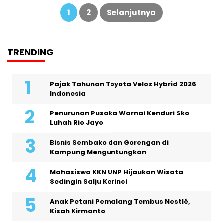
Paginasi
pos
1
2
Selanjutnya
TRENDING
Pajak Tahunan Toyota Veloz Hybrid 2026
Indonesia
Penurunan Pusaka Warnai Kenduri Sko
Luhah Rio Jayo
Bisnis Sembako dan Gorengan di
Kampung Menguntungkan
Mahasiswa KKN UNP Hijaukan Wisata
Sedingin Salju Kerinci
Anak Petani Pemalang Tembus Nestlé,
Kisah Kirmanto