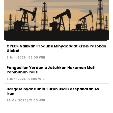
OPEC+ Naikkan Produksi Minyak Saat Krisis Pasokan
Global
8 Juni 2026 | 05:00 WIB
Pengadilan Yordania Jatuhkan Hukuman Mati
Pembunuh Polisi
8 Juni 2026 | 01:00 WIB
Harga Minyak Dunia Turun Usai Kesepakatan AS
Iran
29 Mei 2026 | 21:00 WIB