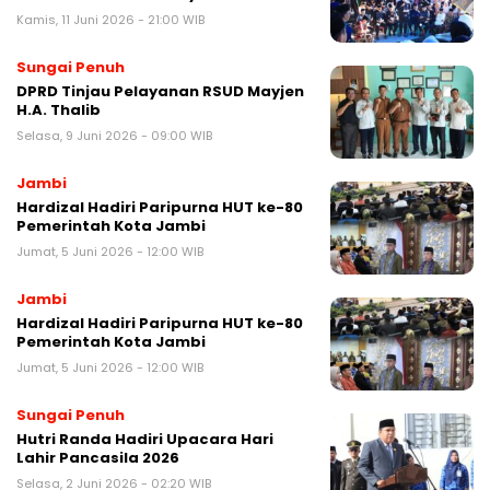
Kamis, 11 Juni 2026 - 21:00 WIB
Sungai Penuh
DPRD Tinjau Pelayanan RSUD Mayjen
H.A. Thalib
Selasa, 9 Juni 2026 - 09:00 WIB
Jambi
Hardizal Hadiri Paripurna HUT ke-80
Pemerintah Kota Jambi
Jumat, 5 Juni 2026 - 12:00 WIB
Jambi
Hardizal Hadiri Paripurna HUT ke-80
Pemerintah Kota Jambi
Jumat, 5 Juni 2026 - 12:00 WIB
Sungai Penuh
Hutri Randa Hadiri Upacara Hari
Lahir Pancasila 2026
Selasa, 2 Juni 2026 - 02:20 WIB