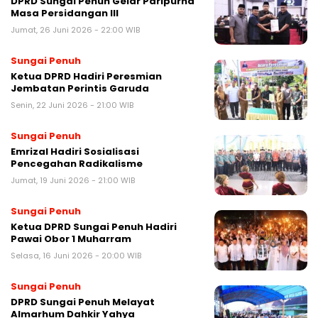
DPRD Sungai Penuh Gelar Paripurna
Masa Persidangan III
Jumat, 26 Juni 2026 - 22:00 WIB
Sungai Penuh
Ketua DPRD Hadiri Peresmian
Jembatan Perintis Garuda
Senin, 22 Juni 2026 - 21:00 WIB
Sungai Penuh
Emrizal Hadiri Sosialisasi
Pencegahan Radikalisme
Jumat, 19 Juni 2026 - 21:00 WIB
Sungai Penuh
Ketua DPRD Sungai Penuh Hadiri
Pawai Obor 1 Muharram
Selasa, 16 Juni 2026 - 20:00 WIB
Sungai Penuh
DPRD Sungai Penuh Melayat
Almarhum Dahkir Yahya