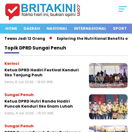
HOME
DAERAH
NASIONAL
INTERNASIONAL
SPORT
Tewas Jadi 12 Orang
Exploring the Nutritional Benefits of Fru
Topik
DPRD Sungai Penuh
Kerinci
Ketua DPRD Hadiri Festival Kenduri
Sko Tanjung Pauh
Senin, 6 Juli 2026 - 19:00 WIB
Sungai Penuh
Ketua DPRD Hutri Randa Hadiri
Puncak Kenduri Sko Enam Luhah
Sabtu, 4 Juli 2026 - 16:00 WIB
Sungai Penuh