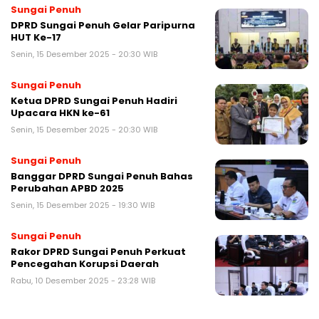
Sungai Penuh
DPRD Sungai Penuh Gelar Paripurna
HUT Ke-17
Senin, 15 Desember 2025 - 20:30 WIB
Sungai Penuh
Ketua DPRD Sungai Penuh Hadiri
Upacara HKN ke-61
Senin, 15 Desember 2025 - 20:30 WIB
Sungai Penuh
Banggar DPRD Sungai Penuh Bahas
Perubahan APBD 2025
Senin, 15 Desember 2025 - 19:30 WIB
Sungai Penuh
Rakor DPRD Sungai Penuh Perkuat
Pencegahan Korupsi Daerah
Rabu, 10 Desember 2025 - 23:28 WIB