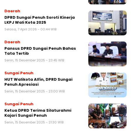
Daerah
DPRD Sungai Penuh Soroti Kinerja
LKPJ Wali Kota 2025
Selasa, 7 April 2026 - 00:44 WIB
Daerah
Pansus DPRD Sungai Penuh Bahas
Tata Tertib
Senin, 15 Desember 2025 - 23:45 WIB
Sungai Penuh
HUT Walikota Alfin, DPRD Sungai
Penuh Apresiasi
Senin, 15 Desember 2025 - 23:00 WIB
Sungai Penuh
Ketua DPRD Terima Silaturahmi
Kajari Sungai Penuh
Senin, 15 Desember 2025 - 21:30 WIB