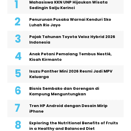
Mahasiswa KKN UNP Hijaukan Wisata
Sedingin Salju Kerinci
Penurunan Pusaka Warnai Kenduri Sko
Luhah Rio Jayo
Pajak Tahunan Toyota Veloz Hybrid 2026
Indonesia
Anak Petani Pemalang Tembus Nestlé,
Kisah Kirmanto
Isuzu Panther Mini 2026 Resmi Jadi MPV
Keluarga
Bisnis Sembako dan Gorengan di
Kampung Menguntungkan
Tren HP Android dengan Desain Mirip
iPhone
Exploring the Nutritional Benefits of Fruits
in a Healthy and Balanced Diet