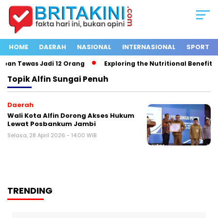
HOME
DAERAH
NASIONAL
INTERNASIONAL
SPORT
ban Tewas Jadi 12 Orang
Exploring the Nutritional Benefits o
Topik
Alfin Sungai Penuh
Daerah
Wali Kota Alfin Dorong Akses Hukum
Lewat Posbankum Jambi
Selasa, 28 April 2026 - 14:00 WIB
TRENDING