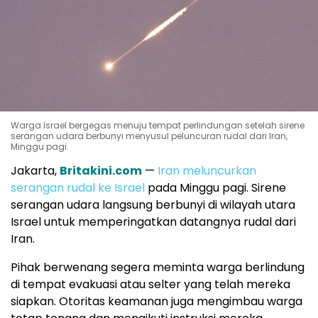
Warga Israel bergegas menuju tempat perlindungan setelah sirene
serangan udara berbunyi menyusul peluncuran rudal dari Iran,
Minggu pagi.
Jakarta,
Britakini.com
—
Iran meluncurkan
serangan rudal ke Israel
pada Minggu pagi. Sirene
serangan udara langsung berbunyi di wilayah utara
Israel untuk memperingatkan datangnya rudal dari
Iran.
Pihak berwenang segera meminta warga berlindung
di tempat evakuasi atau selter yang telah mereka
siapkan. Otoritas keamanan juga mengimbau warga