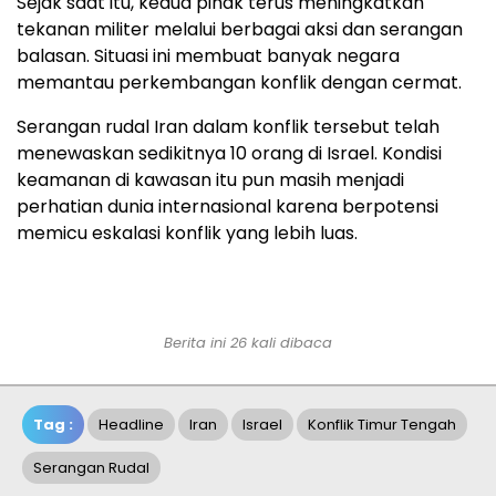
Sejak saat itu, kedua pihak terus meningkatkan
tekanan militer melalui berbagai aksi dan serangan
balasan. Situasi ini membuat banyak negara
memantau perkembangan konflik dengan cermat.
Serangan rudal Iran dalam konflik tersebut telah
menewaskan sedikitnya 10 orang di Israel. Kondisi
keamanan di kawasan itu pun masih menjadi
perhatian dunia internasional karena berpotensi
memicu eskalasi konflik yang lebih luas.
Berita ini 26 kali dibaca
Tag :
Headline
Iran
Israel
Konflik Timur Tengah
Serangan Rudal