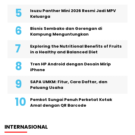
Isuzu Panther Mini 2026 Resmi Jadi MPV
Keluarga
Bisnis Sembako dan Gorengan di
Kampung Menguntungkan
Exploring the Nutritional Benefits of Fruits
in a Healthy and Balanced Diet
Tren HP Android dengan Desain Mirip
iPhone
SAPA UMKM: Fitur, Cara Daftar, dan
Peluang Usaha
Pemkot Sungai Penuh Perketat Kotak
Amal dengan QR Barcode
INTERNASIONAL