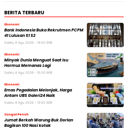
BERITA TERBARU
Ekonomi
Bank Indonesia Buka Rekrutmen PCPM
41 Lulusan S1 S2
Sabtu, 8 Agu 2026 - 19:00 WIB
Ekonomi
Minyak Dunia Menguat Saat Isu
Hormuz Memanas Lagi
Sabtu, 8 Agu 2026 - 15:00 WIB
Ekonomi
Emas Pegadaian Melonjak, Harga
Antam UBS Galeri24 Naik
Sabtu, 8 Agu 2026 - 13:00 WIB
Sungai Penuh
Jumat Berkah Warung Buk Dorlan
Bagikan 100 Nasi kotak