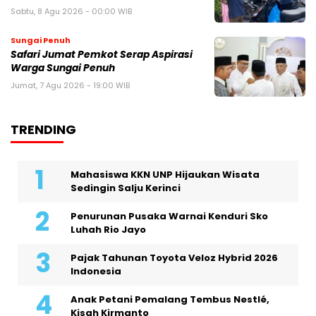
Sabtu, 8 Agu 2026 - 00:00 WIB
Sungai Penuh
Safari Jumat Pemkot Serap Aspirasi
Warga Sungai Penuh
Jumat, 7 Agu 2026 - 19:00 WIB
TRENDING
Mahasiswa KKN UNP Hijaukan Wisata
Sedingin Salju Kerinci
Penurunan Pusaka Warnai Kenduri Sko
Luhah Rio Jayo
Pajak Tahunan Toyota Veloz Hybrid 2026
Indonesia
Anak Petani Pemalang Tembus Nestlé,
Kisah Kirmanto