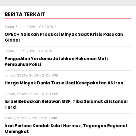
BERITA TERKAIT
Senin, 8 Juni 2026 - 05:00 WIB
OPEC+ Naikkan Produksi Minyak Saat Krisis Pasokan
Global
Senin, 8 Juni 2026 - 01:00 WIB
Pengadilan Yordania Jatuhkan Hukuman Mati
Pembunuh Polisi
Jumat, 29 Mei 2026 - 21:00 WIB
Harga Minyak Dunia Turun Usai Kesepakatan AS Iran
Jumat, 22 Mei 2026 - 01:00 WIB
Israel Bebaskan Relawan GSF, Tiba Selamat di Istanbul
Turki
Kamis, 21 Mei 2026 - 19:00 WIB
Iran Perluas Kendali Selat Hormuz, Tegangan Regional
Meningkat