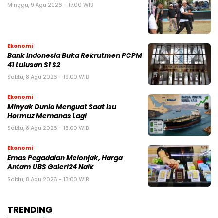
Minggu, 9 Agu 2026 - 17:00 WIB
Ekonomi
Bank Indonesia Buka Rekrutmen PCPM
41 Lulusan S1 S2
Sabtu, 8 Agu 2026 - 19:00 WIB
Ekonomi
Minyak Dunia Menguat Saat Isu
Hormuz Memanas Lagi
Sabtu, 8 Agu 2026 - 15:00 WIB
Ekonomi
Emas Pegadaian Melonjak, Harga
Antam UBS Galeri24 Naik
Sabtu, 8 Agu 2026 - 13:00 WIB
TRENDING