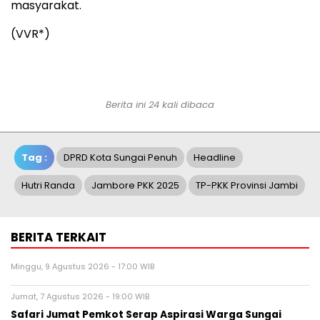
masyarakat.
(VVR*)
Berita ini 24 kali dibaca
Tag :
DPRD Kota Sungai Penuh
Headline
Hutri Randa
Jambore PKK 2025
TP-PKK Provinsi Jambi
BERITA TERKAIT
Minggu, 9 Agustus 2026 - 17:00 WIB
Jumat, 7 Agustus 2026 - 19:00 WIB
Safari Jumat Pemkot Serap Aspirasi Warga Sungai