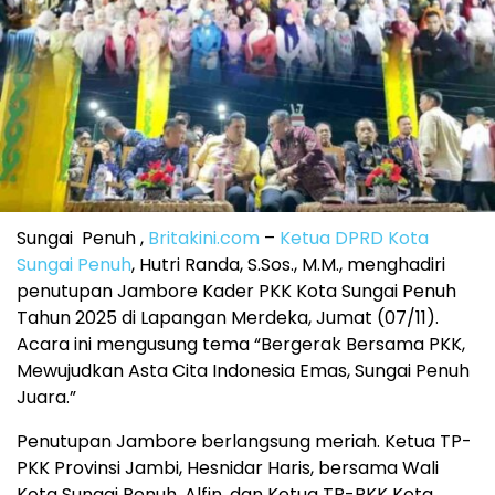
Sungai Penuh ,
Britakini.com
–
Ketua DPRD Kota
Sungai Penuh
, Hutri Randa, S.Sos., M.M., menghadiri
penutupan Jambore Kader PKK Kota Sungai Penuh
Tahun 2025 di Lapangan Merdeka, Jumat (07/11).
Acara ini mengusung tema “Bergerak Bersama PKK,
Mewujudkan Asta Cita Indonesia Emas, Sungai Penuh
Juara.”
Penutupan Jambore berlangsung meriah. Ketua TP-
PKK Provinsi Jambi, Hesnidar Haris, bersama Wali
Kota Sungai Penuh, Alfin, dan Ketua TP-PKK Kota