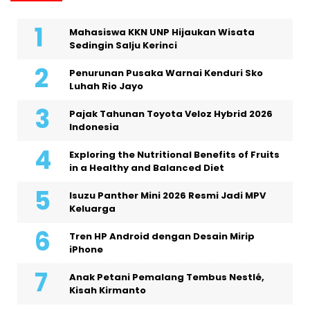
Mahasiswa KKN UNP Hijaukan Wisata
Sedingin Salju Kerinci
Penurunan Pusaka Warnai Kenduri Sko
Luhah Rio Jayo
Pajak Tahunan Toyota Veloz Hybrid 2026
Indonesia
Exploring the Nutritional Benefits of Fruits
in a Healthy and Balanced Diet
Isuzu Panther Mini 2026 Resmi Jadi MPV
Keluarga
Tren HP Android dengan Desain Mirip
iPhone
Anak Petani Pemalang Tembus Nestlé,
Kisah Kirmanto