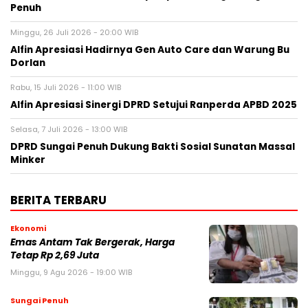
Penuh
Minggu, 26 Juli 2026 - 20:00 WIB
Alfin Apresiasi Hadirnya Gen Auto Care dan Warung Bu
Dorlan
Rabu, 15 Juli 2026 - 11:00 WIB
Alfin Apresiasi Sinergi DPRD Setujui Ranperda APBD 2025
Selasa, 7 Juli 2026 - 13:00 WIB
DPRD Sungai Penuh Dukung Bakti Sosial Sunatan Massal
Minker
BERITA TERBARU
Ekonomi
Emas Antam Tak Bergerak, Harga
Tetap Rp 2,69 Juta
Minggu, 9 Agu 2026 - 19:00 WIB
Sungai Penuh