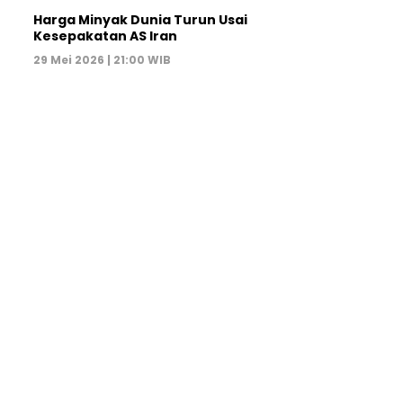
Harga Minyak Dunia Turun Usai
Kesepakatan AS Iran
29 Mei 2026 | 21:00 WIB