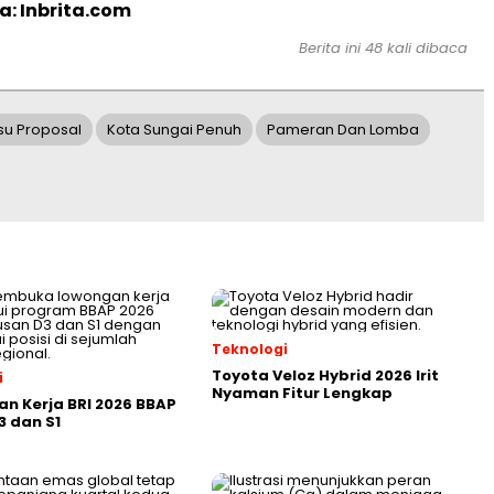
a: Inbrita.com
Berita ini 48 kali dibaca
Isu Proposal
Kota Sungai Penuh
Pameran Dan Lomba
Teknologi
Toyota Veloz Hybrid 2026 Irit
i
Nyaman Fitur Lengkap
n Kerja BRI 2026 BBAP
3 dan S1