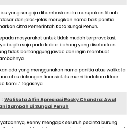
, isu yang sengaja dihembuskan itu merupakan fitnah
rdasar dan jelas-jelas merugikan nama baik panitia
arkan citra Pemerintah Kota Sungai Penuh.
epada masyarakat untuk tidak mudah terprovokasi.
ya begitu saja pada kabar bohong yang disebarkan
ang tidak bertanggung jawab dan ingin membuat
tambahnya.
ukan ada yang menggunakan nama panitia atau walikota
na atau dukungan finansial, itu murni tindakan di luar
b kami ,” tegasnya.
:
Walikota Alfin Apresiasi Rocky Chandra: Awal
ani Sampah di Sungai Penuh
yataannya, Benny mengajak seluruh pecinta burung