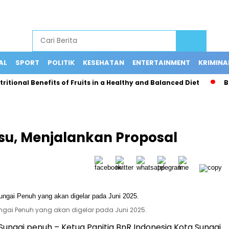
AL
SPORT
POLITIK
KESEHATAN
ENTERTAINMENT
KRIMINA
ional Benefits of Fruits in a Healthy and Balanced Diet
Bus 
su, Menjalankan Proposal
ngai Penuh yang akan digelar pada Juni 2025.
 Sungai penuh – Ketua Panitia BnR Indonesia Kota Sungai