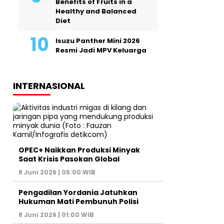
Benefits of Fruits in a
Healthy and Balanced
Diet
Isuzu Panther Mini 2026
Resmi Jadi MPV Keluarga
INTERNASIONAL
OPEC+ Naikkan Produksi Minyak
Saat Krisis Pasokan Global
8 Juni 2026 | 05:00 WIB
Pengadilan Yordania Jatuhkan
Hukuman Mati Pembunuh Polisi
8 Juni 2026 | 01:00 WIB