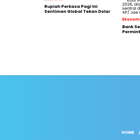
Rupiah Perkasa Pagi Ini
Sentimen Global Tekan Dolar
Ekonom
Bank Se
Permint
HOME