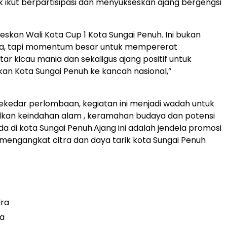
k ikut berpartisipasi dan menyukseskan ajang bergengsi
seskan Wali Kota Cup 1 Kota Sungai Penuh. Ini bukan
a, tapi momentum besar untuk mempererat
tar kicau mania dan sekaligus ajang positif untuk
n Kota Sungai Penuh ke kancah nasional,”
i sekedar perlombaan, kegiatan ini menjadi wadah untuk
an keindahan alam , keramahan budaya dan potensi
da di kota Sungai Penuh.Ajang ini adalah jendela promosi
mengangkat citra dan daya tarik kota Sungai Penuh
ra
a