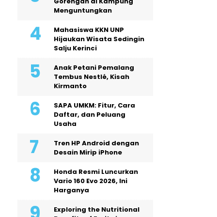
Gorengan di Kampung
Menguntungkan
Mahasiswa KKN UNP
Hijaukan Wisata Sedingin
Salju Kerinci
Anak Petani Pemalang
Tembus Nestlé, Kisah
Kirmanto
SAPA UMKM: Fitur, Cara
Daftar, dan Peluang
Usaha
Tren HP Android dengan
Desain Mirip iPhone
Honda Resmi Luncurkan
Vario 160 Evo 2026, Ini
Harganya
Exploring the Nutritional