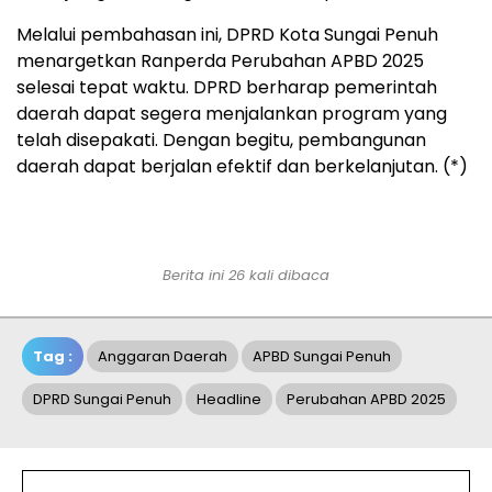
Melalui pembahasan ini, DPRD Kota Sungai Penuh
menargetkan Ranperda Perubahan APBD 2025
selesai tepat waktu. DPRD berharap pemerintah
daerah dapat segera menjalankan program yang
telah disepakati. Dengan begitu, pembangunan
daerah dapat berjalan efektif dan berkelanjutan. (*)
Berita ini 26 kali dibaca
Tag :
Anggaran Daerah
APBD Sungai Penuh
DPRD Sungai Penuh
Headline
Perubahan APBD 2025