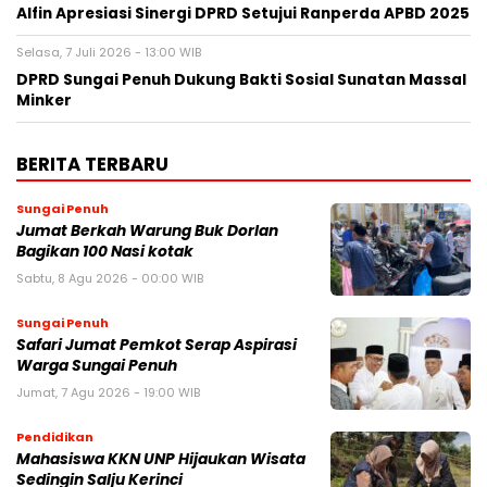
Alfin Apresiasi Sinergi DPRD Setujui Ranperda APBD 2025
Selasa, 7 Juli 2026 - 13:00 WIB
DPRD Sungai Penuh Dukung Bakti Sosial Sunatan Massal
Minker
BERITA TERBARU
Sungai Penuh
Jumat Berkah Warung Buk Dorlan
Bagikan 100 Nasi kotak
Sabtu, 8 Agu 2026 - 00:00 WIB
Sungai Penuh
Safari Jumat Pemkot Serap Aspirasi
Warga Sungai Penuh
Jumat, 7 Agu 2026 - 19:00 WIB
Pendidikan
Mahasiswa KKN UNP Hijaukan Wisata
Sedingin Salju Kerinci