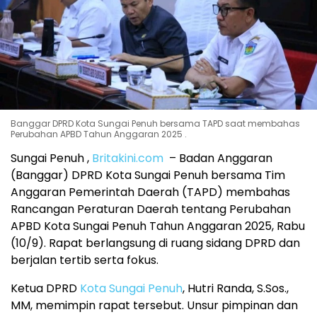
Banggar DPRD Kota Sungai Penuh bersama TAPD saat membahas
Perubahan APBD Tahun Anggaran 2025 .
Sungai Penuh ,
Britakini.com
– Badan Anggaran
(Banggar) DPRD Kota Sungai Penuh bersama Tim
Anggaran Pemerintah Daerah (TAPD) membahas
Rancangan Peraturan Daerah tentang Perubahan
APBD Kota Sungai Penuh Tahun Anggaran 2025, Rabu
(10/9). Rapat berlangsung di ruang sidang DPRD dan
berjalan tertib serta fokus.
Ketua DPRD
Kota Sungai Penuh
, Hutri Randa, S.Sos.,
MM, memimpin rapat tersebut. Unsur pimpinan dan