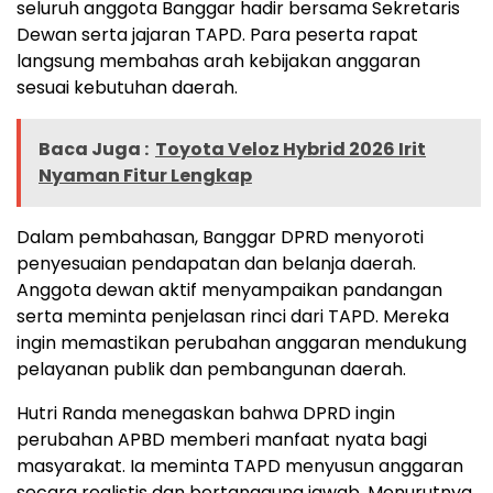
seluruh anggota Banggar hadir bersama Sekretaris
Dewan serta jajaran TAPD. Para peserta rapat
langsung membahas arah kebijakan anggaran
sesuai kebutuhan daerah.
Baca Juga :
Toyota Veloz Hybrid 2026 Irit
Nyaman Fitur Lengkap
Dalam pembahasan, Banggar DPRD menyoroti
penyesuaian pendapatan dan belanja daerah.
Anggota dewan aktif menyampaikan pandangan
serta meminta penjelasan rinci dari TAPD. Mereka
ingin memastikan perubahan anggaran mendukung
pelayanan publik dan pembangunan daerah.
Hutri Randa menegaskan bahwa DPRD ingin
perubahan APBD memberi manfaat nyata bagi
masyarakat. Ia meminta TAPD menyusun anggaran
secara realistis dan bertanggung jawab. Menurutnya,