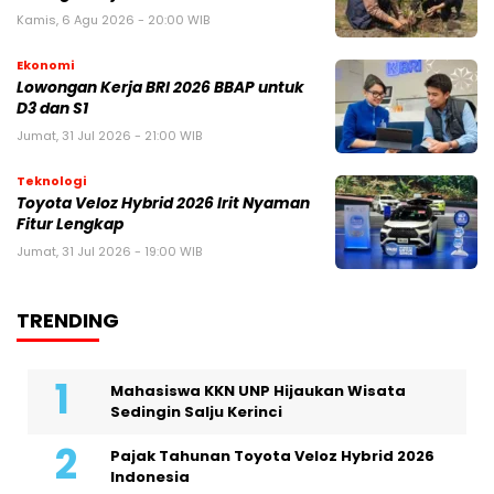
Kamis, 6 Agu 2026 - 20:00 WIB
Ekonomi
Lowongan Kerja BRI 2026 BBAP untuk
D3 dan S1
Jumat, 31 Jul 2026 - 21:00 WIB
Teknologi
Toyota Veloz Hybrid 2026 Irit Nyaman
Fitur Lengkap
Jumat, 31 Jul 2026 - 19:00 WIB
TRENDING
Mahasiswa KKN UNP Hijaukan Wisata
Sedingin Salju Kerinci
Pajak Tahunan Toyota Veloz Hybrid 2026
Indonesia