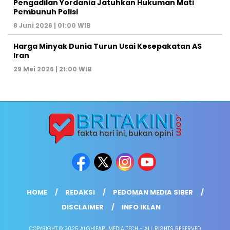
Pengadilan Yordania Jatuhkan Hukuman Mati
Pembunuh Polisi
8 Juni 2026 | 01:00 WIB
Harga Minyak Dunia Turun Usai Kesepakatan AS
Iran
29 Mei 2026 | 21:00 WIB
HOME
REDAKSI
PEDOMAN MEDIA SIBER
DISCLAIMER
INFO IKLAN
COPYRIGHT © 2025 ALGHIFARI MEDIA TECH - ALL RIGHTS RESERVED