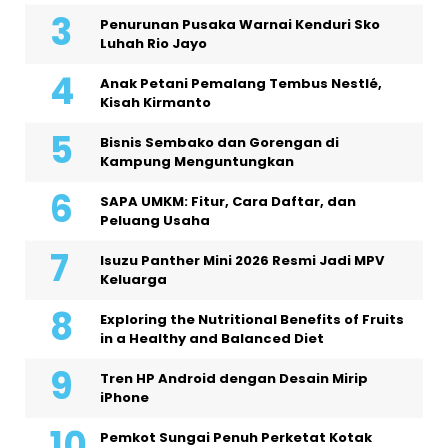
Penurunan Pusaka Warnai Kenduri Sko
Luhah Rio Jayo
Anak Petani Pemalang Tembus Nestlé,
Kisah Kirmanto
Bisnis Sembako dan Gorengan di
Kampung Menguntungkan
SAPA UMKM: Fitur, Cara Daftar, dan
Peluang Usaha
Isuzu Panther Mini 2026 Resmi Jadi MPV
Keluarga
Exploring the Nutritional Benefits of Fruits
in a Healthy and Balanced Diet
Tren HP Android dengan Desain Mirip
iPhone
Pemkot Sungai Penuh Perketat Kotak