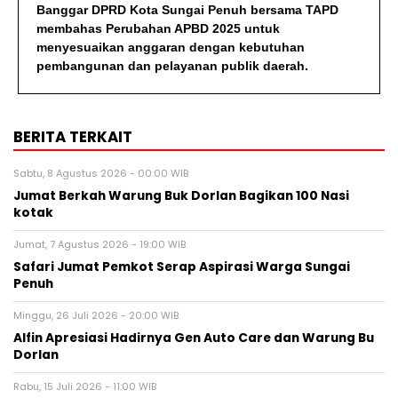
Banggar DPRD Kota Sungai Penuh bersama TAPD
membahas Perubahan APBD 2025 untuk
menyesuaikan anggaran dengan kebutuhan
pembangunan dan pelayanan publik daerah.
BERITA TERKAIT
Sabtu, 8 Agustus 2026 - 00:00 WIB
Jumat Berkah Warung Buk Dorlan Bagikan 100 Nasi
kotak
Jumat, 7 Agustus 2026 - 19:00 WIB
Safari Jumat Pemkot Serap Aspirasi Warga Sungai
Penuh
Minggu, 26 Juli 2026 - 20:00 WIB
Alfin Apresiasi Hadirnya Gen Auto Care dan Warung Bu
Dorlan
Rabu, 15 Juli 2026 - 11:00 WIB