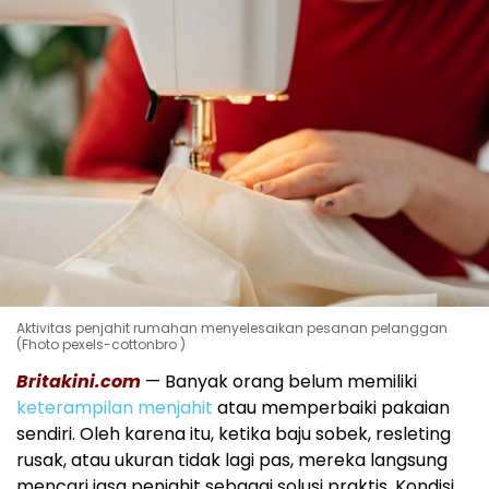
Aktivitas penjahit rumahan menyelesaikan pesanan pelanggan
(Fhoto pexels-cottonbro )
Britakini.com
— Banyak orang belum memiliki
keterampilan menjahit
atau memperbaiki pakaian
sendiri. Oleh karena itu, ketika baju sobek, resleting
rusak, atau ukuran tidak lagi pas, mereka langsung
mencari jasa penjahit sebagai solusi praktis. Kondisi