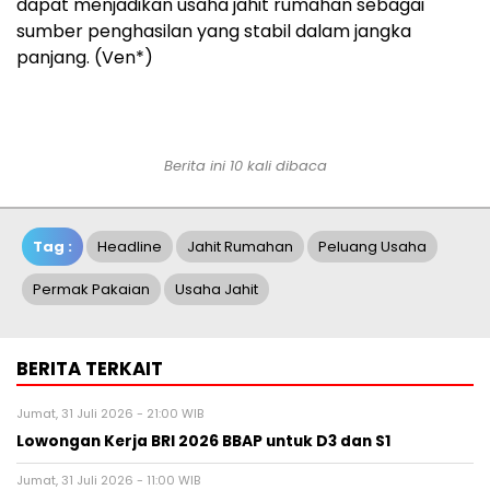
dapat menjadikan usaha jahit rumahan sebagai
sumber penghasilan yang stabil dalam jangka
panjang. (Ven*)
Berita ini 10 kali dibaca
Tag :
Headline
Jahit Rumahan
Peluang Usaha
Permak Pakaian
Usaha Jahit
BERITA TERKAIT
Jumat, 31 Juli 2026 - 21:00 WIB
Lowongan Kerja BRI 2026 BBAP untuk D3 dan S1
Jumat, 31 Juli 2026 - 11:00 WIB