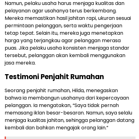
Namun, pelaku usaha harus menjaga kualitas dan
pelayanan agar usahanya terus berkembang.
Mereka memastikan hasil jahitan rapi, ukuran sesuai
permintaan pelanggan, serta waktu pengerjaan
tetap tepat. Selain itu, mereka juga menetapkan
harga yang terjangkau agar pelanggan merasa
puas. Jika pelaku usaha konsisten menjaga standar
tersebut, pelanggan akan kembali menggunakan
jasa mereka.
Testimoni Penjahit Rumahan
Seorang penjahit rumahan, Hilda, menegaskan
bahwa ia membangun usahanya dari kepercayaan
pelanggan. Ia mengatakan, “Saya tidak pernah
memasang iklan besar-besaran. Namun, saya selalu
menjaga kualitas jahitan, sehingga pelanggan datang
kembali dan bahkan mengajak orang lain.”