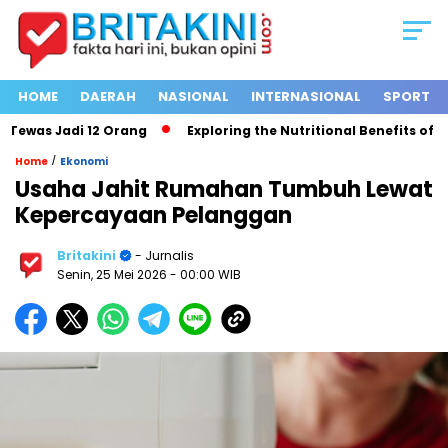
HOME
DAERAH
NASIONAL
INTERNASIONAL
SPORT
was Jadi 12 Orang
Exploring the Nutritional Benefits of Frui
/
Home
Ekonomi
Usaha Jahit Rumahan Tumbuh Lewat
Kepercayaan Pelanggan
Britakini
- Jurnalis
Senin, 25 Mei 2026
- 00:00 WIB