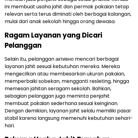
ini membuat usaha jahit dan permak pakaian tetap
relevan serta terus diminati oleh berbagai kalangan,
mulai dari anak sekolah hingga orang dewasa.
Ragam Layanan yang Dicari
Pelanggan
Selain itu, pelanggan активно mencari berbagai
layanan jahit sesuai kebutuhan mereka. Mereka
mengecilkan atau membesarkan ukuran pakaian,
memperbaiki sobekan, mengganti resleting, hingga
memesan jahitan seragam sekolah. Bahkan,
sebagian pelanggan juga meminta penjahit
membuat pakaian sederhana sesuai keinginan.
Dengan demikian, layanan jahit selalu memiliki pasar
stabil karena langsung memenuhi kebutuhan sehari-
hari.