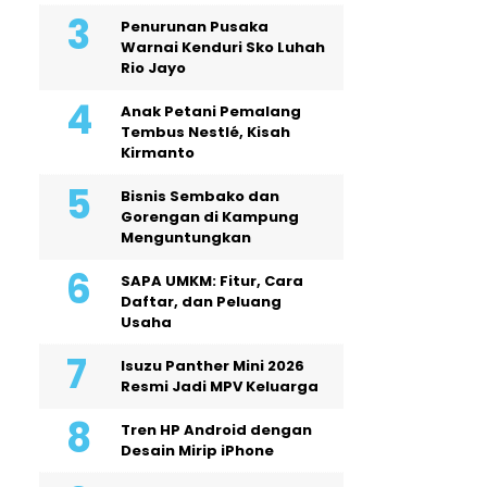
Penurunan Pusaka
Warnai Kenduri Sko Luhah
Rio Jayo
Anak Petani Pemalang
Tembus Nestlé, Kisah
Kirmanto
Bisnis Sembako dan
Gorengan di Kampung
Menguntungkan
SAPA UMKM: Fitur, Cara
Daftar, dan Peluang
Usaha
Isuzu Panther Mini 2026
Resmi Jadi MPV Keluarga
Tren HP Android dengan
Desain Mirip iPhone