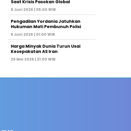
Saat Krisis Pasokan Global
8 Juni 2026 | 05:00 WIB
Pengadilan Yordania Jatuhkan
Hukuman Mati Pembunuh Polisi
8 Juni 2026 | 01:00 WIB
Harga Minyak Dunia Turun Usai
Kesepakatan AS Iran
29 Mei 2026 | 21:00 WIB