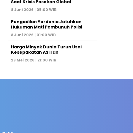
Saat Krisis Pasokan Global
8 Juni 2026 | 05:00 WIB
Pengadilan Yordania Jatuhkan
Hukuman Mati Pembunuh Polisi
8 Juni 2026 | 01:00 WIB
Harga Minyak Dunia Turun Usai
Kesepakatan AS Iran
29 Mei 2026 | 21:00 WIB