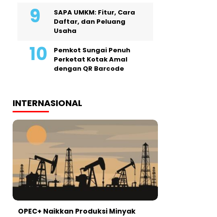
SAPA UMKM: Fitur, Cara
Daftar, dan Peluang
Usaha
Pemkot Sungai Penuh
Perketat Kotak Amal
dengan QR Barcode
INTERNASIONAL
OPEC+ Naikkan Produksi Minyak