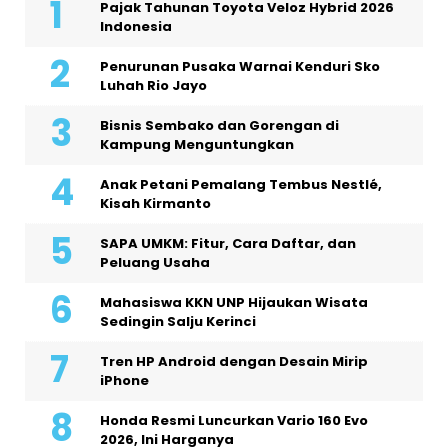
Pajak Tahunan Toyota Veloz Hybrid 2026
Indonesia
Penurunan Pusaka Warnai Kenduri Sko
Luhah Rio Jayo
Bisnis Sembako dan Gorengan di
Kampung Menguntungkan
Anak Petani Pemalang Tembus Nestlé,
Kisah Kirmanto
SAPA UMKM: Fitur, Cara Daftar, dan
Peluang Usaha
Mahasiswa KKN UNP Hijaukan Wisata
Sedingin Salju Kerinci
Tren HP Android dengan Desain Mirip
iPhone
Honda Resmi Luncurkan Vario 160 Evo
2026, Ini Harganya