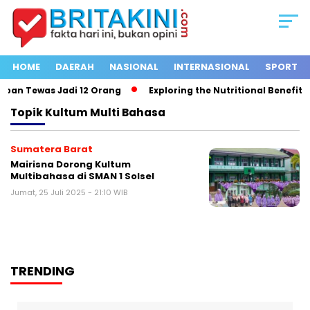
HOME
DAERAH
NASIONAL
INTERNASIONAL
SPORT
ban Tewas Jadi 12 Orang
Exploring the Nutritional Benefits o
Topik
Kultum Multi Bahasa
Sumatera Barat
Mairisna Dorong Kultum
Multibahasa di SMAN 1 Solsel
Jumat, 25 Juli 2025 - 21:10 WIB
TRENDING