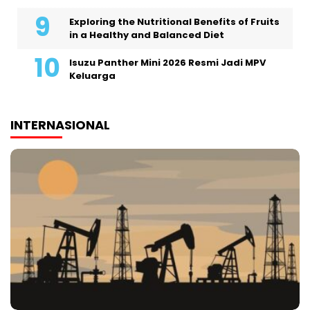
Exploring the Nutritional Benefits of Fruits
in a Healthy and Balanced Diet
Isuzu Panther Mini 2026 Resmi Jadi MPV
Keluarga
INTERNASIONAL